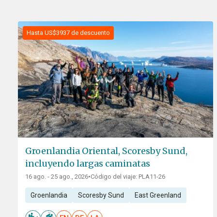
Hasta US$3937 de descuento
Groenlandia Oriental, Scoresby Sund,
incluyendo largas caminatas
16 ago. - 25 ago., 2026
•
Código del viaje: PLA11-26
Groenlandia
Scoresby Sund
East Greenland