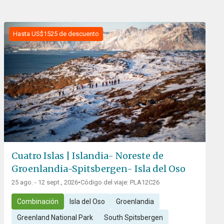
Hasta US$1525 de descuento
Cuatro Islas | Islandia- Noreste de
Groenlandia-Spitsbergen- Isla del Oso
25 ago. - 12 sept., 2026
•
Código del viaje: PLA12C26
Combinación
Isla del Oso
Groenlandia
Greenland National Park
South Spitsbergen