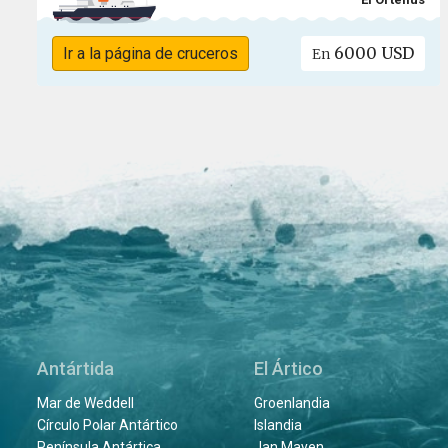
6000 USD
Ir a la página de cruceros
En
Antártida
El Ártico
Mar de Weddell
Groenlandia
Círculo Polar Antártico
Islandia
Península Antártica
Jan Mayen