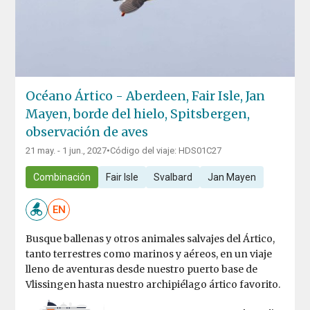
Océano Ártico - Aberdeen, Fair Isle, Jan
Mayen, borde del hielo, Spitsbergen,
observación de aves
21 may. - 1 jun., 2027
•
Código del viaje: HDS01C27
Combinación
Fair Isle
Svalbard
Jan Mayen
EN
Busque ballenas y otros animales salvajes del Ártico,
tanto terrestres como marinos y aéreos, en un viaje
lleno de aventuras desde nuestro puerto base de
Vlissingen hasta nuestro archipiélago ártico favorito.