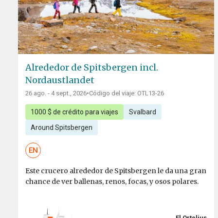
Alrededor de Spitsbergen incl.
Nordaustlandet
26 ago. - 4 sept., 2026
•
Código del viaje: OTL13-26
1000 $ de crédito para viajes
Svalbard
Around Spitsbergen
EN
Este crucero alrededor de Spitsbergen le da una gran
chance de ver ballenas, renos, focas, y osos polares.
El Ortelius