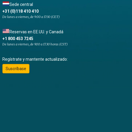
Sede central
+31 (0)118 410 410
De lunes a viernes, de 9:00 a 17:30 (CET)
Reservas en EE.UU. y Canadá
+1 800 453 7245
De lunes a viernes, de 9.00 a 17.30 horas (CST)
Regístrate y mantente actualizado:
Suscríbase