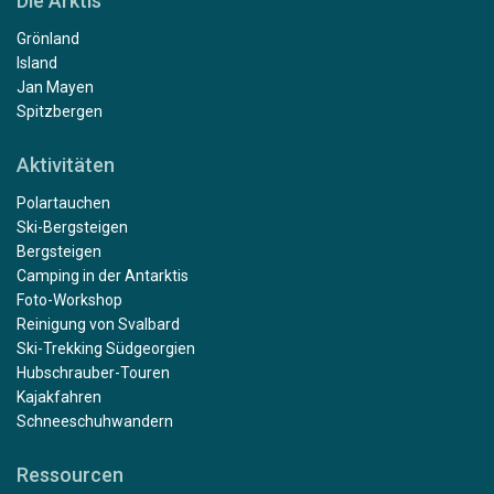
Die Arktis
Grönland
Island
Jan Mayen
Spitzbergen
Aktivitäten
Polartauchen
Ski-Bergsteigen
Bergsteigen
Camping in der Antarktis
Foto-Workshop
Reinigung von Svalbard
Ski-Trekking Südgeorgien
Hubschrauber-Touren
Kajakfahren
Schneeschuhwandern
Ressourcen