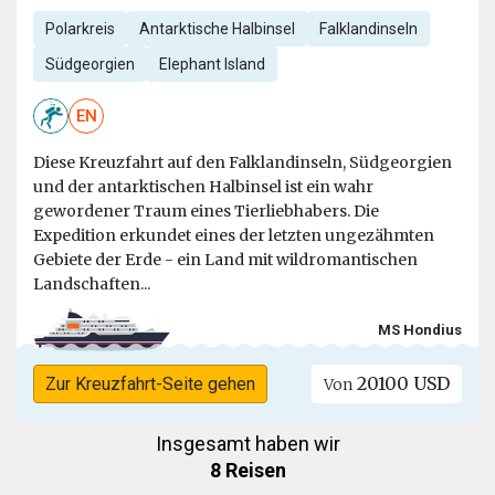
Polarkreis
Antarktische Halbinsel
Falklandinseln
Südgeorgien
Elephant Island
EN
Diese Kreuzfahrt auf den Falklandinseln, Südgeorgien
und der antarktischen Halbinsel ist ein wahr
gewordener Traum eines Tierliebhabers. Die
Expedition erkundet eines der letzten ungezähmten
Gebiete der Erde - ein Land mit wildromantischen
Landschaften...
MS Hondius
20100 USD
Zur Kreuzfahrt-Seite gehen
Von
Insgesamt haben wir
8 Reisen