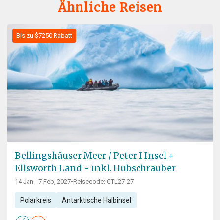
Ähnliche Reisen
Bis zu $7250 Rabatt
Bellingshäuser Meer / Peter I Insel +
Ellsworth Land - inkl. Hubschrauber
14 Jan - 7 Feb, 2027
•
Reisecode: OTL27-27
Polarkreis
Antarktische Halbinsel