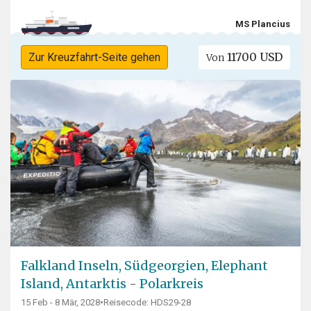
MS Plancius
11700 USD
Zur Kreuzfahrt-Seite gehen
Von
Falkland Inseln, Südgeorgien, Elephant
Island, Antarktis - Polarkreis
15 Feb - 8 Mär, 2028
•
Reisecode: HDS29-28