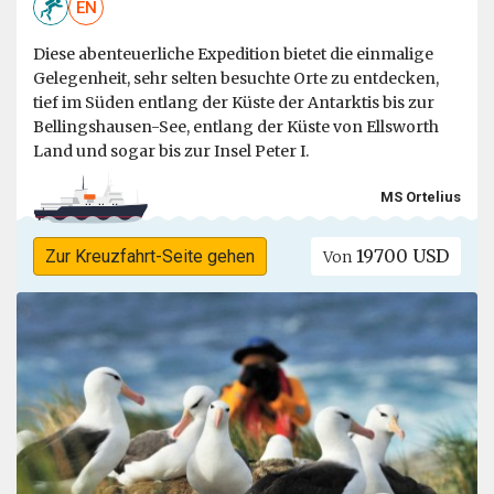
EN
Diese abenteuerliche Expedition bietet die einmalige
Gelegenheit, sehr selten besuchte Orte zu entdecken,
tief im Süden entlang der Küste der Antarktis bis zur
Bellingshausen-See, entlang der Küste von Ellsworth
Land und sogar bis zur Insel Peter I.
MS Ortelius
19700 USD
Zur Kreuzfahrt-Seite gehen
Von