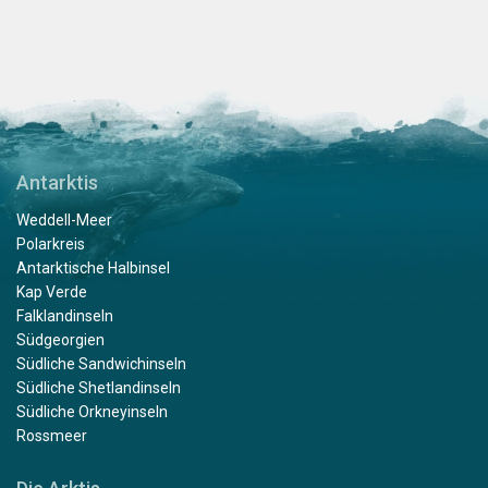
Antarktis
Weddell-Meer
Polarkreis
Antarktische Halbinsel
Kap Verde
Falklandinseln
Südgeorgien
Südliche Sandwichinseln
Südliche Shetlandinseln
Südliche Orkneyinseln
Rossmeer