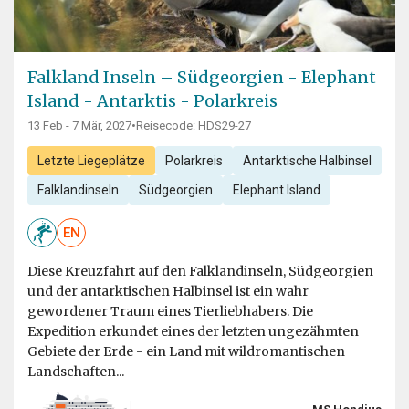
Falkland Inseln – Südgeorgien - Elephant
Island - Antarktis - Polarkreis
13 Feb - 7 Mär, 2027
•
Reisecode: HDS29-27
Letzte Liegeplätze
Polarkreis
Antarktische Halbinsel
Falklandinseln
Südgeorgien
Elephant Island
EN
Diese Kreuzfahrt auf den Falklandinseln, Südgeorgien
und der antarktischen Halbinsel ist ein wahr
gewordener Traum eines Tierliebhabers. Die
Expedition erkundet eines der letzten ungezähmten
Gebiete der Erde - ein Land mit wildromantischen
Landschaften...