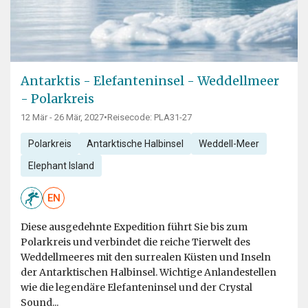
Antarktis - Elefanteninsel - Weddellmeer
- Polarkreis
12 Mär - 26 Mär, 2027
•
Reisecode: PLA31-27
Polarkreis
Antarktische Halbinsel
Weddell-Meer
Elephant Island
EN
Diese ausgedehnte Expedition führt Sie bis zum
Polarkreis und verbindet die reiche Tierwelt des
Weddellmeeres mit den surrealen Küsten und Inseln
der Antarktischen Halbinsel. Wichtige Anlandestellen
wie die legendäre Elefanteninsel und der Crystal
Sound...