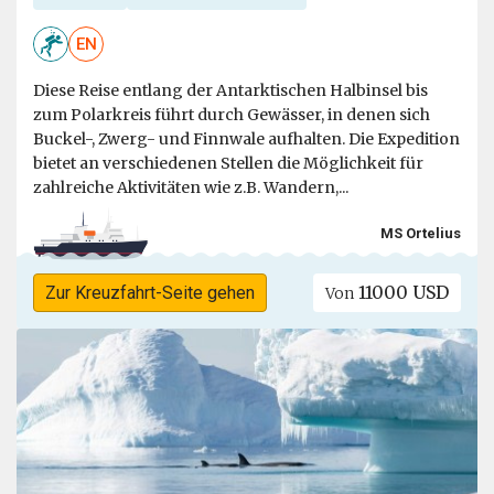
EN
Diese Reise entlang der Antarktischen Halbinsel bis
zum Polarkreis führt durch Gewässer, in denen sich
Buckel-, Zwerg- und Finnwale aufhalten. Die Expedition
bietet an verschiedenen Stellen die Möglichkeit für
zahlreiche Aktivitäten wie z.B. Wandern,...
MS Ortelius
11000 USD
Zur Kreuzfahrt-Seite gehen
Von