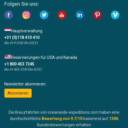
Folgen Sie uns:
Hauptverwaltung
+31 (0)118 410 410
Mo-Fr 9-17:30 Uhr (CET)
Reservierungen für USA und Kanada
+1 800 453 7245
Mo-Fr 9.00-17.30 Uhr (CST)
Newsletter abonnieren:
Abonnieren
Die Kreuzfahrten von oceanwide-expeditions.com haben eine
durchschnittliche
Bewertung von
9.7
/10
basierend auf
1306
Kundenbewertungen erhalten