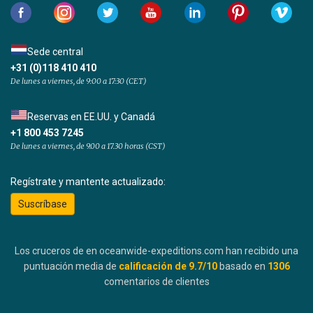
Sede central
+31 (0)118 410 410
De lunes a viernes, de 9:00 a 17:30 (CET)
Reservas en EE.UU. y Canadá
+1 800 453 7245
De lunes a viernes, de 9.00 a 17.30 horas (CST)
Regístrate y mantente actualizado:
Suscríbase
Los cruceros de en oceanwide-expeditions.com han recibido una
puntuación media de
calificación de
9.7
/10
basado en
1306
comentarios de clientes