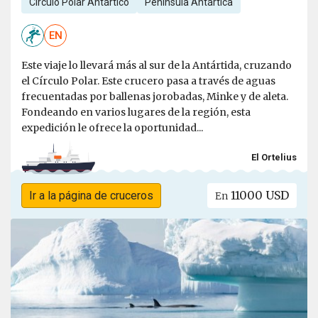
Círculo Polar Antártico
Península Antártica
EN
Este viaje lo llevará más al sur de la Antártida, cruzando
el Círculo Polar. Este crucero pasa a través de aguas
frecuentadas por ballenas jorobadas, Minke y de aleta.
Fondeando en varios lugares de la región, esta
expedición le ofrece la oportunidad...
El Ortelius
11000 USD
Ir a la página de cruceros
En