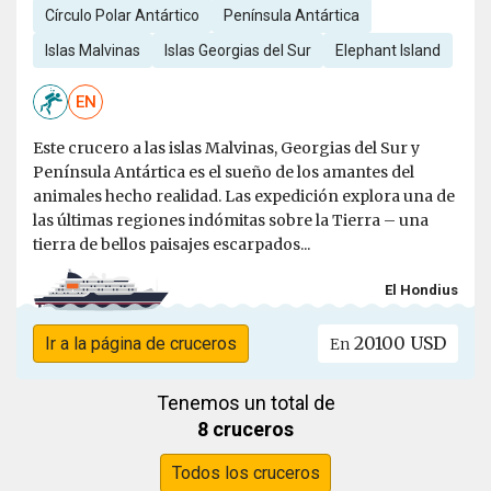
Círculo Polar Antártico
Península Antártica
Islas Malvinas
Islas Georgias del Sur
Elephant Island
EN
Este crucero a las islas Malvinas, Georgias del Sur y
Península Antártica es el sueño de los amantes del
animales hecho realidad. Las expedición explora una de
las últimas regiones indómitas sobre la Tierra – una
tierra de bellos paisajes escarpados...
El Hondius
20100 USD
Ir a la página de cruceros
En
Tenemos un total de
8 cruceros
Todos los cruceros