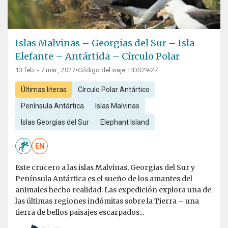
Islas Malvinas – Georgias del Sur – Isla
Elefante – Antártida – Círculo Polar
13 feb. - 7 mar., 2027
•
Código del viaje: HDS29-27
Últimas literas
Círculo Polar Antártico
Península Antártica
Islas Malvinas
Islas Georgias del Sur
Elephant Island
EN
Este crucero a las islas Malvinas, Georgias del Sur y
Península Antártica es el sueño de los amantes del
animales hecho realidad. Las expedición explora una de
las últimas regiones indómitas sobre la Tierra – una
tierra de bellos paisajes escarpados...