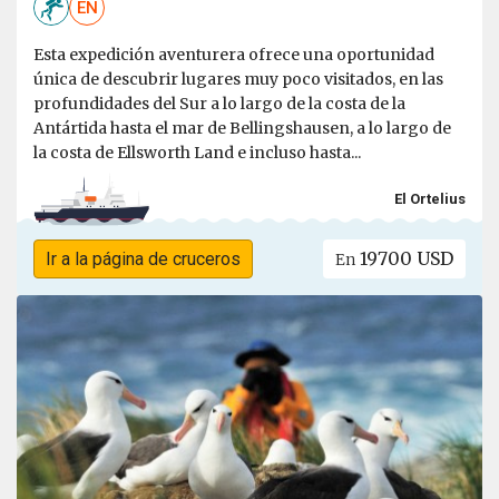
EN
Esta expedición aventurera ofrece una oportunidad
única de descubrir lugares muy poco visitados, en las
profundidades del Sur a lo largo de la costa de la
Antártida hasta el mar de Bellingshausen, a lo largo de
la costa de Ellsworth Land e incluso hasta...
El Ortelius
19700 USD
Ir a la página de cruceros
En