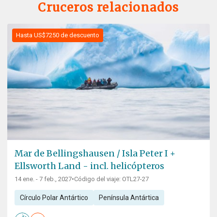
Cruceros relacionados
Hasta US$7250 de descuento
Mar de Bellingshausen / Isla Peter I +
Ellsworth Land - incl. helicópteros
14 ene. - 7 feb., 2027
•
Código del viaje: OTL27-27
Círculo Polar Antártico
Península Antártica