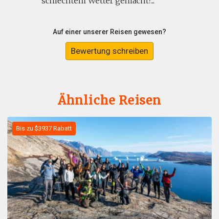
schlechtem Wetter gemacht?...
Auf einer unserer Reisen gewesen?
Bewertung schreiben
Ähnliche Reisen
Bis zu $3937 Rabatt