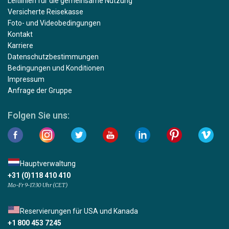
Leitlinien für die gemeinsame Nutzung
Versicherte Reisekasse
Foto- und Videobedingungen
Kontakt
Karriere
Datenschutzbestimmungen
Bedingungen und Konditionen
Impressum
Anfrage der Gruppe
Folgen Sie uns:
Hauptverwaltung
+31 (0)118 410 410
Mo-Fr 9-17:30 Uhr (CET)
Reservierungen für USA und Kanada
+1 800 453 7245