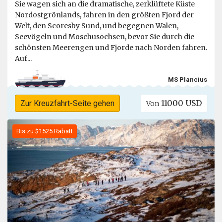
Sie wagen sich an die dramatische, zerklüftete Küste
Nordostgrönlands, fahren in den größten Fjord der
Welt, den Scoresby Sund, und begegnen Walen,
Seevögeln und Moschusochsen, bevor Sie durch die
schönsten Meerengen und Fjorde nach Norden fahren.
Auf...
MS Plancius
11000 USD
Zur Kreuzfahrt-Seite gehen
Von
Bis zu $1525 Rabatt