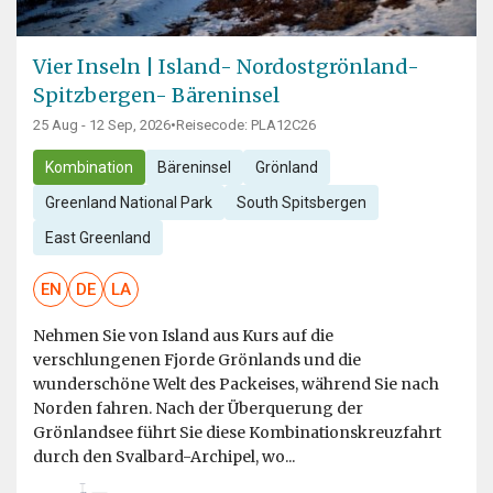
Vier Inseln | Island- Nordostgrönland-
Spitzbergen- Bäreninsel
25 Aug - 12 Sep, 2026
•
Reisecode: PLA12C26
Kombination
Bäreninsel
Grönland
Greenland National Park
South Spitsbergen
East Greenland
EN
DE
LA
Nehmen Sie von Island aus Kurs auf die
verschlungenen Fjorde Grönlands und die
wunderschöne Welt des Packeises, während Sie nach
Norden fahren. Nach der Überquerung der
Grönlandsee führt Sie diese Kombinationskreuzfahrt
durch den Svalbard-Archipel, wo...