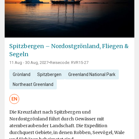
Spitzbergen – Nordostgrönland, Fliegen &
Segeln
11 Aug - 30 Aug, 2027
•
Reisecode: RVR15-27
Grönland
Spitzbergen
Greenland National Park
Northeast Greenland
EN
Die Kreuzfahrt nach Spitzbergen und
Nordostgrönland führt durch Gewässer mit
atemberaubender Landschaft. Die Expedition
durchquert Gebiete, in denen Robben, Seevögel, Wale