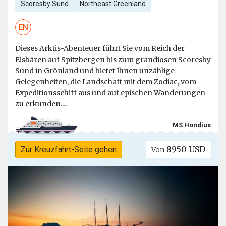
Scoresby Sund
Northeast Greenland
EN
Dieses Arktis-Abenteuer führt Sie vom Reich der
Eisbären auf Spitzbergen bis zum grandiosen Scoresby
Sund in Grönland und bietet Ihnen unzählige
Gelegenheiten, die Landschaft mit dem Zodiac, vom
Expeditionsschiff aus und auf epischen Wanderungen
zu erkunden....
MS Hondius
8950 USD
Zur Kreuzfahrt-Seite gehen
Von