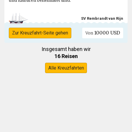
und Eisbären beheimatet sind.
SV Rembrandt van Rijn
10000 USD
Zur Kreuzfahrt-Seite gehen
Von
Insgesamt haben wir
16 Reisen
Alle Kreuzfahrten