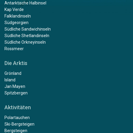
Antarktische Halbinsel
Kap Verde
Falklandinseln
Südgeorgien
Südliche Sandwichinseln
Südliche Shetlandinseln
Südliche Orkneyinseln
Rossmeer
Die Arktis
Grönland
Island
Jan Mayen
Spitzbergen
Aktivitäten
Polartauchen
Ski-Bergsteigen
Bergsteigen