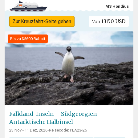
MS Hondius
13150 USD
Zur Kreuzfahrt-Seite gehen
Von
Bis zu $5600 Rabatt
Falkland-Inseln – Südgeorgien –
Antarktische Halbinsel
23 Nov - 11 Dez, 2026
•
Reisecode: PLA23-26