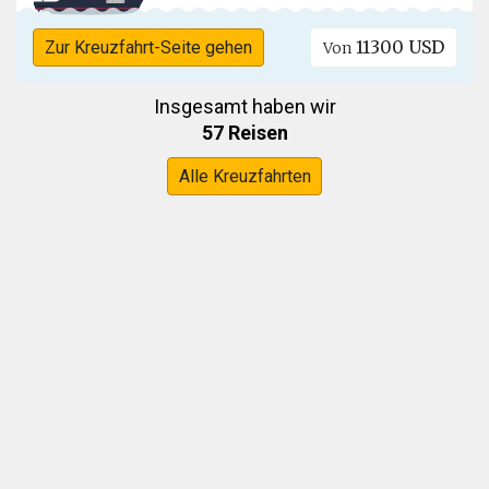
11300 USD
Zur Kreuzfahrt-Seite gehen
Von
Insgesamt haben wir
57 Reisen
Alle Kreuzfahrten