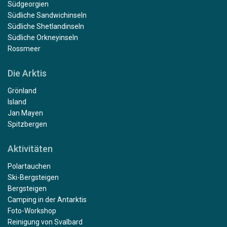
Südgeorgien
Südliche Sandwichinseln
Südliche Shetlandinseln
Südliche Orkneyinseln
Rossmeer
Die Arktis
Grönland
Island
Jan Mayen
Spitzbergen
Aktivitäten
Polartauchen
Ski-Bergsteigen
Bergsteigen
Camping in der Antarktis
Foto-Workshop
Reinigung von Svalbard