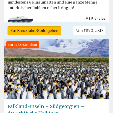
mindestens 6 Pinguinarten und eine ganze Menge
antarktischer Robben näher bringen!
MS Plancius
11150 USD
Zur Kreuzfahrt-Seite gehen
Von
Bis zu $5800 Rabatt
Falkland-Inseln – Südgeorgien –
Antarktische Halbinsel