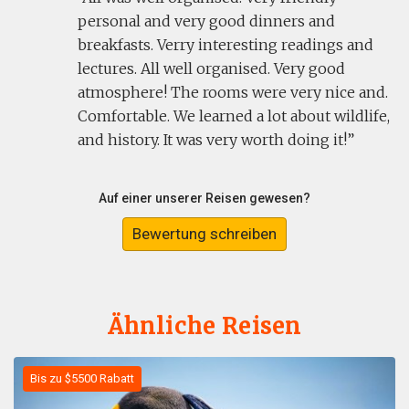
personal and very good dinners and
breakfasts. Verry interesting readings and
lectures. All well organised. Very good
atmosphere! The rooms were very nice and.
Comfortable. We learned a lot about wildlife,
and history. It was very worth doing it!
Auf einer unserer Reisen gewesen?
Bewertung schreiben
Ähnliche Reisen
Bis zu $5500 Rabatt