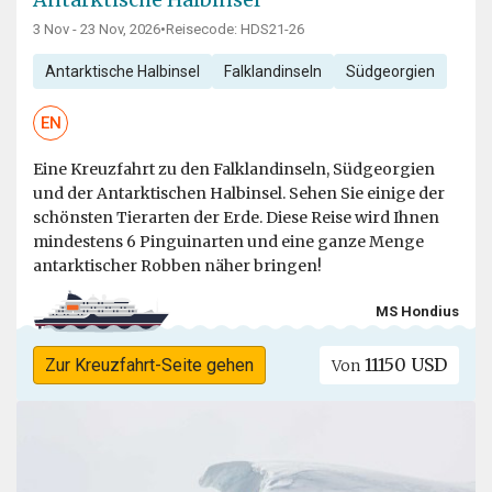
3 Nov - 23 Nov, 2026
•
Reisecode: HDS21-26
Antarktische Halbinsel
Falklandinseln
Südgeorgien
EN
Eine Kreuzfahrt zu den Falklandinseln, Südgeorgien
und der Antarktischen Halbinsel. Sehen Sie einige der
schönsten Tierarten der Erde. Diese Reise wird Ihnen
mindestens 6 Pinguinarten und eine ganze Menge
antarktischer Robben näher bringen!
MS Hondius
11150 USD
Zur Kreuzfahrt-Seite gehen
Von