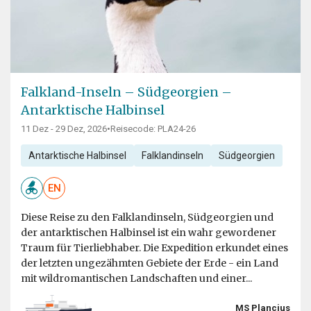
Falkland-Inseln – Südgeorgien –
Antarktische Halbinsel
11 Dez - 29 Dez, 2026
•
Reisecode: PLA24-26
Antarktische Halbinsel
Falklandinseln
Südgeorgien
EN
Diese Reise zu den Falklandinseln, Südgeorgien und
der antarktischen Halbinsel ist ein wahr gewordener
Traum für Tierliebhaber. Die Expedition erkundet eines
der letzten ungezähmten Gebiete der Erde - ein Land
mit wildromantischen Landschaften und einer...
MS Plancius