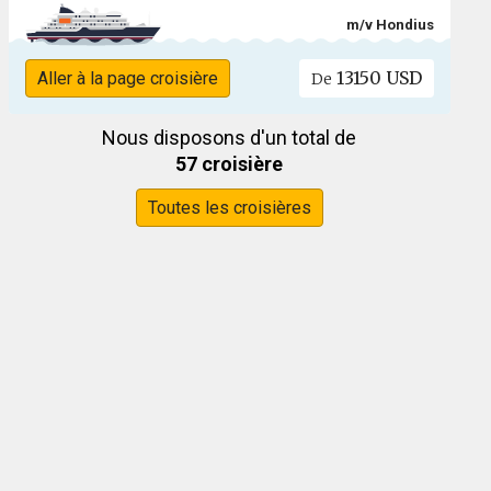
m/v Hondius
13150 USD
Aller à la page croisière
De
Nous disposons d'un total de
57 croisière
Toutes les croisières