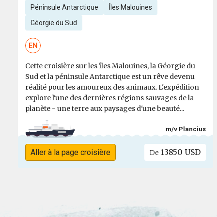
Péninsule Antarctique
Îles Malouines
Géorgie du Sud
EN
Cette croisière sur les îles Malouines, la Géorgie du
Sud et la péninsule Antarctique est un rêve devenu
réalité pour les amoureux des animaux. L'expédition
explore l'une des dernières régions sauvages de la
planète - une terre aux paysages d'une beauté...
m/v Plancius
13850 USD
Aller à la page croisière
De