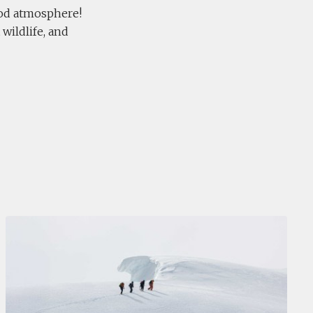
good atmosphere!
wildlife, and