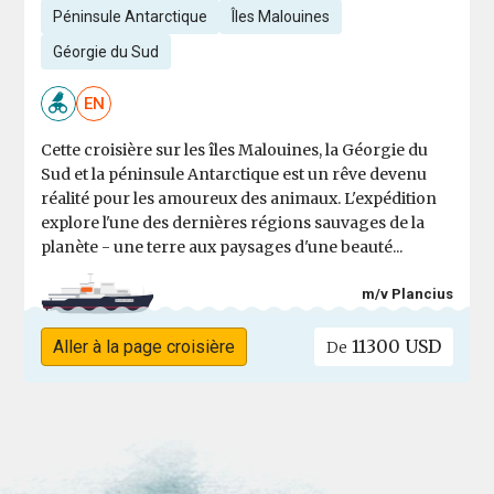
Péninsule Antarctique
Îles Malouines
Géorgie du Sud
EN
Cette croisière sur les îles Malouines, la Géorgie du
Sud et la péninsule Antarctique est un rêve devenu
réalité pour les amoureux des animaux. L'expédition
explore l'une des dernières régions sauvages de la
planète - une terre aux paysages d'une beauté...
m/v Plancius
11300 USD
Aller à la page croisière
De