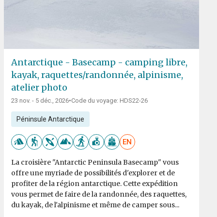
Antarctique - Basecamp - camping libre,
kayak, raquettes/randonnée, alpinisme,
atelier photo
23 nov. - 5 déc., 2026
•
Code du voyage: HDS22-26
Péninsule Antarctique
EN
La croisière "Antarctic Peninsula Basecamp" vous
offre une myriade de possibilités d'explorer et de
profiter de la région antarctique. Cette expédition
vous permet de faire de la randonnée, des raquettes,
du kayak, de l'alpinisme et même de camper sous...