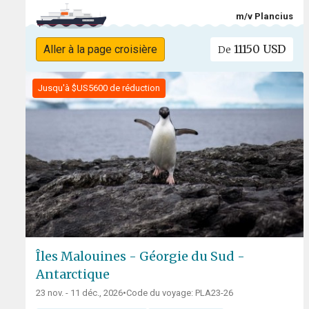
m/v Plancius
11150 USD
Aller à la page croisière
De
Jusqu'à $US5600 de réduction
Îles Malouines - Géorgie du Sud -
Antarctique
23 nov. - 11 déc., 2026
•
Code du voyage: PLA23-26