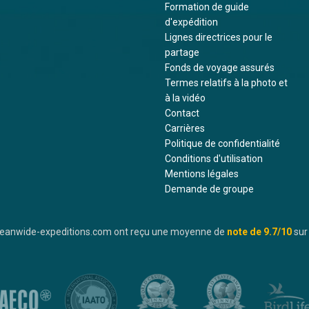
Formation de guide
d'expédition
Lignes directrices pour le
partage
Fonds de voyage assurés
Termes relatifs à la photo et
à la vidéo
Contact
Carrières
Politique de confidentialité
Conditions d'utilisation
Mentions légales
Demande de groupe
oceanwide-expeditions.com ont reçu une moyenne de
note de
9.7
/10
sur