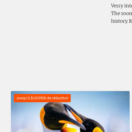
Verry int
The rooms
history. 
Jusqu'à $US5500 de réduction