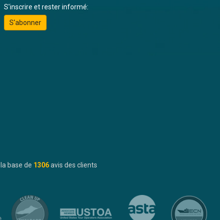
S'inscrire et rester informé:
S'abonner
 la base de
1306
avis des clients