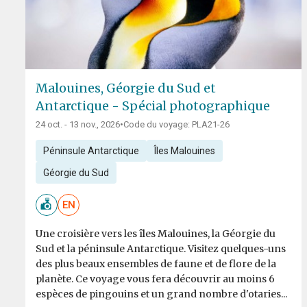
Malouines, Géorgie du Sud et
Antarctique - Spécial photographique
24 oct. - 13 nov., 2026
•
Code du voyage: PLA21-26
Péninsule Antarctique
Îles Malouines
Géorgie du Sud
EN
Une croisière vers les îles Malouines, la Géorgie du
Sud et la péninsule Antarctique. Visitez quelques-uns
des plus beaux ensembles de faune et de flore de la
planète. Ce voyage vous fera découvrir au moins 6
espèces de pingouins et un grand nombre d'otaries...