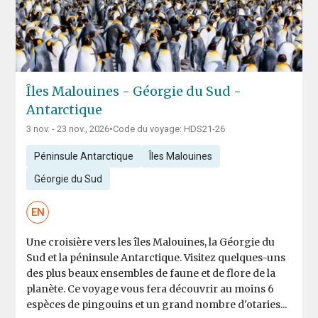
Îles Malouines - Géorgie du Sud -
Antarctique
3 nov. - 23 nov., 2026
•
Code du voyage: HDS21-26
Péninsule Antarctique
Îles Malouines
Géorgie du Sud
EN
Une croisière vers les îles Malouines, la Géorgie du
Sud et la péninsule Antarctique. Visitez quelques-uns
des plus beaux ensembles de faune et de flore de la
planète. Ce voyage vous fera découvrir au moins 6
espèces de pingouins et un grand nombre d'otaries...