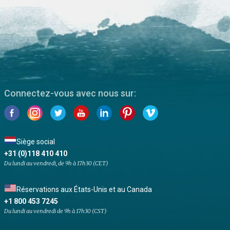
Connectez-vous avec nous sur:
Siège social
+31 (0)118 410 410
Du lundi au vendredi, de 9h à 17h30 (CET)
Réservations aux États-Unis et au Canada
+1 800 453 7245
Du lundi au vendredi de 9h à 17h30 (CST)