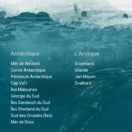
Antarctique
L'Arctique
Mer de Weddell
Groenland
Cercle Antarctique
Islande
Péninsule Antarctique
Jan Mayen
Cap Vert
Svalbard
Îles Malouines
Géorgie du Sud
Îles Sandwich du Sud
Îles Shetland du Sud
Sud des Orcades (Îles)
Mer de Ross