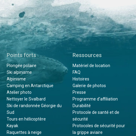
Points forts
Ressources
Plongée polaire
Matériel de location
Ski alpinisme
FAQ
Alpinisme
Histoires
Camping en Antarctique
Galerie de photos
Atelier photo
Presse
Nettoyer le Svalbard
Programme d'affiliation
Ski de randonnée Géorgie du
Durabilité
Sud
Protocole de santé et de
Tours en hélicoptère
sécurité
Kayak
Protocoles de sécurité pour
Raquettes à neige
la grippe aviaire