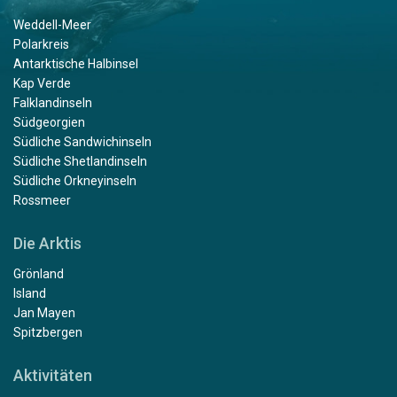
Weddell-Meer
Polarkreis
Antarktische Halbinsel
Kap Verde
Falklandinseln
Südgeorgien
Südliche Sandwichinseln
Südliche Shetlandinseln
Südliche Orkneyinseln
Rossmeer
Die Arktis
Grönland
Island
Jan Mayen
Spitzbergen
Aktivitäten