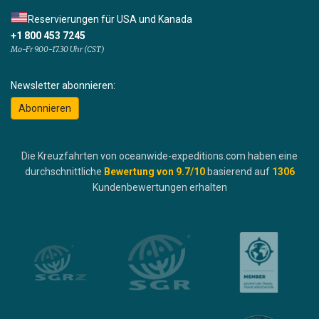
Reservierungen für USA und Kanada
+1 800 453 7245
Mo-Fr 9.00-17.30 Uhr (CST)
Newsletter abonnieren:
Abonnieren
Die Kreuzfahrten von oceanwide-expeditions.com haben eine
durchschnittliche
Bewertung von
9.7
/10
basierend auf
1306
Kundenbewertungen erhalten