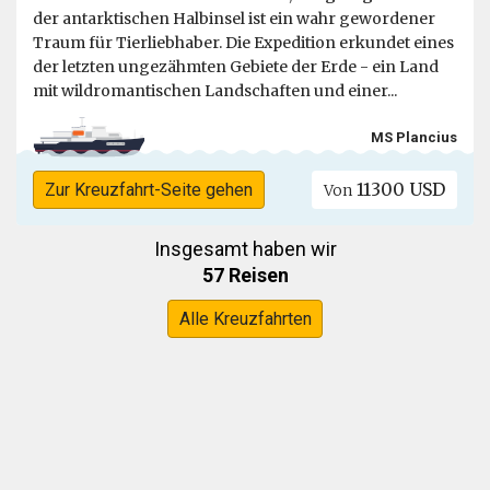
der antarktischen Halbinsel ist ein wahr gewordener
Traum für Tierliebhaber. Die Expedition erkundet eines
der letzten ungezähmten Gebiete der Erde - ein Land
mit wildromantischen Landschaften und einer...
MS Plancius
11300 USD
Zur Kreuzfahrt-Seite gehen
Von
Insgesamt haben wir
57 Reisen
Alle Kreuzfahrten