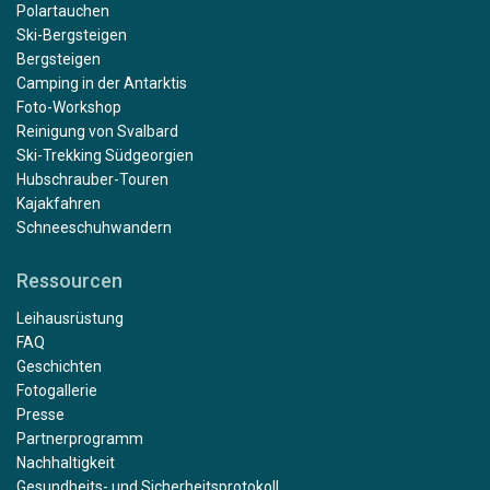
Polartauchen
Ski-Bergsteigen
Bergsteigen
Camping in der Antarktis
Foto-Workshop
Reinigung von Svalbard
Ski-Trekking Südgeorgien
Hubschrauber-Touren
Kajakfahren
Schneeschuhwandern
Ressourcen
Leihausrüstung
FAQ
Geschichten
Fotogallerie
Presse
Partnerprogramm
Nachhaltigkeit
Gesundheits- und Sicherheitsprotokoll