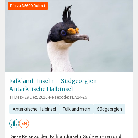
Bis zu $5600 Rabatt
Falkland-Inseln – Südgeorgien –
Antarktische Halbinsel
11 Dez - 29 Dez, 2026
•
Reisecode: PLA24-26
Antarktische Halbinsel
Falklandinseln
Südgeorgien
EN
Diese Reise zu den Falklandinseln, Südgeorgien und