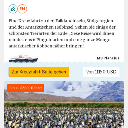
EN
Eine Kreuzfahrt zu den Falklandinseln, Südgeorgien
und der Antarktischen Halbinsel. Sehen Sie einige der
schönsten Tierarten der Erde. Diese Reise wird Ihnen
mindestens 6 Pinguinarten und eine ganze Menge
antarktischer Robben näher bringen!
MS Plancius
11150 USD
Zur Kreuzfahrt-Seite gehen
Von
Bis zu $5800 Rabatt