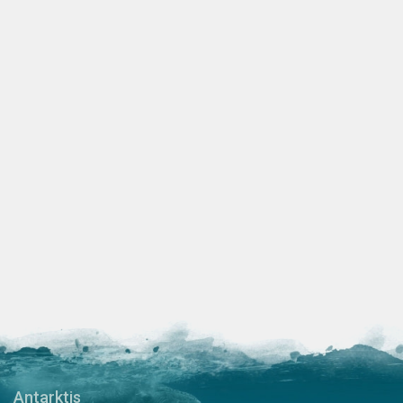
Antarktis