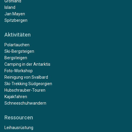
Grönland
Island
Jan Mayen
Spitzbergen
Aktivitäten
Polartauchen
Ski-Bergsteigen
Bergsteigen
Camping in der Antarktis
Foto-Workshop
Reinigung von Svalbard
Ski-Trekking Südgeorgien
Hubschrauber-Touren
Kajakfahren
Schneeschuhwandern
Ressourcen
Leihausrüstung