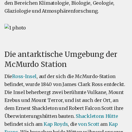
den Bereichen Klimatologie, Biologie, Geologie,
Glaziologie und Atmosphärenforschung.
Die antarktische Umgebung der
McMurdo Station
Die
Ross-Insel
, auf der sich die McMurdo-Station
befindet, wurde 1840 von James Clark Ross entdeckt.
Die Insel beherbergt zwei berühmte Vulkane, Mount
Erebus und Mount Terror, und ist auch der Ort, an
dem Ernest Shackleton und Robert Falcon Scott ihre
Überwinterungshütten bauten.
Shackletons Hütte
befindet sich am
Kap Royds
, die
von Scott
am
Kap