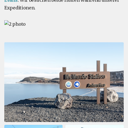
Evans
. Wir besuchen beide Hütten während unserer
Expeditionen.