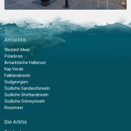
Antarktis
Weddell-Meer
Polarkreis
Antarktische Halbinsel
Kap Verde
Falklandinseln
Südgeorgien
Südliche Sandwichinseln
Südliche Shetlandinseln
Südliche Orkneyinseln
Rossmeer
Die Arktis