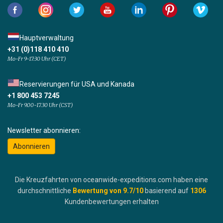
Hauptverwaltung
+31 (0)118 410 410
Mo-Fr 9-17:30 Uhr (CET)
Reservierungen für USA und Kanada
+1 800 453 7245
Mo-Fr 9.00-17.30 Uhr (CST)
Newsletter abonnieren:
Abonnieren
Die Kreuzfahrten von oceanwide-expeditions.com haben eine
durchschnittliche
Bewertung von
9.7
/10
basierend auf
1306
Kundenbewertungen erhalten