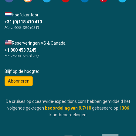
Hoofdkantoor
+31 (0)118 410 410
Ma-vr 9:00-17:30 (CET)
Reserveringen VS & Canada
+1 800 453 7245
Ma-vr 9:00-17:30 (CST)
Blijf op de hoogte:
Abonneren
De cruises op oceanwide-expeditions.com hebben gemiddeld het
volgende gekregen
beoordeling van
9.7
/10
gebaseerd op
1306
klantbeoordelingen