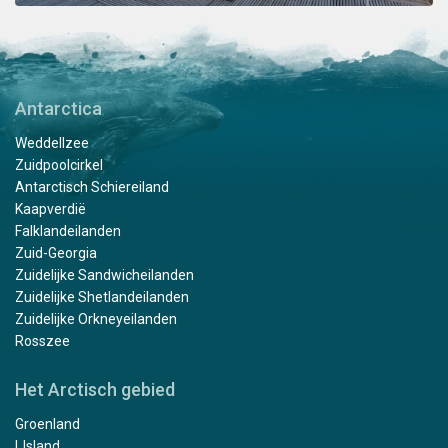
Antarctica
Weddellzee
Zuidpoolcirkel
Antarctisch Schiereiland
Kaapverdië
Falklandeilanden
Zuid-Georgia
Zuidelijke Sandwicheilanden
Zuidelijke Shetlandeilanden
Zuidelijke Orkneyeilanden
Rosszee
Het Arctisch gebied
Groenland
IJsland