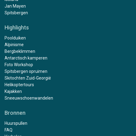
Jan Mayen
Spitsbergen
Highlights
Poolduiken
Alpinisme
Bergbeklimmen
Antarctisch kamperen
Foto Workshop
Spitsbergen opruimen
Skitochten Zuid-Georgië
Helikoptertours
Kajakken
Sneeuwschoenwandelen
Bronnen
Huurspullen
FAQ