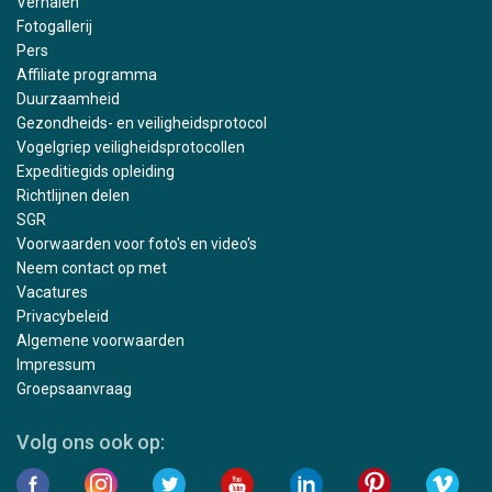
Verhalen
Fotogallerij
Pers
Affiliate programma
Duurzaamheid
Gezondheids- en veiligheidsprotocol
Vogelgriep veiligheidsprotocollen
Expeditiegids opleiding
Richtlijnen delen
SGR
Voorwaarden voor foto's en video's
Neem contact op met
Vacatures
Privacybeleid
Algemene voorwaarden
Impressum
Groepsaanvraag
Volg ons ook op: