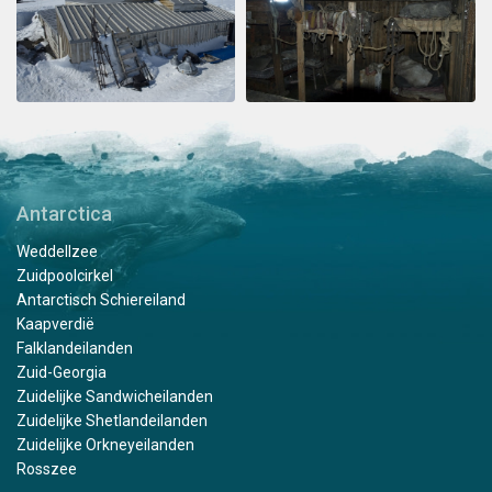
Antarctica
Weddellzee
Zuidpoolcirkel
Antarctisch Schiereiland
Kaapverdië
Falklandeilanden
Zuid-Georgia
Zuidelijke Sandwicheilanden
Zuidelijke Shetlandeilanden
Zuidelijke Orkneyeilanden
Rosszee