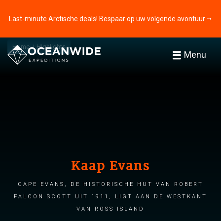
Last-minute Arctische deals! Bespaar op uw volgende avontuur ⭢
Home
Highlights
Menu
Kaap Evans
Cape Evans, de historische hut van Robert
Falcon Scott uit 1911, ligt aan de westkant
van Ross Island