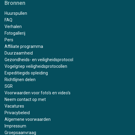
Bronnen
Huurspullen
FAQ
Verhalen
Fotogallerij
Pers
Affiliate programma
Duurzaamheid
Gezondheids- en veiligheidsprotocol
Vogelgriep veiligheidsprotocollen
Expeditiegids opleiding
Richtlijnen delen
SGR
Voorwaarden voor foto's en video's
Neem contact op met
Vacatures
Privacybeleid
Algemene voorwaarden
Impressum
Groepsaanvraag