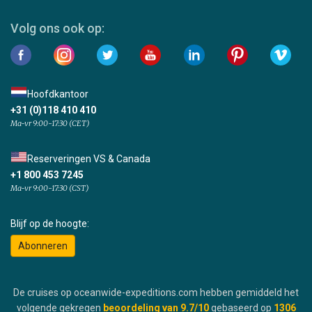
Volg ons ook op:
Hoofdkantoor
+31 (0)118 410 410
Ma-vr 9:00-17:30 (CET)
Reserveringen VS & Canada
+1 800 453 7245
Ma-vr 9:00-17:30 (CST)
Blijf op de hoogte:
Abonneren
De cruises op oceanwide-expeditions.com hebben gemiddeld het
volgende gekregen
beoordeling van
9.7
/10
gebaseerd op
1306