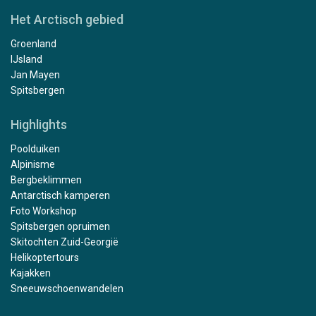
Het Arctisch gebied
Groenland
IJsland
Jan Mayen
Spitsbergen
Highlights
Poolduiken
Alpinisme
Bergbeklimmen
Antarctisch kamperen
Foto Workshop
Spitsbergen opruimen
Skitochten Zuid-Georgië
Helikoptertours
Kajakken
Sneeuwschoenwandelen