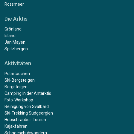
Rossmeer
Die Arktis
Grönland
Island
Jan Mayen
Spitzbergen
Aktivitäten
Polartauchen
Ski-Bergsteigen
Bergsteigen
Camping in der Antarktis
Foto-Workshop
Reinigung von Svalbard
Ski-Trekking Südgeorgien
Hubschrauber-Touren
Kajakfahren
Schneeschuhwandern