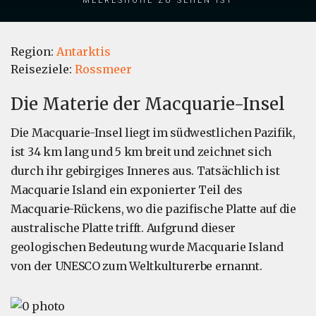
Region:
Antarktis
Reiseziele:
Rossmeer
Die Materie der Macquarie-Insel
Die Macquarie-Insel liegt im südwestlichen Pazifik,
ist 34 km lang und 5 km breit und zeichnet sich
durch ihr gebirgiges Inneres aus. Tatsächlich ist
Macquarie Island ein exponierter Teil des
Macquarie-Rückens, wo die pazifische Platte auf die
australische Platte trifft. Aufgrund dieser
geologischen Bedeutung wurde Macquarie Island
von der UNESCO zum Weltkulturerbe ernannt.