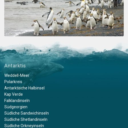
Antarktis
Weddell-Meer
Polarkreis
Antarktische Halbinsel
Kap Verde
Falklandinseln
Südgeorgien
Südliche Sandwichinseln
Südliche Shetlandinseln
Südliche Orkneyinseln