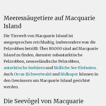
Meeressäugetiere auf Macquarie
Island
Die Tierwelt von Macquarie Island ist
ausgesprochen reichhaltig, insbesondere was die
Pelzrobben betrifft: Über 80.000 sind auf Macquarie
Island zu finden, darunter subantarktische
Pelzrobben, neuseeländische Pelzrobben,
antarktische Seebären
und
Südliche See-Elefanten
.
Auch
Orcas (Schwertwale)
und
Südkaper
können in
den Gewässern um Macquarie Island gesichtet
werden.
Die Seevögel von Macquarie