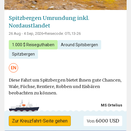
Spitzbergen Umrundung inkl.
Nordaustlandet
26 Aug - 4 Sep, 2026
•
Reisecode: OTL13-26
1.000 $ Reiseguthaben
Around Spitsbergen
Spitzbergen
EN
Diese Fahrt um Spitzbergen bietet Ihnen gute Chancen,
Wale, Füchse, Rentiere, Robben und Eisbären
beobachten zu können.
MS Ortelius
6000 USD
Zur Kreuzfahrt-Seite gehen
Von