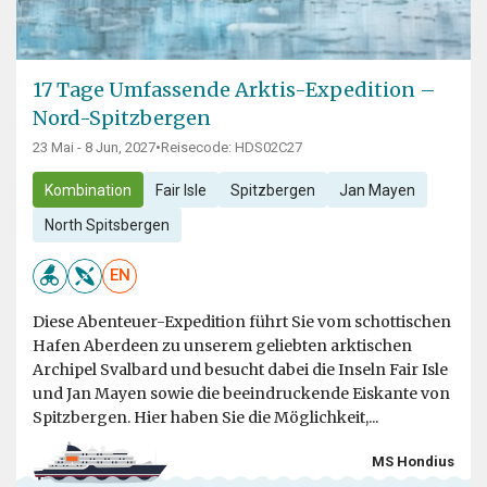
17 Tage Umfassende Arktis-Expedition –
Nord-Spitzbergen
23 Mai - 8 Jun, 2027
•
Reisecode: HDS02C27
Kombination
Fair Isle
Spitzbergen
Jan Mayen
North Spitsbergen
EN
Diese Abenteuer-Expedition führt Sie vom schottischen
Hafen Aberdeen zu unserem geliebten arktischen
Archipel Svalbard und besucht dabei die Inseln Fair Isle
und Jan Mayen sowie die beeindruckende Eiskante von
Spitzbergen. Hier haben Sie die Möglichkeit,...
MS Hondius