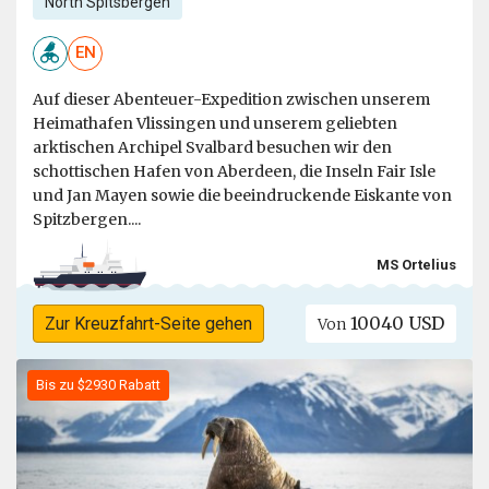
North Spitsbergen
EN
Auf dieser Abenteuer-Expedition zwischen unserem
Heimathafen Vlissingen und unserem geliebten
arktischen Archipel Svalbard besuchen wir den
schottischen Hafen von Aberdeen, die Inseln Fair Isle
und Jan Mayen sowie die beeindruckende Eiskante von
Spitzbergen....
MS Ortelius
10040 USD
Zur Kreuzfahrt-Seite gehen
Von
Bis zu $2930 Rabatt