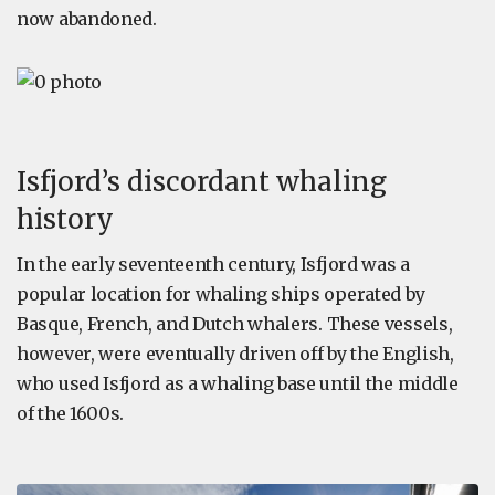
now abandoned.
Isfjord’s discordant whaling
history
In the early seventeenth century, Isfjord was a
popular location for whaling ships operated by
Basque, French, and Dutch whalers. These vessels,
however, were eventually driven off by the English,
who used Isfjord as a whaling base until the middle
of the 1600s.