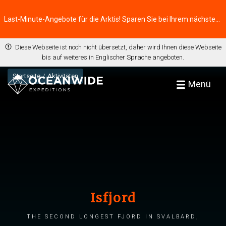
Last-Minute-Angebote für die Arktis! Sparen Sie bei Ihrem nächsten Abenteuer ⭢
Diese Webseite ist noch nicht übersetzt, daher wird Ihnen diese Webseite
bis auf weiteres in Englischer Sprache angeboten.
Startseite
Aktivitäten
Menü
Isfjord
The second longest fjord in Svalbard,