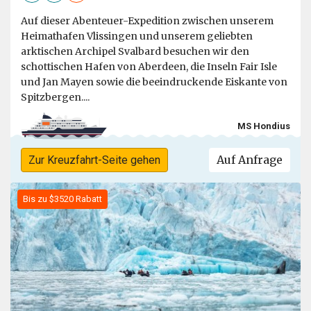
Auf dieser Abenteuer-Expedition zwischen unserem
Heimathafen Vlissingen und unserem geliebten
arktischen Archipel Svalbard besuchen wir den
schottischen Hafen von Aberdeen, die Inseln Fair Isle
und Jan Mayen sowie die beeindruckende Eiskante von
Spitzbergen....
MS Hondius
Auf Anfrage
Zur Kreuzfahrt-Seite gehen
Bis zu $3520 Rabatt