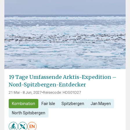
19 Tage Umfassende Arktis-Expedition –
Nord-Spitzbergen-Entdecker
21 Mai - 8 Jun, 2027
•
Reisecode: HDS01D27
Kombination
Fair Isle
Spitzbergen
Jan Mayen
North Spitsbergen
EN