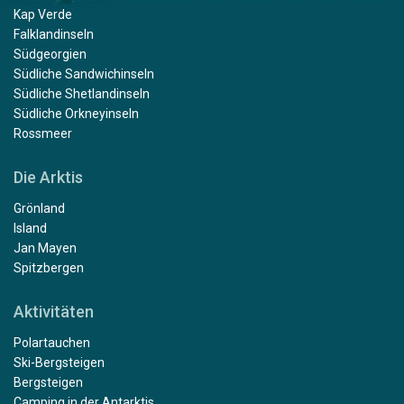
Kap Verde
Falklandinseln
Südgeorgien
Südliche Sandwichinseln
Südliche Shetlandinseln
Südliche Orkneyinseln
Rossmeer
Die Arktis
Grönland
Island
Jan Mayen
Spitzbergen
Aktivitäten
Polartauchen
Ski-Bergsteigen
Bergsteigen
Camping in der Antarktis