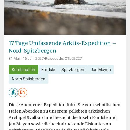
17 Tage Umfassende Arktis-Expedition –
Nord-Spitzbergen
31 Mai - 16 Jun, 2027
•
Reisecode: OTL02C27
Kombination
Fair Isle
Spitzbergen
Jan Mayen
North Spitsbergen
EN
Diese Abenteuer-Expedition führt Sie vom schottischen
Hafen Aberdeen zu unserem geliebten arktischen
Archipel Svalbard und besucht die Inseln Fair Isle und
Jan Mayen sowie die beeindruckende Eiskante von