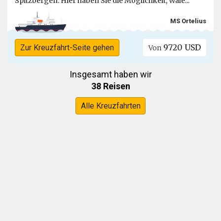
Spitzbergen. Hier haben Sie die Möglichkeit, Wale...
MS Ortelius
9720 USD
Zur Kreuzfahrt-Seite gehen
Von
Insgesamt haben wir
38 Reisen
Alle Kreuzfahrten