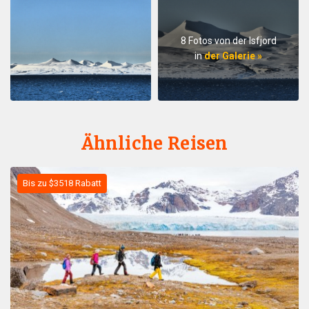
8 Fotos von der Isfjord
in
der Galerie »
Ähnliche Reisen
Bis zu $3518 Rabatt