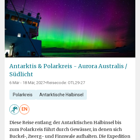
Antarktis & Polarkreis - Aurora Australis /
Südlicht
6 Mär - 18 Mär, 2027
•
Reisecode: OTL29-27
Polarkreis
Antarktische Halbinsel
EN
Diese Reise entlang der Antarktischen Halbinsel bis
zum Polarkreis führt durch Gewässer, in denen sich
Buckel-, Zwerg- und Finnwale aufhalten. Die Expedition