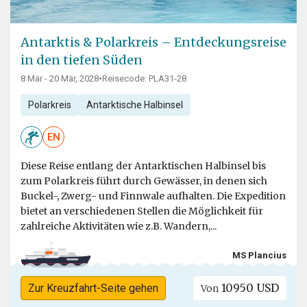
Antarktis & Polarkreis – Entdeckungsreise
in den tiefen Süden
8 Mär - 20 Mär, 2028
•
Reisecode: PLA31-28
Polarkreis
Antarktische Halbinsel
EN
Diese Reise entlang der Antarktischen Halbinsel bis
zum Polarkreis führt durch Gewässer, in denen sich
Buckel-, Zwerg- und Finnwale aufhalten. Die Expedition
bietet an verschiedenen Stellen die Möglichkeit für
zahlreiche Aktivitäten wie z.B. Wandern,...
MS Plancius
10950 USD
Zur Kreuzfahrt-Seite gehen
Von