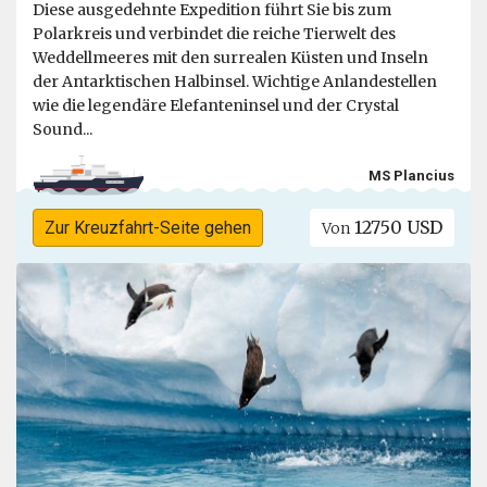
Diese ausgedehnte Expedition führt Sie bis zum
Polarkreis und verbindet die reiche Tierwelt des
Weddellmeeres mit den surrealen Küsten und Inseln
der Antarktischen Halbinsel. Wichtige Anlandestellen
wie die legendäre Elefanteninsel und der Crystal
Sound...
MS Plancius
12750 USD
Zur Kreuzfahrt-Seite gehen
Von