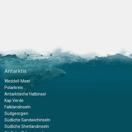
Antarktis
Weddell-Meer
Polarkreis
Antarktische Halbinsel
Kap Verde
Falklandinseln
Südgeorgien
Südliche Sandwichinseln
Südliche Shetlandinseln