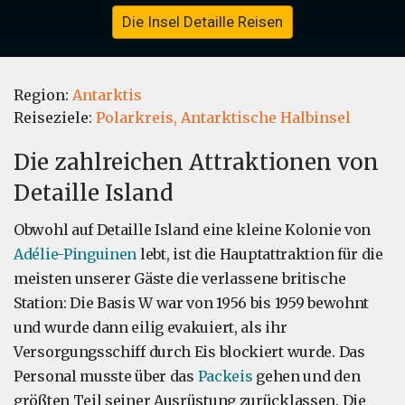
Die Insel Detaille Reisen
Region:
Antarktis
Reiseziele:
Polarkreis,
Antarktische Halbinsel
Die zahlreichen Attraktionen von
Detaille Island
Obwohl auf Detaille Island eine kleine Kolonie von
Adélie-Pinguinen
lebt, ist die Hauptattraktion für die
meisten unserer Gäste die verlassene britische
Station: Die Basis W war von 1956 bis 1959 bewohnt
und wurde dann eilig evakuiert, als ihr
Versorgungsschiff durch Eis blockiert wurde. Das
Personal musste über das
Packeis
gehen und den
größten Teil seiner Ausrüstung zurücklassen. Die