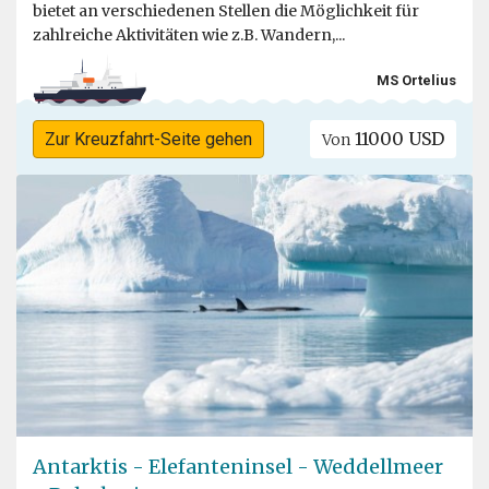
bietet an verschiedenen Stellen die Möglichkeit für
zahlreiche Aktivitäten wie z.B. Wandern,...
MS Ortelius
11000 USD
Zur Kreuzfahrt-Seite gehen
Von
Antarktis - Elefanteninsel - Weddellmeer