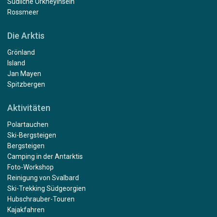
Südliche Orkneyinseln
Rossmeer
Die Arktis
Grönland
Island
Jan Mayen
Spitzbergen
Aktivitäten
Polartauchen
Ski-Bergsteigen
Bergsteigen
Camping in der Antarktis
Foto-Workshop
Reinigung von Svalbard
Ski-Trekking Südgeorgien
Hubschrauber-Touren
Kajakfahren