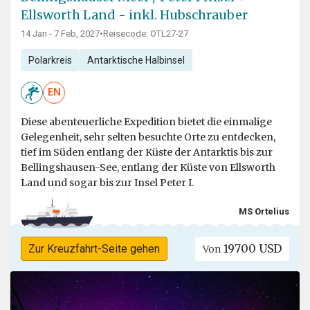
Ellsworth Land - inkl. Hubschrauber
14 Jan - 7 Feb, 2027
•
Reisecode: OTL27-27
Polarkreis
Antarktische Halbinsel
EN
Diese abenteuerliche Expedition bietet die einmalige
Gelegenheit, sehr selten besuchte Orte zu entdecken,
tief im Süden entlang der Küste der Antarktis bis zur
Bellingshausen-See, entlang der Küste von Ellsworth
Land und sogar bis zur Insel Peter I.
MS Ortelius
19700 USD
Zur Kreuzfahrt-Seite gehen
Von