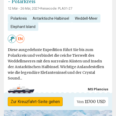
- Polarkreis
12 Mär - 26 Mär, 2027
•
Reisecode: PLA31-27
Polarkreis
Antarktische Halbinsel
Weddell-Meer
Elephant Island
EN
Diese ausgedehnte Expedition führt Sie bis zum
Polarkreis und verbindet die reiche Tierwelt des
Weddellmeeres mit den surrealen Küsten und Inseln
der Antarktischen Halbinsel. Wichtige Anlandestellen
wie die legendäre Elefanteninsel und der Crystal
Sound...
MS Plancius
11700 USD
Zur Kreuzfahrt-Seite gehen
Von