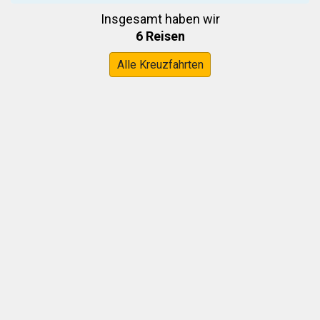
Insgesamt haben wir
6 Reisen
Alle Kreuzfahrten