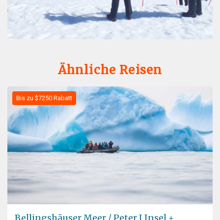
Ähnliche Reisen
Bis zu $7250 Rabatt
Bellingshäuser Meer / Peter I Insel +