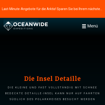
Last-Minute-Angebote für die Arktis! Sparen Sie bei Ihrem nächsten Abenteuer ⭢
Startseite
Aktivitäten
Menü
Die Insel Detaille
Die kleine und fast vollständig mit Schnee
bedeckte Detaille-Insel kann nur auf Fahrten
südlich des Polarkreises besucht werden