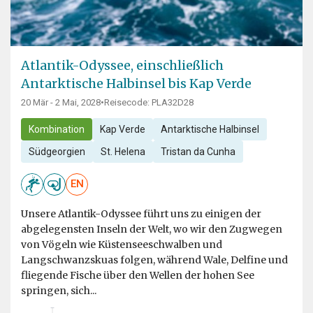
Atlantik-Odyssee, einschließlich
Antarktische Halbinsel bis Kap Verde
20 Mär - 2 Mai, 2028
•
Reisecode: PLA32D28
Kombination
Kap Verde
Antarktische Halbinsel
Südgeorgien
St. Helena
Tristan da Cunha
EN
Unsere Atlantik-Odyssee führt uns zu einigen der
abgelegensten Inseln der Welt, wo wir den Zugwegen
von Vögeln wie Küstenseeschwalben und
Langschwanzskuas folgen, während Wale, Delfine und
fliegende Fische über den Wellen der hohen See
springen, sich...