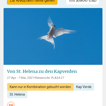
10800 USD
Zur Kreuzfahrt-Seite gehen
Von
Von St. Helena zu den Kapverden
27 Apr - 7 Mai, 2027
•
Reisecode: PLA34-27
Kann nur in Kombination gebucht werden
Kap Verde
St. Helena
EN