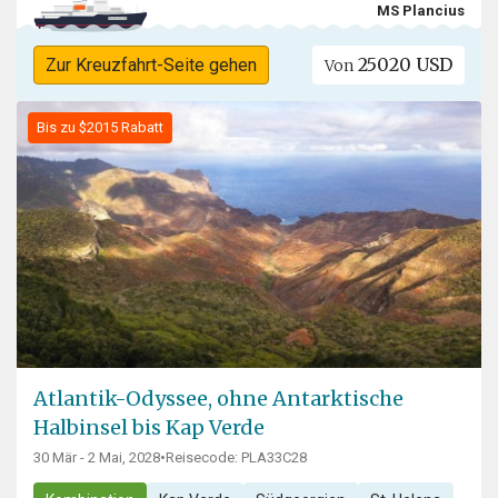
MS Plancius
25020 USD
Zur Kreuzfahrt-Seite gehen
Von
Bis zu $2015 Rabatt
Atlantik-Odyssee, ohne Antarktische
Halbinsel bis Kap Verde
30 Mär - 2 Mai, 2028
•
Reisecode: PLA33C28