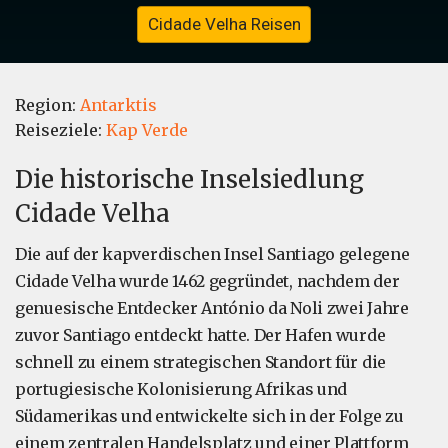
Cidade Velha Reisen
Region:
Antarktis
Reiseziele:
Kap Verde
Die historische Inselsiedlung
Cidade Velha
Die auf der kapverdischen Insel Santiago gelegene
Cidade Velha wurde 1462 gegründet, nachdem der
genuesische Entdecker António da Noli zwei Jahre
zuvor Santiago entdeckt hatte. Der Hafen wurde
schnell zu einem strategischen Standort für die
portugiesische Kolonisierung Afrikas und
Südamerikas und entwickelte sich in der Folge zu
einem zentralen Handelsplatz und einer Plattform