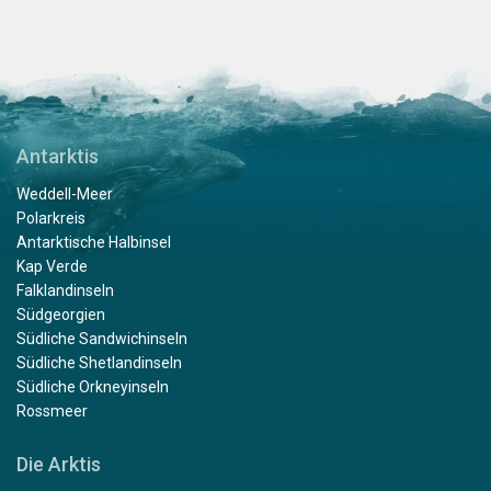
Antarktis
Weddell-Meer
Polarkreis
Antarktische Halbinsel
Kap Verde
Falklandinseln
Südgeorgien
Südliche Sandwichinseln
Südliche Shetlandinseln
Südliche Orkneyinseln
Rossmeer
Die Arktis