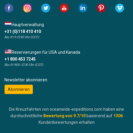
Hauptverwaltung
+31 (0)118 410 410
Mo-Fr 9-17:30 Uhr (CET)
Reservierungen für USA und Kanada
+1 800 453 7245
Mo-Fr 9.00-17.30 Uhr (CST)
Newsletter abonnieren:
Abonnieren
Die Kreuzfahrten von oceanwide-expeditions.com haben eine
durchschnittliche
Bewertung von
9.7
/10
basierend auf
1306
Kundenbewertungen erhalten