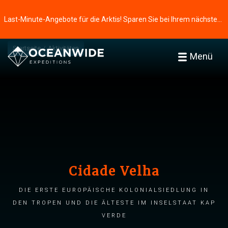
Last-Minute-Angebote für die Arktis! Sparen Sie bei Ihrem nächsten Abenteuer ⭢
Startseite
Aktivitäten
Menü
Cidade Velha
Die erste europäische Kolonialsiedlung in
den Tropen und die älteste im Inselstaat Kap
Verde