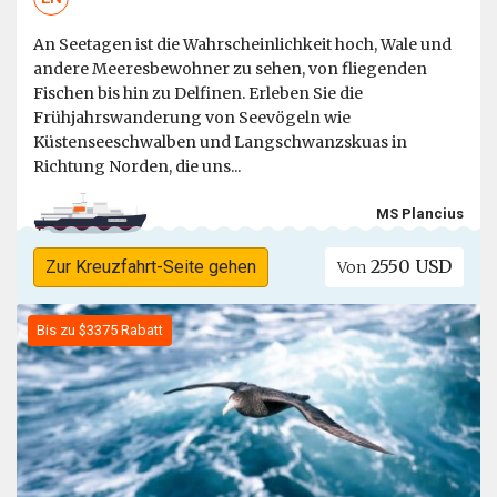
An Seetagen ist die Wahrscheinlichkeit hoch, Wale und
andere Meeresbewohner zu sehen, von fliegenden
Fischen bis hin zu Delfinen. Erleben Sie die
Frühjahrswanderung von Seevögeln wie
Küstenseeschwalben und Langschwanzskuas in
Richtung Norden, die uns...
MS Plancius
2550 USD
Zur Kreuzfahrt-Seite gehen
Von
Bis zu $3375 Rabatt