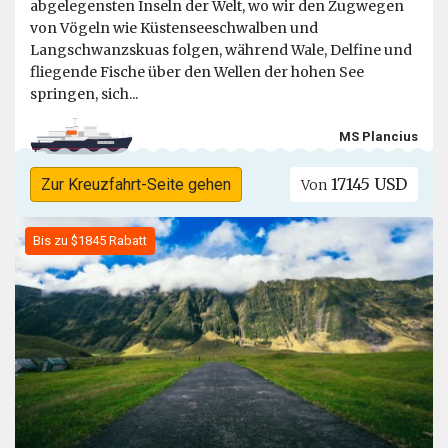
abgelegensten Inseln der Welt, wo wir den Zugwegen
von Vögeln wie Küstenseeschwalben und
Langschwanzskuas folgen, während Wale, Delfine und
fliegende Fische über den Wellen der hohen See
springen, sich...
MS Plancius
17145 USD
Zur Kreuzfahrt-Seite gehen
Von
Bis zu $1845 Rabatt