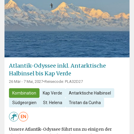
Atlantik-Odyssee inkl. Antarktische
Halbinsel bis Kap Verde
26 Mär - 7 Mai, 2027
•
Reisecode: PLA32D27
Kombination
Kap Verde
Antarktische Halbinsel
Südgeorgien
St. Helena
Tristan da Cunha
EN
Unsere Atlantik-Odyssee führt uns zu einigen der