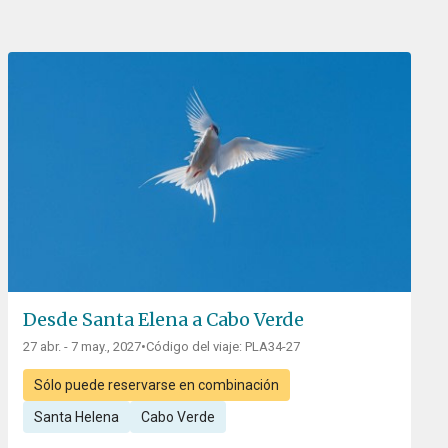
Desde Santa Elena a Cabo Verde
27 abr. - 7 may., 2027
•
Código del viaje: PLA34-27
Sólo puede reservarse en combinación
Santa Helena
Cabo Verde