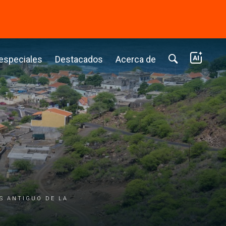
⭢
 especiales
Destacados
Acerca de
s antiguo de la