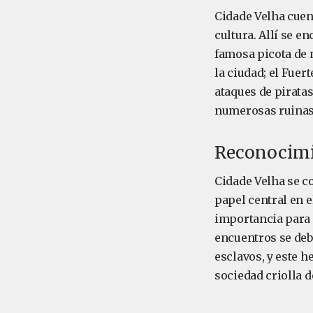
Cidade Velha cuen
cultura. Allí se e
famosa picota de m
la ciudad; el Fuer
ataques de piratas
numerosas ruinas 
Reconocimi
Cidade Velha se c
papel central en 
importancia para 
encuentros se deb
esclavos, y este h
sociedad criolla 