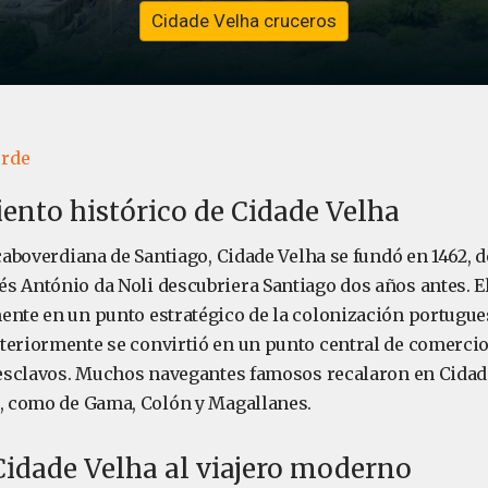
Cidade Velha cruceros
erde
ento histórico de Cidade Velha
 caboverdiana de Santiago, Cidade Velha se fundó en 1462, 
s António da Noli descubriera Santiago dos años antes. E
ente en un punto estratégico de la colonización portugues
teriormente se convirtió en un punto central de comercio
e esclavos. Muchos navegantes famosos recalaron en Cidad
s, como de Gama, Colón y Magallanes.
Cidade Velha al viajero moderno