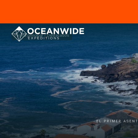
Página principal
Destacados
El primer asen