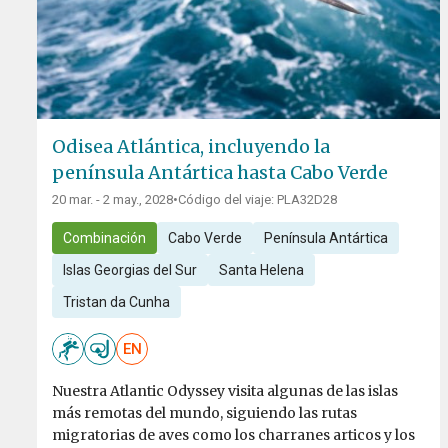
Odisea Atlántica, incluyendo la
península Antártica hasta Cabo Verde
20 mar. - 2 may., 2028
•
Código del viaje: PLA32D28
Combinación
Cabo Verde
Península Antártica
Islas Georgias del Sur
Santa Helena
Tristan da Cunha
EN
Nuestra Atlantic Odyssey visita algunas de las islas
más remotas del mundo, siguiendo las rutas
migratorias de aves como los charranes articos y los