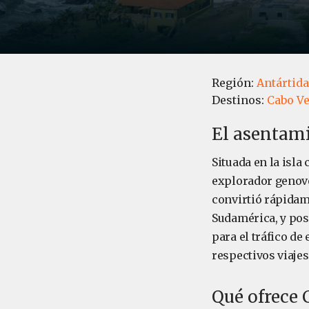
Región:
Antártida
Destinos:
Cabo V
El asentami
Situada en la isla
explorador genové
convirtió rápidam
Sudamérica, y pos
para el tráfico d
respectivos viaje
Qué ofrece 