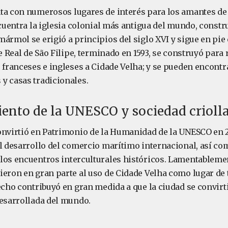
ta con numerosos lugares de interés para los amantes de l
ncuentra la iglesia colonial más antigua del mundo, constru
ármol se erigió a principios del siglo XVI y sigue en pie
te Real de São Filipe, terminado en 1593, se construyó para 
 franceses e ingleses a Cidade Velha; y se pueden encontr
y casas tradicionales.
ento de la UNESCO y sociedad crioll
onvirtió en Patrimonio de la Humanidad de la UNESCO en 
el desarrollo del comercio marítimo internacional, así co
los encuentros interculturales históricos. Lamentablemen
ieron en gran parte al uso de Cidade Velha como lugar de 
echo contribuyó en gran medida a que la ciudad se convirt
desarrollada del mundo.