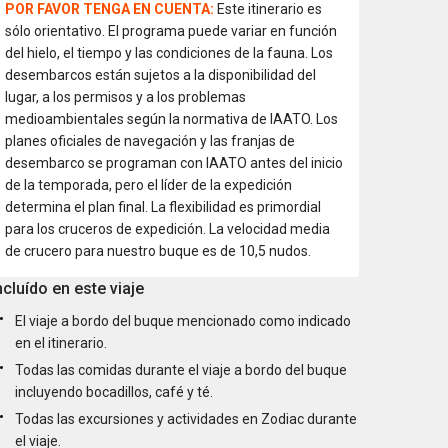
POR FAVOR TENGA EN CUENTA:
Este itinerario es
sólo orientativo. El programa puede variar en función
del hielo, el tiempo y las condiciones de la fauna. Los
desembarcos están sujetos a la disponibilidad del
lugar, a los permisos y a los problemas
medioambientales según la normativa de IAATO. Los
planes oficiales de navegación y las franjas de
desembarco se programan con IAATO antes del inicio
de la temporada, pero el líder de la expedición
determina el plan final. La flexibilidad es primordial
para los cruceros de expedición. La velocidad media
de crucero para nuestro buque es de 10,5 nudos.
ncluído en este viaje
El viaje a bordo del buque mencionado como indicado
en el itinerario.
Todas las comidas durante el viaje a bordo del buque
incluyendo bocadillos, café y té.
Todas las excursiones y actividades en Zodiac durante
el viaje.