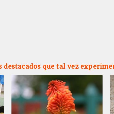
s destacados que tal vez experime