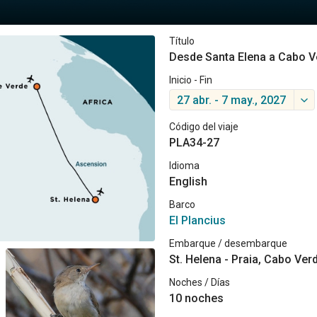
Título
Desde Santa Elena a Cabo V
Inicio - Fin
27 abr. - 7 may., 2027
Código del viaje
PLA34-27
Idioma
English
Barco
El Plancius
Embarque / desembarque
St. Helena - Praia, Cabo Ver
Noches / Días
10 noches