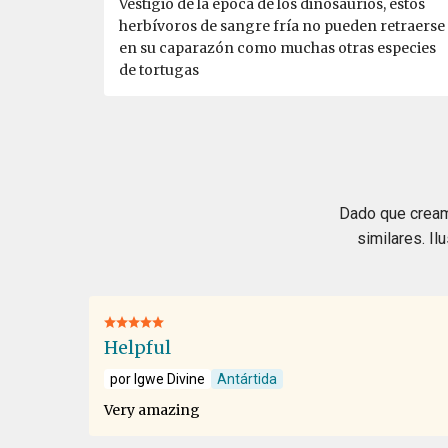
Vestigio de la época de los dinosaurios, estos
herbívoros de sangre fría no pueden retraerse
en su caparazón como muchas otras especies
de tortugas
Dado que creamo
similares. Il
Helpful
por Igwe Divine
Antártida
Very amazing