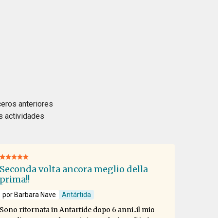
ceros anteriores
as actividades
Seconda volta ancora meglio della
prima!!
por Barbara Nave
Antártida
Sono ritornata in Antartide dopo 6 anni..il mio