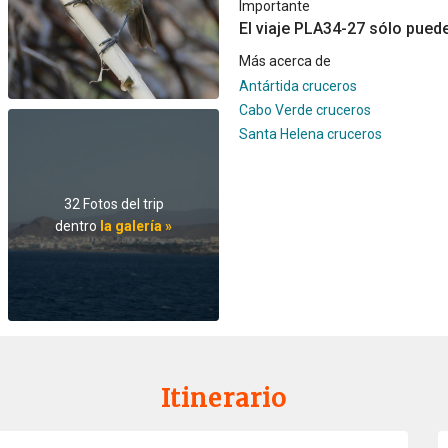
Importante
El viaje PLA34-27 sólo pued
Más acerca de
Antártida cruceros
Cabo Verde cruceros
Santa Helena cruceros
32 Fotos del trip
dentro
la galería »
Itinerario