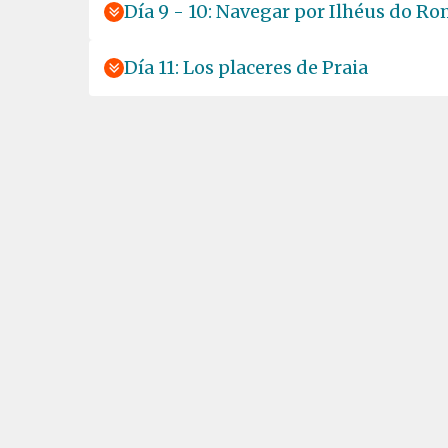
Día 9 - 10: Navegar por Ilhéus do Rom
Día 11: Los placeres de Praia