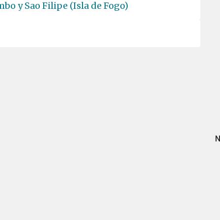
bo y Sao Filipe (Isla de Fogo)
N