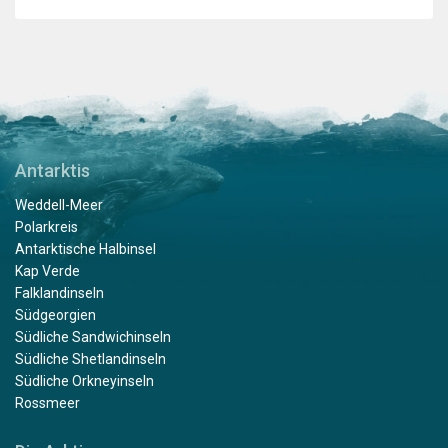
Antarktis
Weddell-Meer
Polarkreis
Antarktische Halbinsel
Kap Verde
Falklandinseln
Südgeorgien
Südliche Sandwichinseln
Südliche Shetlandinseln
Südliche Orkneyinseln
Rossmeer