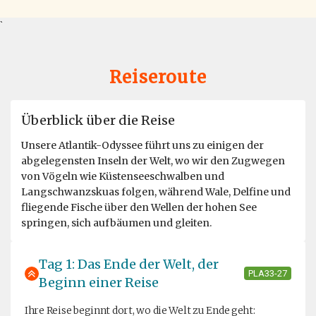
`
Reiseroute
Überblick über die Reise
Unsere Atlantik-Odyssee führt uns zu einigen der
abgelegensten Inseln der Welt, wo wir den Zugwegen
von Vögeln wie Küstenseeschwalben und
Langschwanzskuas folgen, während Wale, Delfine und
fliegende Fische über den Wellen der hohen See
springen, sich aufbäumen und gleiten.
Tag 1: Das Ende der Welt, der
PLA33-27
Beginn einer Reise
Ihre Reise beginnt dort, wo die Welt zu Ende geht: