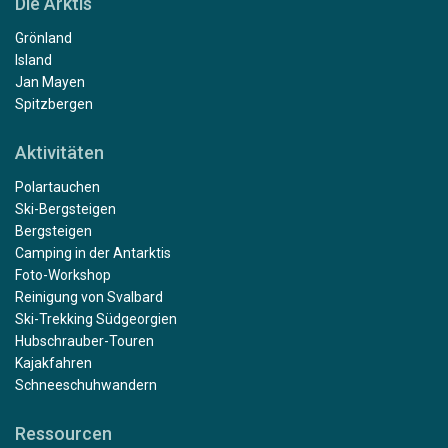
Die Arktis
Grönland
Island
Jan Mayen
Spitzbergen
Aktivitäten
Polartauchen
Ski-Bergsteigen
Bergsteigen
Camping in der Antarktis
Foto-Workshop
Reinigung von Svalbard
Ski-Trekking Südgeorgien
Hubschrauber-Touren
Kajakfahren
Schneeschuhwandern
Ressourcen