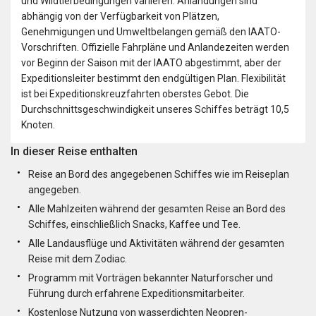
und Wildtierbedingungen variieren. Anlandungen sind
abhängig von der Verfügbarkeit von Plätzen,
Genehmigungen und Umweltbelangen gemäß den IAATO-
Vorschriften. Offizielle Fahrpläne und Anlandezeiten werden
vor Beginn der Saison mit der IAATO abgestimmt, aber der
Expeditionsleiter bestimmt den endgültigen Plan. Flexibilität
ist bei Expeditionskreuzfahrten oberstes Gebot. Die
Durchschnittsgeschwindigkeit unseres Schiffes beträgt 10,5
Knoten.
In dieser Reise enthalten
Reise an Bord des angegebenen Schiffes wie im Reiseplan
angegeben.
Alle Mahlzeiten während der gesamten Reise an Bord des
Schiffes, einschließlich Snacks, Kaffee und Tee.
Alle Landausflüge und Aktivitäten während der gesamten
Reise mit dem Zodiac.
Programm mit Vorträgen bekannter Naturforscher und
Führung durch erfahrene Expeditionsmitarbeiter.
Kostenlose Nutzung von wasserdichten Neopren-