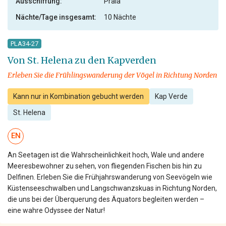
Ausschiffung:
Praia
Nächte/Tage insgesamt:
10 Nächte
PLA34-27
Von St. Helena zu den Kapverden
Erleben Sie die Frühlingswanderung der Vögel in Richtung Norden
Kann nur in Kombination gebucht werden
Kap Verde
St. Helena
EN
An Seetagen ist die Wahrscheinlichkeit hoch, Wale und andere
Meeresbewohner zu sehen, von fliegenden Fischen bis hin zu
Delfinen. Erleben Sie die Frühjahrswanderung von Seevögeln wie
Küstenseeschwalben und Langschwanzskuas in Richtung Norden,
die uns bei der Überquerung des Äquators begleiten werden –
eine wahre Odyssee der Natur!