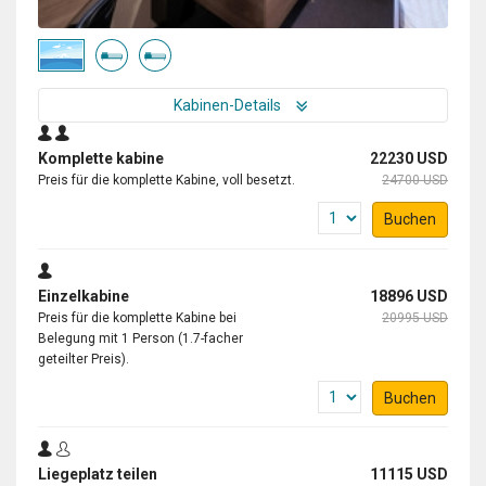
Kabinen-Details
Komplette kabine
22230 USD
Preis für die komplette Kabine, voll besetzt.
24700 USD
Buchen
Einzelkabine
18896 USD
Preis für die komplette Kabine bei
20995 USD
Belegung mit 1 Person (1.7-facher
geteilter Preis).
Buchen
Liegeplatz teilen
11115 USD