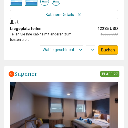
Kabinen-Details
Liegeplatz teilen
12285 USD
Teilen Sie Ihre Kabine mit anderen zum
13650 USD
besten preis
Buchen
Superior
PLA33-27