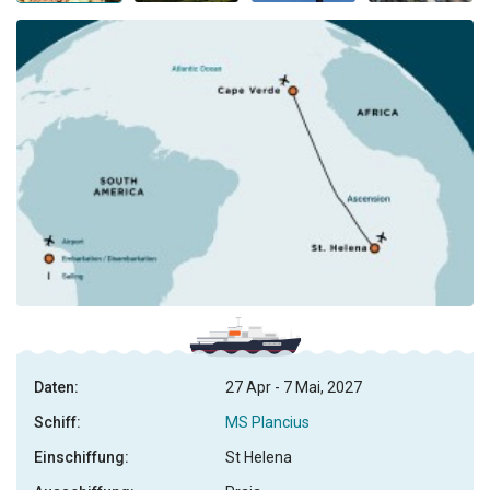
Daten:
27 Apr - 7 Mai, 2027
Schiff:
MS Plancius
Einschiffung:
St Helena