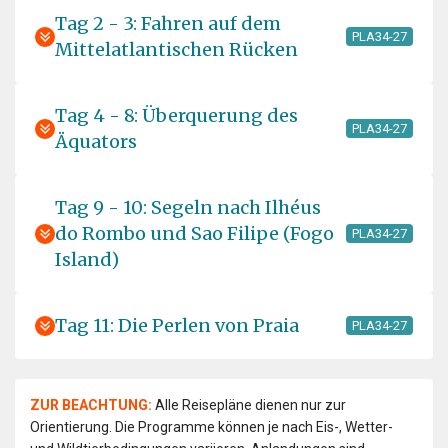
Tag 2 - 3: Fahren auf dem
PLA34-27
Mittelatlantischen Rücken
Tag 4 - 8: Überquerung des
PLA34-27
Äquators
Tag 9 - 10: Segeln nach Ilhéus
do Rombo und Sao Filipe (Fogo
PLA34-27
Island)
Tag 11: Die Perlen von Praia
PLA34-27
ZUR BEACHTUNG:
Alle Reisepläne dienen nur zur
Orientierung. Die Programme können je nach Eis-, Wetter-