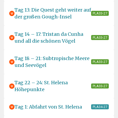
Tag 13: Die Quest geht weiter auf
PLA33-27
der großen Gough-Insel
Tag 14 – 17: Tristan da Cunha
PLA33-27
und all die schönen Vögel
Tag 18 – 21: Subtropische Meere
PLA33-27
und Seevögel
Tag 22 – 24: St. Helena
PLA33-27
Höhepunkte
Tag 1: Abfahrt von St. Helena
PLA34-27