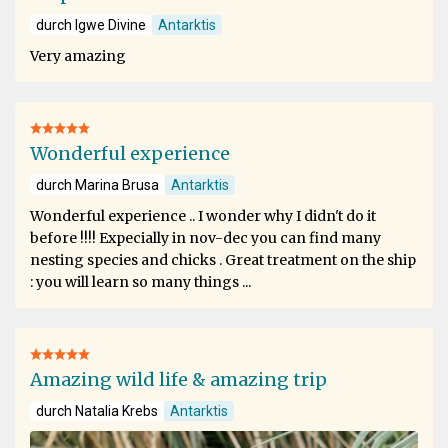
durch Igwe Divine
Antarktis
Very amazing
Wonderful experience
durch Marina Brusa
Antarktis
Wonderful experience .. I wonder why I didn't do it
before !!!! Expecially in nov-dec you can find many
nesting species and chicks . Great treatment on the ship
: you will learn so many things ...
Amazing wild life & amazing trip
durch Natalia Krebs
Antarktis