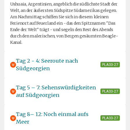
Ushuaia, Argentinien, angeblich die südlichste Stadt der
Welt, an der äußersten Südspitze Südamerikas gelegen.
Am Nachmittag schiffen Sie sich in diesem kleinen
Ferienort auf Feuerland ein - das den Spitznamen "Das
Ende der Welt" trägt - und segeln den Rest des Abends
durch den malerischen, von Bergen gesäumten Beagle-
Kanal.
Tag 2 - 4: Seeroute nach
PLA33-27
Südgeorgien
Tag 5 – 7: Sehenswürdigkeiten
PLA33-27
auf Südgeorgien
Tag 8– 12: Noch einmal aufs
PLA33-27
Meer