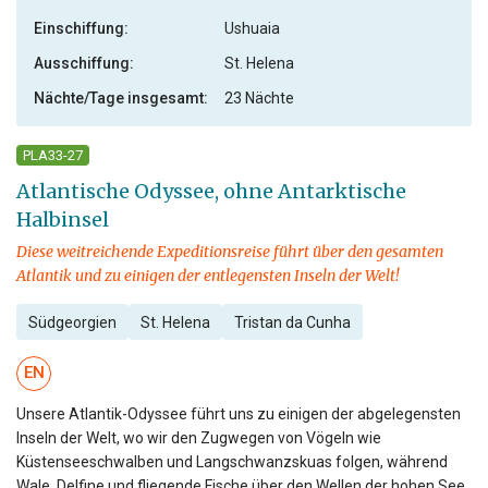
Einschiffung:
Ushuaia
Ausschiffung:
St. Helena
Nächte/Tage insgesamt:
23 Nächte
PLA33-27
Atlantische Odyssee, ohne Antarktische
Halbinsel
Diese weitreichende Expeditionsreise führt über den gesamten
Atlantik und zu einigen der entlegensten Inseln der Welt!
Südgeorgien
St. Helena
Tristan da Cunha
EN
Unsere Atlantik-Odyssee führt uns zu einigen der abgelegensten
Inseln der Welt, wo wir den Zugwegen von Vögeln wie
Küstenseeschwalben und Langschwanzskuas folgen, während
Wale, Delfine und fliegende Fische über den Wellen der hohen See