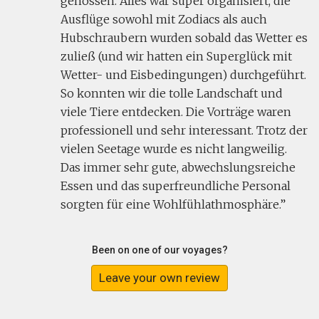
genossen. Alles war super organisiert, die
Ausflüge sowohl mit Zodiacs als auch
Hubschraubern wurden sobald das Wetter es
zuließ (und wir hatten ein Superglück mit
Wetter- und Eisbedingungen) durchgeführt.
So konnten wir die tolle Landschaft und
viele Tiere entdecken. Die Vorträge waren
professionell und sehr interessant. Trotz der
vielen Seetage wurde es nicht langweilig.
Das immer sehr gute, abwechslungsreiche
Essen und das superfreundliche Personal
sorgten für eine Wohlfühlathmosphäre.
Been on one of our voyages?
Leave your own review