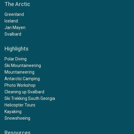
The Arctic
Greenland
Iceland
Jan Mayen
Svalbard
Highlights
Polar Diving
Ski Mountaineering
Mountaineering
Antarctic Camping
Photo Workshop
Cleaning up Svalbard
Ski Trekking South Georgia
Helicopter Tours
Kayaking
Snowshoeing
Resources