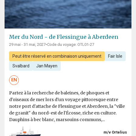
Mer du Nord - de Flessingue à Aberdeen
29 mai - 31 mai, 2027
•
Code du voyage: OTL01-27
Peut être réservé en combinaison uniquement
Fair Isle
Svalbard
Jan Mayen
EN
Partez à la recherche de baleines, de phoques et
d'oiseaux de mer lors d'un voyage pittoresque entre
notre port d'attache de Flessingue et Aberdeen, la "ville
de granit" du nord-est de l'Écosse, riche en culture.
Dauphins à bec blanc, marsouins communs,...
m/v Ortelius