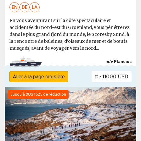
EN
DE
LA
En vous aventurant sur la côte spectaculaire et
accidentée du nord-est du Groenland, vous pénétrerez
dans le plus grand fjord du monde, le Scoresby Sund, à
la rencontre de baleines, d'oiseaux de mer et de bœufs
musqués, avant de voyager vers le nord...
m/v Plancius
11000 USD
Aller à la page croisière
De
Jusqu'à $US1525 de réduction