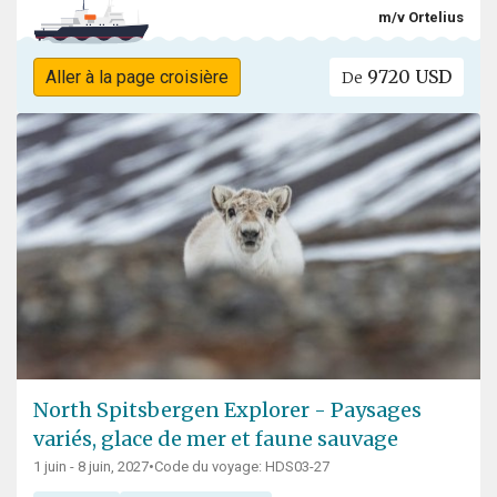
m/v Ortelius
9720 USD
Aller à la page croisière
De
North Spitsbergen Explorer - Paysages
variés, glace de mer et faune sauvage
1 juin - 8 juin, 2027
•
Code du voyage: HDS03-27