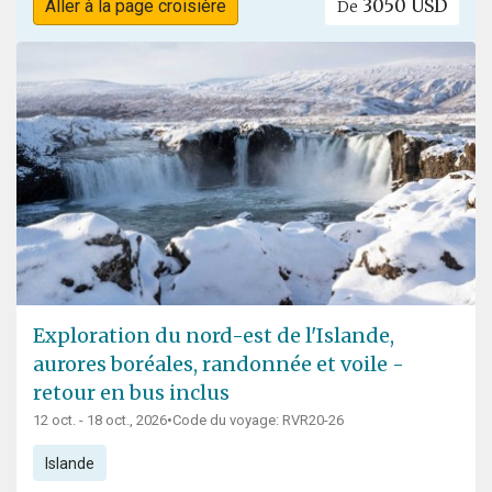
3050 USD
Aller à la page croisière
De
Exploration du nord-est de l'Islande,
aurores boréales, randonnée et voile -
retour en bus inclus
12 oct. - 18 oct., 2026
•
Code du voyage: RVR20-26
Islande