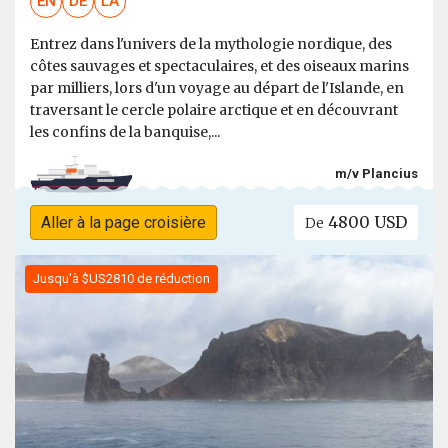
EN
DE
LA
Entrez dans l'univers de la mythologie nordique, des
côtes sauvages et spectaculaires, et des oiseaux marins
par milliers, lors d'un voyage au départ de l'Islande, en
traversant le cercle polaire arctique et en découvrant
les confins de la banquise,...
m/v Plancius
4800 USD
Aller à la page croisière
De
Jusqu'à $US2810 de réduction