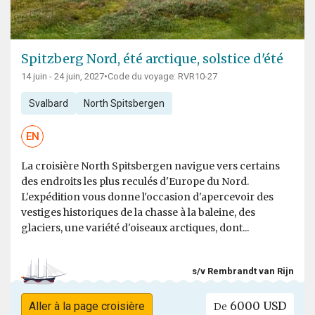
Spitzberg Nord, été arctique, solstice d'été
14 juin - 24 juin, 2027
•
Code du voyage: RVR10-27
Svalbard
North Spitsbergen
EN
La croisière North Spitsbergen navigue vers certains
des endroits les plus reculés d'Europe du Nord.
L'expédition vous donne l'occasion d'apercevoir des
vestiges historiques de la chasse à la baleine, des
glaciers, une variété d'oiseaux arctiques, dont...
s/v Rembrandt van Rijn
6000 USD
Aller à la page croisière
De