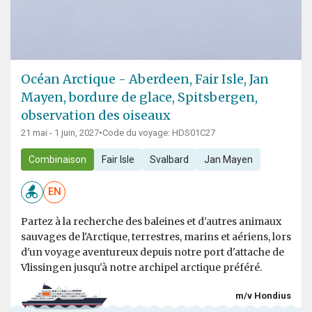
Océan Arctique - Aberdeen, Fair Isle, Jan
Mayen, bordure de glace, Spitsbergen,
observation des oiseaux
21 mai - 1 juin, 2027
•
Code du voyage: HDS01C27
Combinaison
Fair Isle
Svalbard
Jan Mayen
EN
Partez à la recherche des baleines et d'autres animaux
sauvages de l'Arctique, terrestres, marins et aériens, lors
d'un voyage aventureux depuis notre port d'attache de
Vlissingen jusqu'à notre archipel arctique préféré.
m/v Hondius