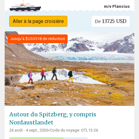
m/v Plancius
13725 USD
Aller à la page croisière
De
Jusqu'à $US3518 de réduction
Autour du Spitzberg, y compris
Nordaustlandet
26 août - 4 sept., 2026
•
Code du voyage: OTL13-26