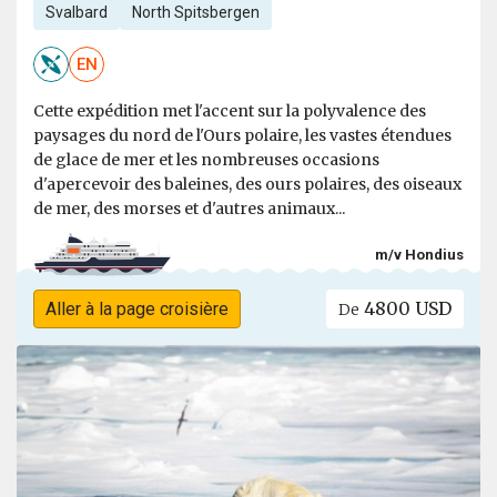
Svalbard
North Spitsbergen
EN
Cette expédition met l'accent sur la polyvalence des
paysages du nord de l'Ours polaire, les vastes étendues
de glace de mer et les nombreuses occasions
d'apercevoir des baleines, des ours polaires, des oiseaux
de mer, des morses et d'autres animaux...
m/v Hondius
4800 USD
Aller à la page croisière
De