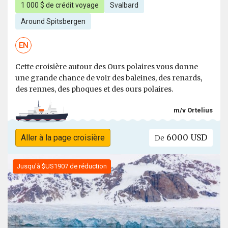
1 000 $ de crédit voyage
Svalbard
Around Spitsbergen
EN
Cette croisière autour des Ours polaires vous donne
une grande chance de voir des baleines, des renards,
des rennes, des phoques et des ours polaires.
m/v Ortelius
6000 USD
Aller à la page croisière
De
Jusqu'à $US1907 de réduction