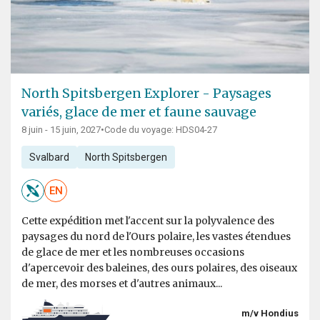
North Spitsbergen Explorer - Paysages
variés, glace de mer et faune sauvage
8 juin - 15 juin, 2027
•
Code du voyage: HDS04-27
Svalbard
North Spitsbergen
EN
Cette expédition met l'accent sur la polyvalence des
paysages du nord de l'Ours polaire, les vastes étendues
de glace de mer et les nombreuses occasions
d'apercevoir des baleines, des ours polaires, des oiseaux
de mer, des morses et d'autres animaux...
m/v Hondius