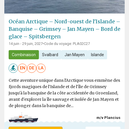
Océan Arctique – Nord-ouest de l'Islande –
Banquise – Grimsey – Jan Mayen – Bord de
glace – Spitsbergen
14 juin - 29 juin, 2027
•
Code du voyage: PLA02C27
Combinaison
Svalbard
Jan Mayen
Islande
EN
DE
LA
Cette aventure unique dans l'Arctique vous emmène des
fjords magiques de l'Islande et de l'île de Grimsey
jusqu'à la banquise de la côte accidentée du Groenland,
avant d'explorer la île sauvage et isolée de Jan Mayen et
de plonger dans la banquise de...
m/v Plancius