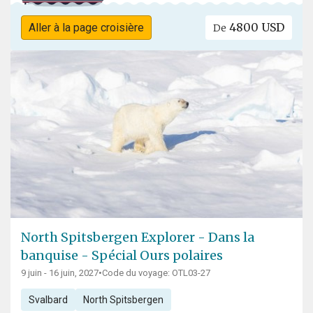
4800 USD
Aller à la page croisière
De
North Spitsbergen Explorer - Dans la
banquise - Spécial Ours polaires
9 juin - 16 juin, 2027
•
Code du voyage: OTL03-27
Svalbard
North Spitsbergen