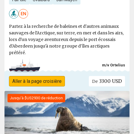
EN
Partez à la recherche de baleines et d'autres animaux
sauvages de l'Arctique, sur terre, en mer et dans les airs,
lors d'un voyage aventureux depuis le port écossais
d'Aberdeen jusqu'à notre groupe d'îles arctiques
préféré.
m/v Ortelius
3300 USD
Aller à la page croisière
De
Jusqu'à $US2930 de réduction