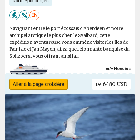
North Spitsbergen
EN
Naviguant entre le port écossais d'Aberdeen et notre
archipel arctique le plus cher, le Svalbard, cette
expédition aventureuse vous emmène visiter les îles de
Fair Isle et Jan Mayen, ainsi que l'étonnante banquise du
Spitzberg, vous offrant ainsi la...
m/v Hondius
6480 USD
Aller à la page croisière
De