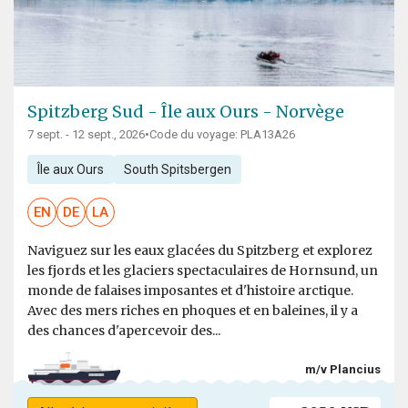
Spitzberg Sud - Île aux Ours - Norvège
7 sept. - 12 sept., 2026
•
Code du voyage: PLA13A26
Île aux Ours
South Spitsbergen
EN
DE
LA
Naviguez sur les eaux glacées du Spitzberg et explorez
les fjords et les glaciers spectaculaires de Hornsund, un
monde de falaises imposantes et d'histoire arctique.
Avec des mers riches en phoques et en baleines, il y a
des chances d'apercevoir des...
m/v Plancius