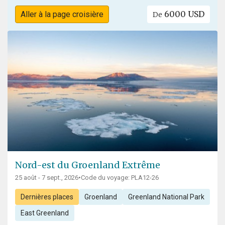
6000 USD
Aller à la page croisière
De
Nord-est du Groenland Extrême
25 août - 7 sept., 2026
•
Code du voyage: PLA12-26
Dernières places
Groenland
Greenland National Park
East Greenland