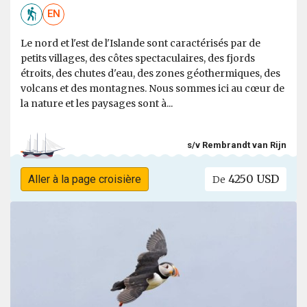
EN
Le nord et l'est de l'Islande sont caractérisés par de
petits villages, des côtes spectaculaires, des fjords
étroits, des chutes d'eau, des zones géothermiques, des
volcans et des montagnes. Nous sommes ici au cœur de
la nature et les paysages sont à...
s/v Rembrandt van Rijn
4250 USD
Aller à la page croisière
De