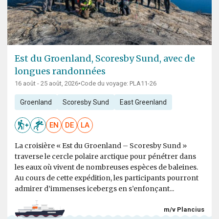
Est du Groenland, Scoresby Sund, avec de
longues randonnées
16 août - 25 août, 2026
•
Code du voyage: PLA11-26
Groenland
Scoresby Sund
East Greenland
EN
DE
LA
La croisière « Est du Groenland – Scoresby Sund »
traverse le cercle polaire arctique pour pénétrer dans
les eaux où vivent de nombreuses espèces de baleines.
Au cours de cette expédition, les participants pourront
admirer d’immenses icebergs en s’enfonçant...
m/v Plancius