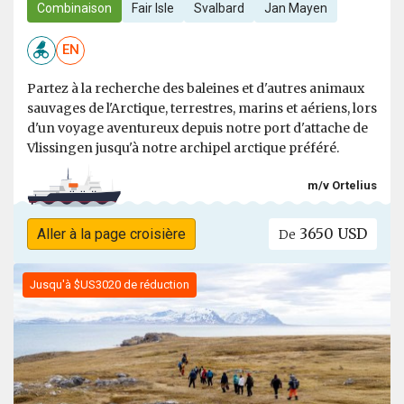
Combinaison
Fair Isle
Svalbard
Jan Mayen
EN
Partez à la recherche des baleines et d'autres animaux
sauvages de l'Arctique, terrestres, marins et aériens, lors
d'un voyage aventureux depuis notre port d'attache de
Vlissingen jusqu'à notre archipel arctique préféré.
m/v Ortelius
3650 USD
Aller à la page croisière
De
Jusqu'à $US3020 de réduction