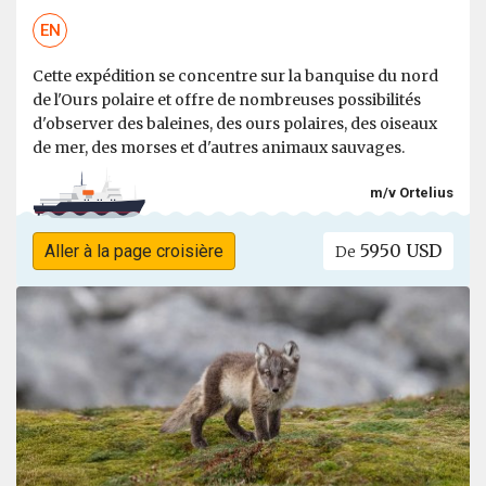
EN
Cette expédition se concentre sur la banquise du nord
de l'Ours polaire et offre de nombreuses possibilités
d'observer des baleines, des ours polaires, des oiseaux
de mer, des morses et d'autres animaux sauvages.
m/v Ortelius
5950 USD
Aller à la page croisière
De