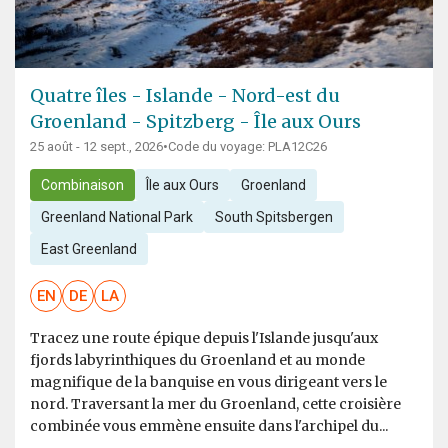
Quatre îles - Islande - Nord-est du
Groenland - Spitzberg - Île aux Ours
25 août - 12 sept., 2026
•
Code du voyage: PLA12C26
Combinaison
Île aux Ours
Groenland
Greenland National Park
South Spitsbergen
East Greenland
EN
DE
LA
Tracez une route épique depuis l'Islande jusqu'aux
fjords labyrinthiques du Groenland et au monde
magnifique de la banquise en vous dirigeant vers le
nord. Traversant la mer du Groenland, cette croisière
combinée vous emmène ensuite dans l'archipel du...