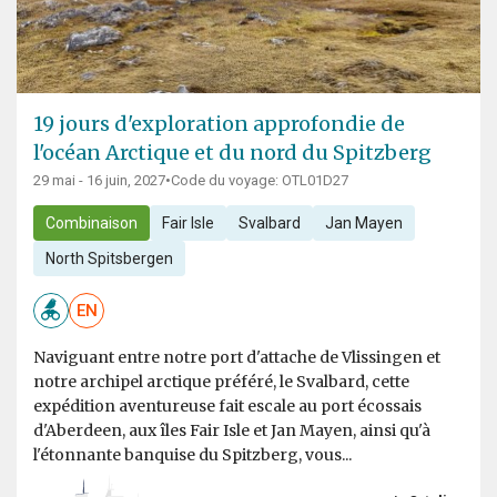
19 jours d'exploration approfondie de
l'océan Arctique et du nord du Spitzberg
29 mai - 16 juin, 2027
•
Code du voyage: OTL01D27
Combinaison
Fair Isle
Svalbard
Jan Mayen
North Spitsbergen
EN
Naviguant entre notre port d'attache de Vlissingen et
notre archipel arctique préféré, le Svalbard, cette
expédition aventureuse fait escale au port écossais
d'Aberdeen, aux îles Fair Isle et Jan Mayen, ainsi qu'à
l'étonnante banquise du Spitzberg, vous...