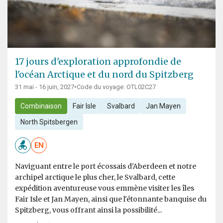
17 jours d'exploration approfondie de
l'océan Arctique et du nord du Spitzberg
31 mai - 16 juin, 2027
•
Code du voyage: OTL02C27
Combinaison
Fair Isle
Svalbard
Jan Mayen
North Spitsbergen
EN
Naviguant entre le port écossais d'Aberdeen et notre
archipel arctique le plus cher, le Svalbard, cette
expédition aventureuse vous emmène visiter les îles
Fair Isle et Jan Mayen, ainsi que l'étonnante banquise du
Spitzberg, vous offrant ainsi la possibilité...