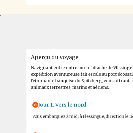
`
Aperçu du voyage
Naviguant entre notre port d'attache de Vlissingen
expédition aventureuse fait escale au port écossais
l'étonnante banquise du Spitzberg, vous offrant ain
animaux terrestres, marins et aériens.
Jour 1: Vers le nord
Vous embarquez à midi à Flessingue, direction le no