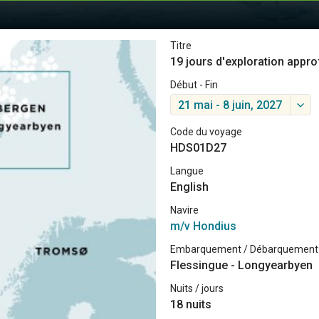
Titre
19 jours d'exploration appro
Début - Fin
21 mai - 8 juin, 2027
Code du voyage
HDS01D27
Langue
English
Navire
m/v Hondius
Embarquement / Débarquement
Flessingue - Longyearbyen
Nuits / jours
18 nuits