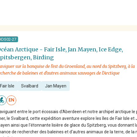
HDS02-27
céan Arctique - Fair Isle, Jan Mayen, Ice Edge,
pitsbergen, Birding
aviguer sur la banquise de l'est du Groenland, au nord du Spitzberg, à la
echerche de baleines et d'autres animaux sauvages de l'Arctique
Fair Isle
Svalbard
Jan Mayen
EN
aviguant entre le port écossais d'Aberdeen et notre archipel arctique le 
her, le Svalbard, cette expédition aventure explore les îles de Fair Isle et
ayen ainsi que l'étonnante lisière de glace du Spitzberg, vous donnant l
hance de rechercher des baleines et d'autres animaux de la terre, de la