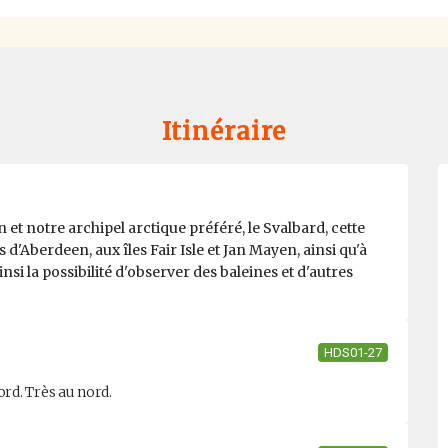
Itinéraire
 et notre archipel arctique préféré, le Svalbard, cette
 d'Aberdeen, aux îles Fair Isle et Jan Mayen, ainsi qu'à
si la possibilité d'observer des baleines et d'autres
HDS01-27
rd. Très au nord.