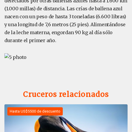
detectados por otras ballenas azules hasta a 1.600 km
(1.000 millas) de distancia. Las crías de ballena azul
nacen con un peso de hasta 3 toneladas (6.600 libras)
y una longitud de 7,6 metros (25 pies). Alimentándose
de la leche materna, engordan 90 kg al día sólo
durante el primer año.
Cruceros relacionados
Hasta US$5500 de descuento