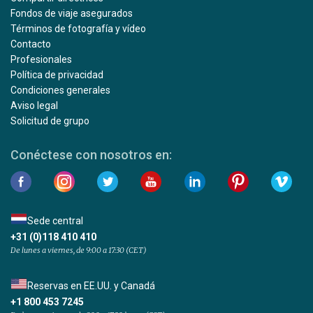
Fondos de viaje asegurados
Términos de fotografía y vídeo
Contacto
Profesionales
Política de privacidad
Condiciones generales
Aviso legal
Solicitud de grupo
Conéctese con nosotros en:
Sede central
+31 (0)118 410 410
De lunes a viernes, de 9:00 a 17:30 (CET)
Reservas en EE.UU. y Canadá
+1 800 453 7245