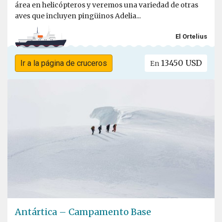
área en helicópteros y veremos una variedad de otras
aves que incluyen pingüinos Adelia...
El Ortelius
13450 USD
Ir a la página de cruceros
En
Antártica – Campamento Base