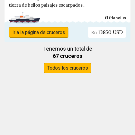
tierra de bellos paisajes escarpados...
El Plancius
13850 USD
Ir a la página de cruceros
En
Tenemos un total de
67 cruceros
Todos los cruceros