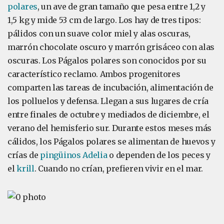
polares
, un ave de gran tamaño que pesa entre 1,2 y
1,5 kg y mide 53 cm de largo. Los hay de tres tipos:
pálidos con un suave color miel y alas oscuras,
marrón chocolate oscuro y marrón grisáceo con alas
oscuras. Los Págalos polares son conocidos por su
característico reclamo. Ambos progenitores
comparten las tareas de incubación, alimentación de
los polluelos y defensa. Llegan a sus lugares de cría
entre finales de octubre y mediados de diciembre, el
verano del hemisferio sur. Durante estos meses más
cálidos, los Págalos polares se alimentan de huevos y
crías de
pingüinos Adelia
o dependen de los peces y
el
krill
. Cuando no crían, prefieren vivir en el mar.