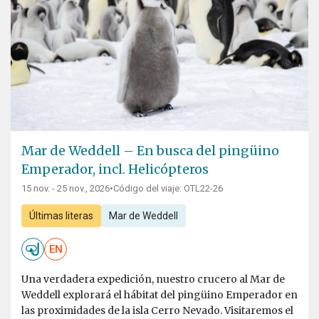
Mar de Weddell – En busca del pingüino
Emperador, incl. Helicópteros
15 nov. - 25 nov., 2026
•
Código del viaje: OTL22-26
Últimas literas
Mar de Weddell
EN
Una verdadera expedición, nuestro crucero al Mar de
Weddell explorará el hábitat del pingüino Emperador en
las proximidades de la isla Cerro Nevado. Visitaremos el