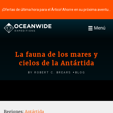
¡Ofertas de última hora para el Ártico! Ahorre en su próxima aventura ⭢
Menú
La fauna de los mares y
cielos de la Antártida
by Robert C. Brears
Blog
Regiones:
Antártida