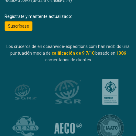
De lunes a viernes, de 9.00 a 17.30 horas (CST)
Regístrate y mantente actualizado:
Suscríbase
Los cruceros de en oceanwide-expeditions.com han recibido una
puntuación media de
calificación de
9.7
/10
basado en
1306
comentarios de clientes