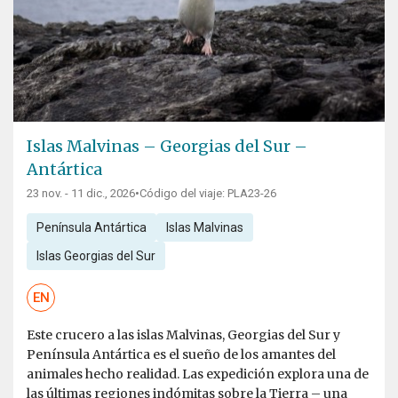
Islas Malvinas – Georgias del Sur –
Antártica
23 nov. - 11 dic., 2026
•
Código del viaje: PLA23-26
Península Antártica
Islas Malvinas
Islas Georgias del Sur
EN
Este crucero a las islas Malvinas, Georgias del Sur y
Península Antártica es el sueño de los amantes del
animales hecho realidad. Las expedición explora una de
las últimas regiones indómitas sobre la Tierra – una