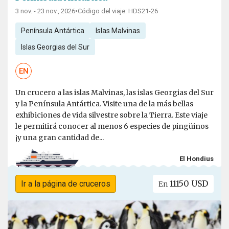
3 nov. - 23 nov., 2026
•
Código del viaje: HDS21-26
Península Antártica
Islas Malvinas
Islas Georgias del Sur
EN
Un crucero a las islas Malvinas, las islas Georgias del Sur
y la Península Antártica. Visite una de la más bellas
exhibiciones de vida silvestre sobre la Tierra. Este viaje
le permitirá conocer al menos 6 especies de pingüinos
¡y una gran cantidad de...
El Hondius
11150 USD
Ir a la página de cruceros
En