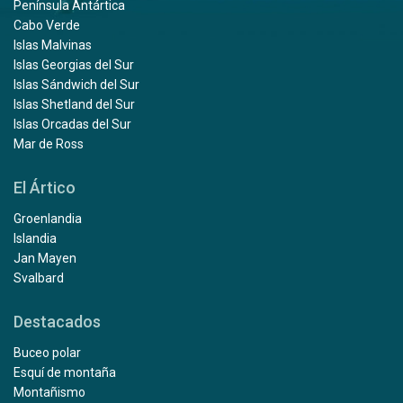
Península Antártica
Cabo Verde
Islas Malvinas
Islas Georgias del Sur
Islas Sándwich del Sur
Islas Shetland del Sur
Islas Orcadas del Sur
Mar de Ross
El Ártico
Groenlandia
Islandia
Jan Mayen
Svalbard
Destacados
Buceo polar
Esquí de montaña
Montañismo