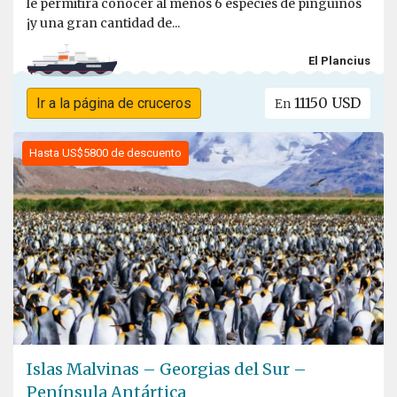
le permitirá conocer al menos 6 especies de pingüinos
¡y una gran cantidad de...
El Plancius
11150 USD
Ir a la página de cruceros
En
Hasta US$5800 de descuento
Islas Malvinas – Georgias del Sur –
Península Antártica