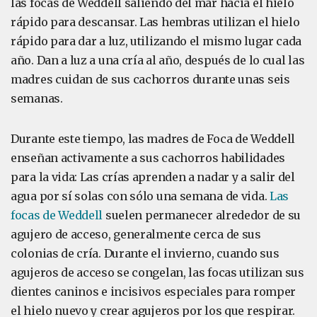
las focas de Weddell saliendo del mar hacia el hielo
rápido para descansar. Las hembras utilizan el hielo
rápido para dar a luz, utilizando el mismo lugar cada
año. Dan a luz a una cría al año, después de lo cual las
madres cuidan de sus cachorros durante unas seis
semanas.
Durante este tiempo, las madres de Foca de Weddell
enseñan activamente a sus cachorros habilidades
para la vida: Las crías aprenden a nadar y a salir del
agua por sí solas con sólo una semana de vida.
Las
focas de Weddell
suelen permanecer alrededor de su
agujero de acceso, generalmente cerca de sus
colonias de cría. Durante el invierno, cuando sus
agujeros de acceso se congelan, las focas utilizan sus
dientes caninos e incisivos especiales para romper
el hielo nuevo y crear agujeros por los que respirar.