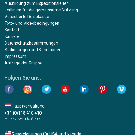
Ausbildung zum Expeditionsleiter
Leitlinien für die gemeinsame Nutzung
Versicherte Reisekasse
Foto- und Videobedingungen
Kontakt
Karriere
Datenschutzbestimmungen
Bedingungen und Konditionen
Impressum
Anfrage der Gruppe
Folgen Sie uns:
Hauptverwaltung
+31 (0)118 410 410
Mo-Fr 9-17:30 Uhr (CET)
Reservierungen für USA und Kanada