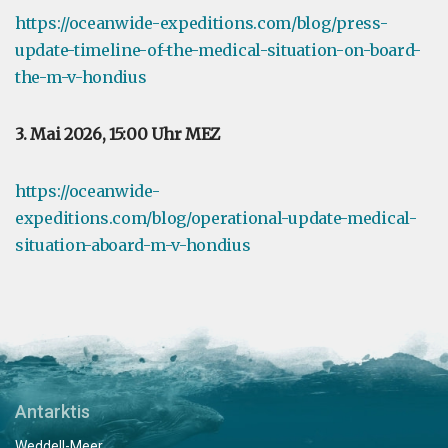
https://oceanwide-expeditions.com/blog/press-
update-timeline-of-the-medical-situation-on-board-
the-m-v-hondius
3. Mai 2026, 15:00 Uhr MEZ
https://oceanwide-
expeditions.com/blog/operational-update-medical-
situation-aboard-m-v-hondius
Antarktis
Weddell-Meer