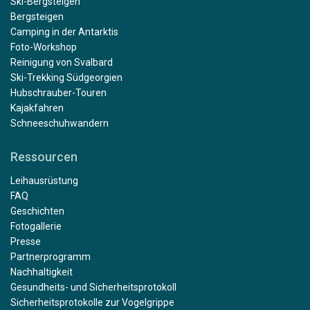
Ski-Bergsteigen
Bergsteigen
Camping in der Antarktis
Foto-Workshop
Reinigung von Svalbard
Ski-Trekking Südgeorgien
Hubschrauber-Touren
Kajakfahren
Schneeschuhwandern
Ressourcen
Leihausrüstung
FAQ
Geschichten
Fotogallerie
Presse
Partnerprogramm
Nachhaltigkeit
Gesundheits- und Sicherheitsprotokoll
Sicherheitsprotokolle zur Vogelgrippe