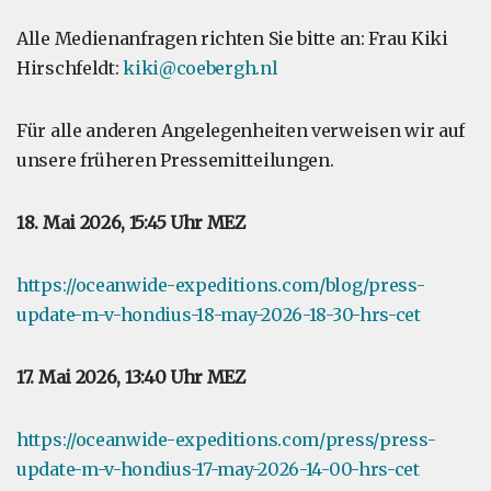
Alle Medienanfragen richten Sie bitte an: Frau Kiki
Hirschfeldt:
kiki@coebergh.nl
Für alle anderen Angelegenheiten verweisen wir auf
unsere früheren Pressemitteilungen.
18. Mai 2026, 15:45 Uhr MEZ
https://oceanwide-expeditions.com/blog/press-
update-m-v-hondius-18-may-2026-18-30-hrs-cet
17. Mai 2026, 13:40 Uhr MEZ
https://oceanwide-expeditions.com/press/press-
update-m-v-hondius-17-may-2026-14-00-hrs-cet