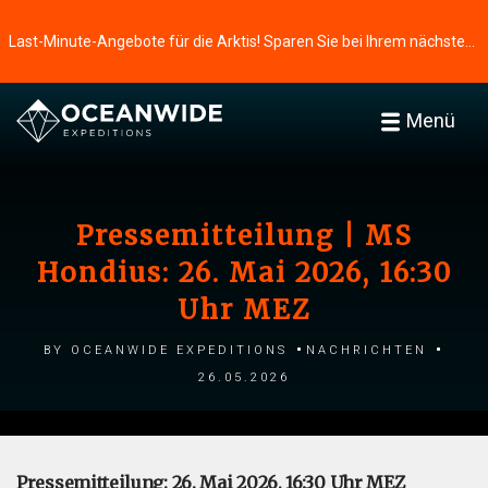
Last-Minute-Angebote für die Arktis! Sparen Sie bei Ihrem nächsten Abenteuer ⭢
Menü
Pressemitteilung | MS
Hondius: 26. Mai 2026, 16:30
Uhr MEZ
by Oceanwide Expeditions
Nachrichten
26.05.2026
Pressemitteilung: 26. Mai 2026, 16:30 Uhr MEZ