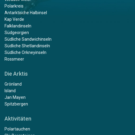
Polarkreis
Antarktische Halbinsel
Kap Verde
Falklandinseln
Südgeorgien
Südliche Sandwichinseln
Südliche Shetlandinseln
Südliche Orkneyinseln
Rossmeer
Die Arktis
Grönland
Island
Jan Mayen
Spitzbergen
Aktivitäten
Polartauchen