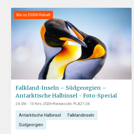
Bis zu $5500 Rabatt
Falkland-Inseln – Südgeorgien –
Antarktische Halbinsel - Foto-Special
24 Okt - 13 Nov, 2026
•
Reisecode: PLA21-26
Antarktische Halbinsel
Falklandinseln
Südgeorgien