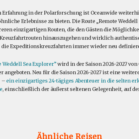
n Erfahrung in der Polarforschung ist Oceanwide weiterhi
nliche Erlebnisse zu bieten. Die Route „Remote Weddell 
eren einzigartigen Routen, die den Gästen die Möglichkei
 Kreuzfahrtrouten hinauszugehen und wirklich authentisc
, die Expeditionskreuzfahrten immer wieder neu definier
 Weddell Sea Explorer”
wird in der Saison 2026-2027 vo
r angeboten. Neu für die Saison 2026-2027 ist eine weiter
e –
ein einzigartiges 24-tägiges Abenteuer in die selten e
e
, einschließlich der äußerst seltenen Gelegenheit, auf der
Ähnliche Reisen