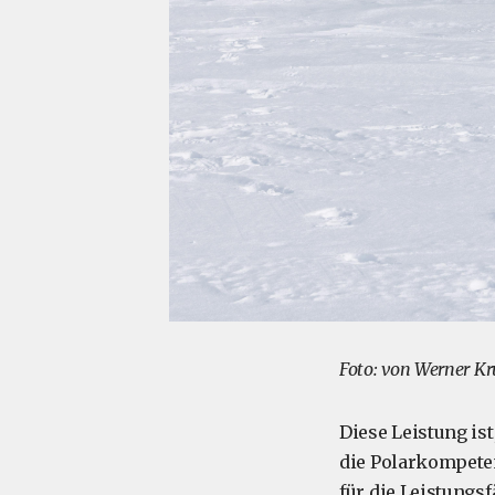
Foto: von Werner Kr
Diese Leistung is
die Polarkompete
für die Leistungs