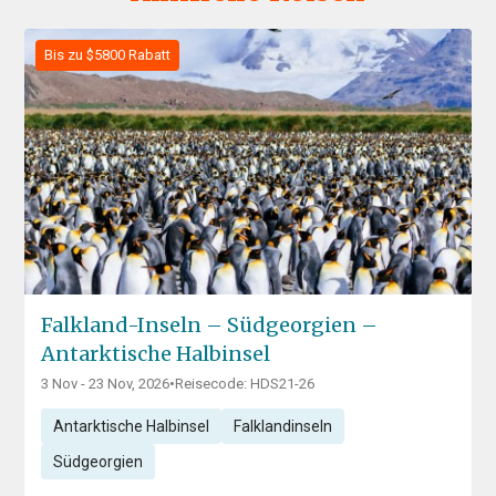
Bis zu $5800 Rabatt
Falkland-Inseln – Südgeorgien –
Antarktische Halbinsel
3 Nov - 23 Nov, 2026
•
Reisecode: HDS21-26
Antarktische Halbinsel
Falklandinseln
Südgeorgien