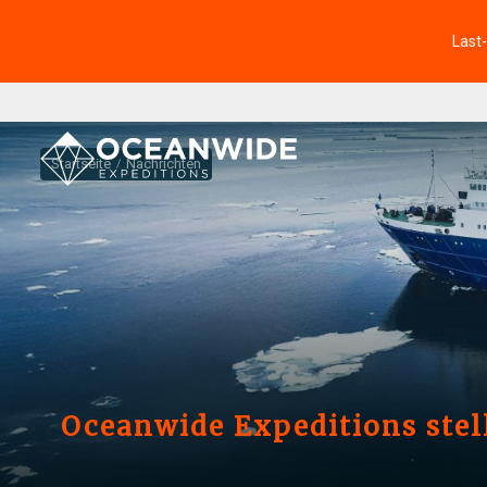
Last
Startseite
Nachrichten
Oceanwide Expeditions stel