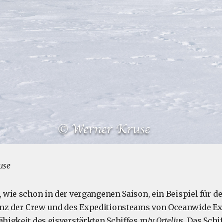
use
t, wie schon in der vergangenen Saison, ein Beispiel für
nz der Crew und des Expeditionsteams von Oceanwide Ex
fähigkeit des eisverstärkten Schiffes m/v
Ortelius
. Das Schi