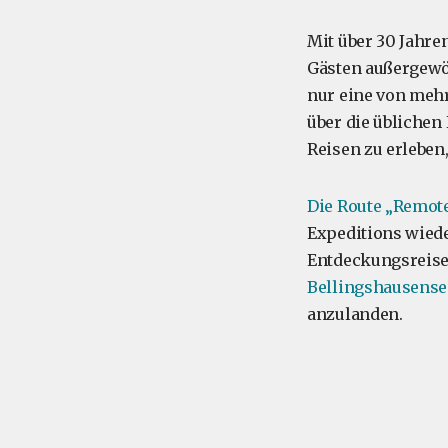
Mit über 30 Jahre
Gästen außergewöh
nur eine von mehr
über die üblichen
Reisen zu erleben
Die Route „Remote
Expeditions wiede
Entdeckungsreis
Bellingshausense
anzulanden.