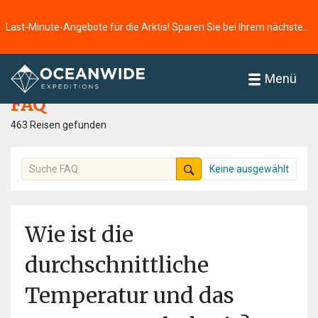
Last-Minute-Angebote für die Arktis! Sparen Sie bei Ihrem nächsten Abenteuer ⭢
Startseite
FAQ
Menü
FAQ
463 Reisen gefunden
Keine ausgewählt
Wie ist die
durchschnittliche
Temperatur und das