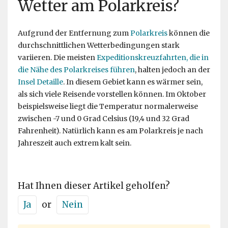
Wetter am Polarkreis?
Aufgrund der Entfernung zum
Polarkreis
können die
durchschnittlichen Wetterbedingungen stark
variieren. Die meisten
Expeditionskreuzfahrten, die in
die Nähe des Polarkreises führen
, halten jedoch an der
Insel Detaille
. In diesem Gebiet kann es wärmer sein,
als sich viele Reisende vorstellen können. Im Oktober
beispielsweise liegt die Temperatur normalerweise
zwischen -7 und 0 Grad Celsius (19,4 und 32 Grad
Fahrenheit). Natürlich kann es am Polarkreis je nach
Jahreszeit auch extrem kalt sein.
Hat Ihnen dieser Artikel geholfen?
Ja
or
Nein