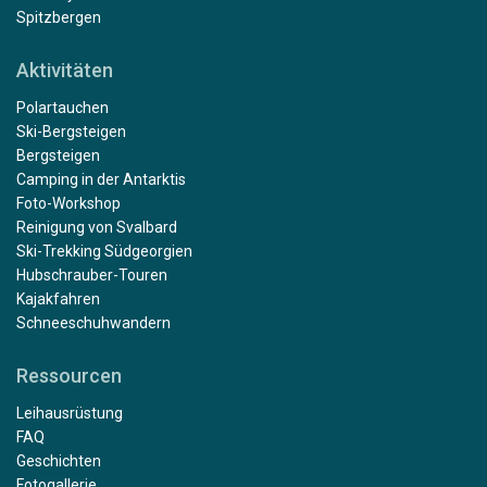
Spitzbergen
Aktivitäten
Polartauchen
Ski-Bergsteigen
Bergsteigen
Camping in der Antarktis
Foto-Workshop
Reinigung von Svalbard
Ski-Trekking Südgeorgien
Hubschrauber-Touren
Kajakfahren
Schneeschuhwandern
Ressourcen
Leihausrüstung
FAQ
Geschichten
Fotogallerie