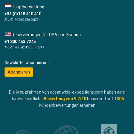
Hauptverwaltung
+31 (0)118 410 410
Mo-Fr 9-17:30 Uhr (CET)
Reservierungen für USA und Kanada
+1 800 453 7245
Mo-Fr 9.00-17.30 Uhr (CST)
Newsletter abonnieren:
Abonnieren
Die Kreuzfahrten von oceanwide-expeditions.com haben eine
durchschnittliche
Bewertung von
9.7
/10
basierend auf
1306
Kundenbewertungen erhalten