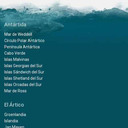
Antártida
Mar de Weddell
Círculo Polar Antártico
Península Antártica
Cabo Verde
Islas Malvinas
Islas Georgias del Sur
Islas Sándwich del Sur
Islas Shetland del Sur
Islas Orcadas del Sur
Mar de Ross
El Ártico
Groenlandia
Islandia
Jan Mayen