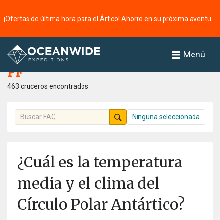
¡Ofertas de última hora para el Ártico! Ahorre en su próxima aventura ⭢
Página principal
PF
Menú
PF
463 cruceros encontrados
Ninguna seleccionada
¿Cuál es la temperatura
media y el clima del
Círculo Polar Antártico?