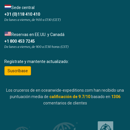
Sede central
+31 (0)118 410 410
De lunes a viernes, de 9:00 a 17:30 (CET)
Reservas en EE.UU. y Canadá
+1 800 453 7245
De lunes a viernes, de 9.00 a 17.30 horas (CST)
Regístrate y mantente actualizado:
Suscríbase
Los cruceros de en oceanwide-expeditions.com han recibido una
puntuación media de
calificación de
9.7
/10
basado en
1306
comentarios de clientes