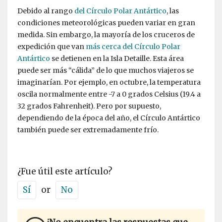
Debido al rango
del Círculo Polar Antártico
, las
condiciones meteorológicas pueden variar en gran
medida. Sin embargo, la mayoría de los cruceros de
expedición que van
más cerca del Círculo Polar
Antártico
se detienen en la Isla Detaille. Esta área
puede ser más “cálida” de lo que muchos viajeros se
imaginarían. Por ejemplo, en octubre, la temperatura
oscila normalmente entre -7 a 0 grados Celsius (19.4 a
32 grados Fahrenheit). Pero por supuesto,
dependiendo de la época del año, el Círculo Antártico
también puede ser extremadamente frío.
¿Fue útil este artículo?
Sí
or
No