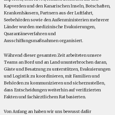
Kapverden und den Kanarischen Inseln, Botschaften,
Krankenhäusern, Partnern aus der Luftfahrt,
Seebehörden sowie den Außenministerien mehrerer
Länder wurden medizinische Evakuierungen,
Quarantäneverfahren und
Ausschiffungsmaßnahmen organisiert.
Während dieser gesamten Zeit arbeiteten unsere
Teams an Bord und an Land ununterbrochen daran,
Gäste und Besatzung zu unterstützen, Evakuierungen
und Logistik zu koordinieren, mit Familien und
Behörden zu kommunizieren und sicherzustellen,
dass Entscheidungen weiterhin auf verifizierten
Fakten und fachärztlichem Rat basierten.
Von Anfang an haben wir uns bewusst dafür