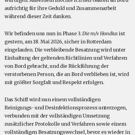
würdigen. Außerdem möchte ich den Gästen an Bord
aufrichtig für ihre Geduld und Zusammenarbeit
während dieser Zeit danken.
Wir befinden uns nun in Phase 3.
Die m/v Hondius
ist
gestern, am 18. Mai 2026, sicher in Rotterdam
eingelaufen. Die verbleibende Besatzung wird unter
Einhaltung der geltenden Richtlinien und Verfahren
von Bord gebracht, und die Rückführung der
verstorbenen Person, die an Bord verblieben ist, wird
mit größter Sorgfalt und Respekt erfolgen.
Das Schiff wird nun einem vollständigen
Reinigungs- und Desinfektionsprozess unterzogen,
verbunden mit der vollständigen Umsetzung
zusätzlicher Protokolle und Verfahren sowie einem
vollständigen Besatzungswechsel, bevor es wieder in