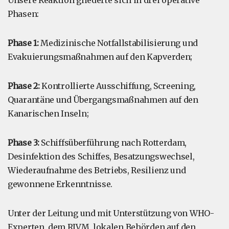
Unsere Reaktion gliederte sich in drei operative
Phasen:
Phase 1:
Medizinische Notfallstabilisierung und
Evakuierungsmaßnahmen auf den Kapverden;
Phase 2:
Kontrollierte Ausschiffung, Screening,
Quarantäne und Übergangsmaßnahmen auf den
Kanarischen Inseln;
Phase 3:
Schiffsüberführung nach Rotterdam,
Desinfektion des Schiffes, Besatzungswechsel,
Wiederaufnahme des Betriebs, Resilienz und
gewonnene Erkenntnisse.
Unter der Leitung und mit Unterstützung von WHO-
Experten, dem RIVM, lokalen Behörden auf den