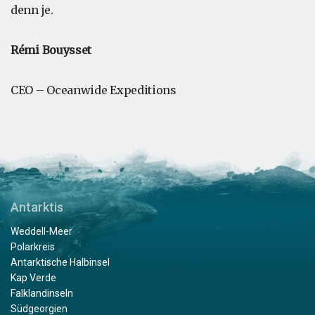
denn je.
Rémi Bouysset
CEO – Oceanwide Expeditions
Antarktis
Weddell-Meer
Polarkreis
Antarktische Halbinsel
Kap Verde
Falklandinseln
Südgeorgien