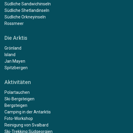
Südliche Sandwichinseln
Südliche Shetlandinseln
Südliche Orkneyinseln
Rossmeer
Die Arktis
Grönland
Island
Jan Mayen
Spitzbergen
Aktivitäten
Polartauchen
Ski-Bergsteigen
Bergsteigen
Camping in der Antarktis
Foto-Workshop
Reinigung von Svalbard
Ski-Trekking Südgeorgien