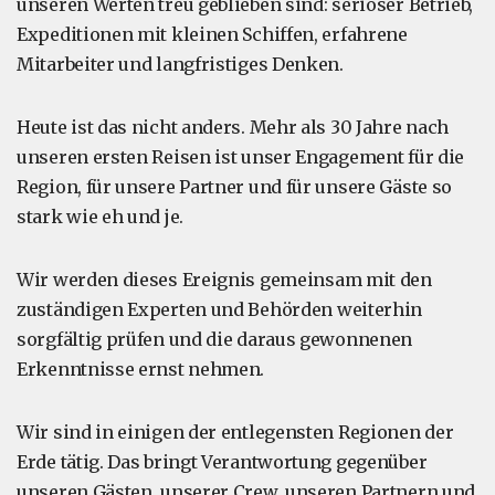
unseren Werten treu geblieben sind: seriöser Betrieb,
Expeditionen mit kleinen Schiffen, erfahrene
Mitarbeiter und langfristiges Denken.
Heute ist das nicht anders. Mehr als 30 Jahre nach
unseren ersten Reisen ist unser Engagement für die
Region, für unsere Partner und für unsere Gäste so
stark wie eh und je.
Wir werden dieses Ereignis gemeinsam mit den
zuständigen Experten und Behörden weiterhin
sorgfältig prüfen und die daraus gewonnenen
Erkenntnisse ernst nehmen.
Wir sind in einigen der entlegensten Regionen der
Erde tätig. Das bringt Verantwortung gegenüber
unseren Gästen, unserer Crew, unseren Partnern und