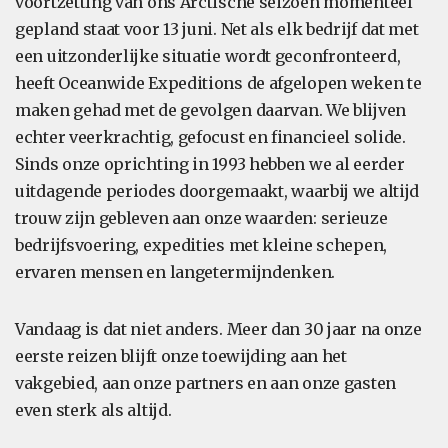
voortzetting van ons Arctische seizoen momenteel
gepland staat voor 13 juni. Net als elk bedrijf dat met
een uitzonderlijke situatie wordt geconfronteerd,
heeft Oceanwide Expeditions de afgelopen weken te
maken gehad met de gevolgen daarvan. We blijven
echter veerkrachtig, gefocust en financieel solide.
Sinds onze oprichting in 1993 hebben we al eerder
uitdagende periodes doorgemaakt, waarbij we altijd
trouw zijn gebleven aan onze waarden: serieuze
bedrijfsvoering, expedities met kleine schepen,
ervaren mensen en langetermijndenken.
Vandaag is dat niet anders. Meer dan 30 jaar na onze
eerste reizen blijft onze toewijding aan het
vakgebied, aan onze partners en aan onze gasten
even sterk als altijd.