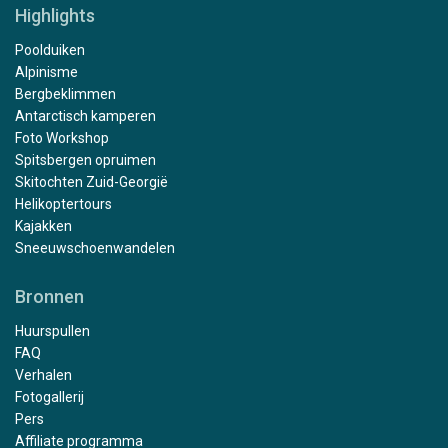
Highlights
Poolduiken
Alpinisme
Bergbeklimmen
Antarctisch kamperen
Foto Workshop
Spitsbergen opruimen
Skitochten Zuid-Georgië
Helikoptertours
Kajakken
Sneeuwschoenwandelen
Bronnen
Huurspullen
FAQ
Verhalen
Fotogallerij
Pers
Affiliate programma