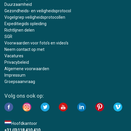
Duurzaamheid
Gezondheids- en veiligheidsprotocol
Vogelgriep veiligheidsprotocollen
Expeditiegids opleiding
Richtlijnen delen
SGR
Voorwaarden voor foto's en video's
Neem contact op met
Vacatures
Privacybeleid
Algemene voorwaarden
Impressum
Groepsaanvraag
Volg ons ook op:
Hoofdkantoor
+31 (0)118 410 410