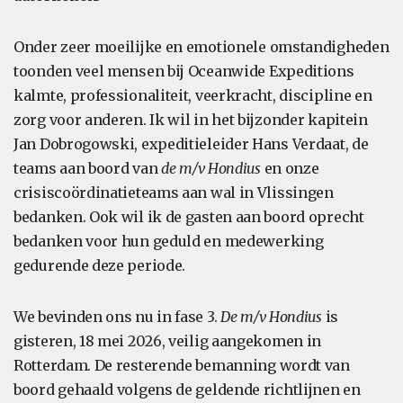
Onder zeer moeilijke en emotionele omstandigheden
toonden veel mensen bij Oceanwide Expeditions
kalmte, professionaliteit, veerkracht, discipline en
zorg voor anderen. Ik wil in het bijzonder kapitein
Jan Dobrogowski, expeditieleider Hans Verdaat, de
teams aan boord van
de m/v Hondius
en onze
crisiscoördinatieteams aan wal in Vlissingen
bedanken. Ook wil ik de gasten aan boord oprecht
bedanken voor hun geduld en medewerking
gedurende deze periode.
We bevinden ons nu in fase 3.
De m/v Hondius
is
gisteren, 18 mei 2026, veilig aangekomen in
Rotterdam. De resterende bemanning wordt van
boord gehaald volgens de geldende richtlijnen en