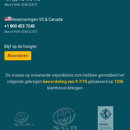
Ma-vr 9:00-17:30 (CET)
Reserveringen VS & Canada
+1 800 453 7245
Ma-vr 9:00-17:30 (CST)
Blijf op de hoogte:
Abonneren
De cruises op oceanwide-expeditions.com hebben gemiddeld het
volgende gekregen
beoordeling van
9.7
/10
gebaseerd op
1306
klantbeoordelingen