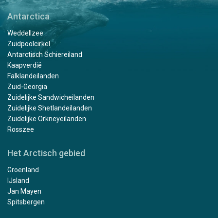
Antarctica
Weddellzee
Zuidpoolcirkel
Antarctisch Schiereiland
Kaapverdië
Falklandeilanden
Zuid-Georgia
Zuidelijke Sandwicheilanden
Zuidelijke Shetlandeilanden
Zuidelijke Orkneyeilanden
Rosszee
Het Arctisch gebied
Groenland
IJsland
Jan Mayen
Spitsbergen