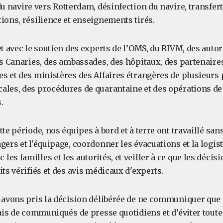
u navire vers Rotterdam, désinfection du navire, transfert
ions, résilience et enseignements tirés.
et avec le soutien des experts de l’OMS, du RIVM, des autor
es Canaries, des ambassades, des hôpitaux, des partenaire
s et des ministères des Affaires étrangères de plusieurs 
ales, des procédures de quarantaine et des opérations d
.
tte période, nos équipes à bord et à terre ont travaillé sa
gers et l'équipage, coordonner les évacuations et la logist
es familles et les autorités, et veiller à ce que les décis
its vérifiés et des avis médicaux d'experts.
s avons pris la décision délibérée de ne communiquer que
iais de communiqués de presse quotidiens et d’éviter toute