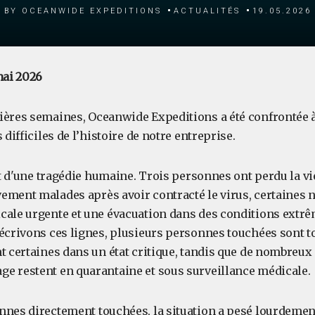
by Oceanwide Expeditions
Actualités
19.05.2026
mai 2026
ières semaines, Oceanwide Expeditions a été confrontée à
 difficiles de l’histoire de notre entreprise.
git d'une tragédie humaine. Trois personnes ont perdu la vi
ement malades après avoir contracté le virus, certaines 
cale urgente et une évacuation dans des conditions extrê
 écrivons ces lignes, plusieurs personnes touchées sont t
t certaines dans un état critique, tandis que de nombreux
e restent en quarantaine et sous surveillance médicale.
nnes directement touchées, la situation a pesé lourdement