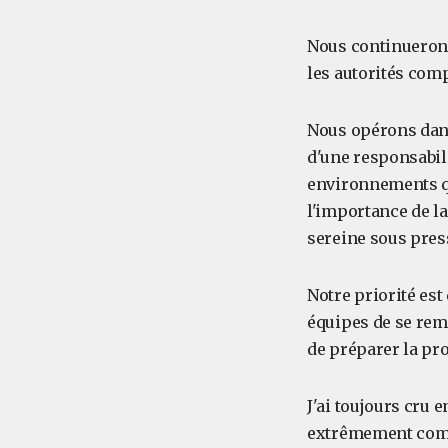
Nous continuerons
les autorités comp
Nous opérons dans
d'une responsabili
environnements qu
l'importance de la
sereine sous pres
Notre priorité es
équipes de se rem
de préparer la pr
J'ai toujours cru e
extrêmement compl