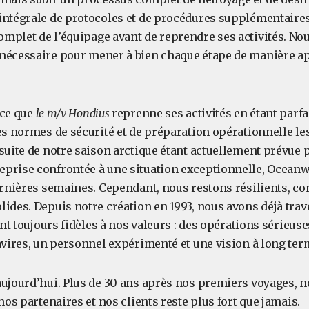
intégrale de protocoles et de procédures supplémentaires
mplet de l’équipage avant de reprendre ses activités. No
nécessaire pour mener à bien chaque étape de manière a
 ce que
le m/v Hondius
reprenne ses activités en étant parf
es normes de sécurité et de préparation opérationnelle le
suite de notre saison arctique étant actuellement prévue po
prise confrontée à une situation exceptionnelle, Oceanw
ernières semaines. Cependant, nous restons résilients, co
lides. Depuis notre création en 1993, nous avons déjà tra
tant toujours fidèles à nos valeurs : des opérations sérieus
avires, un personnel expérimenté et une vision à long ter
aujourd’hui. Plus de 30 ans après nos premiers voyages,
 nos partenaires et nos clients reste plus fort que jamais.