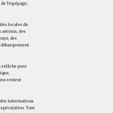
 de l'équipage,
ités locales du
s aériens, des
pays, des
e débarquement
ns relâche pour
ique,
ions restent
 des informations
 spéculation. Tout