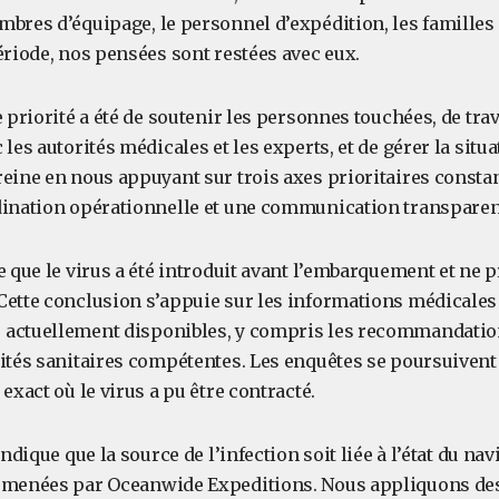
bres d’équipage, le personnel d’expédition, les familles 
ériode, nos pensées sont restées avec eux.
e priorité a été de soutenir les personnes touchées, de trav
 les autorités médicales et les experts, et de gérer la sit
eine en nous appuyant sur trois axes prioritaires constan
dination opérationnelle et une communication transparen
e que le virus a été introduit avant l’embarquement et ne 
Cette conclusion s’appuie sur les informations médicales
 actuellement disponibles, y compris les recommandatio
rités sanitaires compétentes. Les enquêtes se poursuivent 
 exact où le virus a pu être contracté.
indique que la source de l’infection soit liée à l’état du nav
d menées par Oceanwide Expeditions. Nous appliquons de