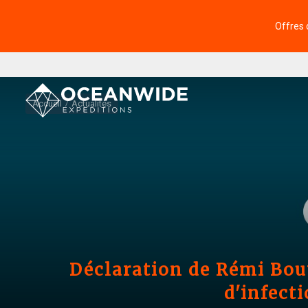
Offres 
Accueil
Actualités
Déclaration de Rémi Bou
d'infect