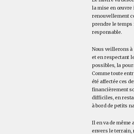
la mise en œuvre 
renouvellement co
prendre le temps 
responsable.
Nous veillerons à
et en respectant l
possibles, la pour
Comme toute entre
été affectée ces d
financièrement so
difficiles, en res
à bord de petits n
Il en va de même 
envers le terrain,