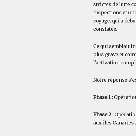
strictes de lutte 
inspections et une
voyage, qui a débu
constatée.
Ce qui semblait i
plus grave et comp
l'activation compl
Notre réponse s'es
Phase 1 :
Opération
Phase 2 :
Opération
aux îles Canaries 