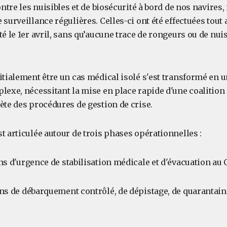
contre les nuisibles et de biosécurité à bord de nos navire
 surveillance régulières. Celles-ci ont été effectuées tout 
té le 1er avril, sans qu’aucune trace de rongeurs ou de nuisi
nitialement être un cas médical isolé s'est transformé en
lexe, nécessitant la mise en place rapide d'une coalition 
ète des procédures de gestion de crise.
t articulée autour de trois phases opérationnelles :
s d'urgence de stabilisation médicale et d'évacuation au C
s de débarquement contrôlé, de dépistage, de quarantaine
;