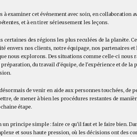
 à examiner cet événement avec soin, en collaboration av
étentes, et à en tirer sérieusement les leçons.
 certaines des régions les plus reculées de la planète. 
té envers nos clients, notre équipage, nos partenaires et 
e nous explorons. Des situations comme celle-ci nous r
 préparation, du travail d'équipe, de l'expérience et de la 
sion.
t désormais de venir en aide aux personnes touchées, de p
ettre, de mener à bien les procédures restantes de manièr
ochaine étape.
n un principe simple : faire ce qu'il faut et le faire bien. D
exe et sous haute pression, où les décisions ont des c