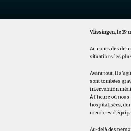
Vlissingen, le 19 
Au cours des dern
situations les plus
Avant tout, il s'a
sont tombées grav
intervention médi
À l'heure où nous
hospitalisées, don
membres d'équipag
Au-delà des perso