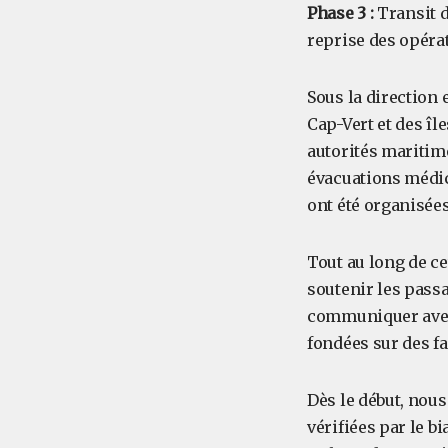
Phase 3 :
Transit d
reprise des opérat
Sous la direction 
Cap-Vert et des îl
autorités maritime
évacuations médic
ont été organisées
Tout au long de ce
soutenir les passa
communiquer avec l
fondées sur des fa
Dès le début, nou
vérifiées par le b