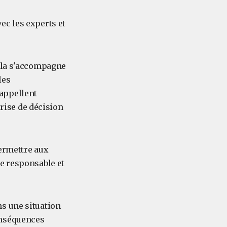
ec les experts et
Cela s'accompagne
les
appellent
prise de décision
ermettre aux
e responsable et
ans une situation
onséquences