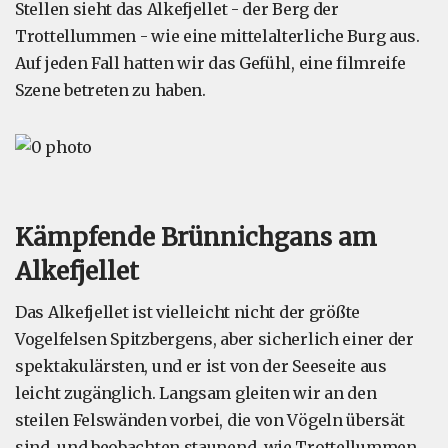
Stellen sieht das Alkefjellet - der Berg der
Trottellummen - wie eine mittelalterliche Burg aus.
Auf jeden Fall hatten wir das Gefühl, eine filmreife
Szene betreten zu haben.
Kämpfende Brünnichgans am
Alkefjellet
Das Alkefjellet ist vielleicht nicht der größte
Vogelfelsen Spitzbergens, aber sicherlich einer der
spektakulärsten, und er ist von der Seeseite aus
leicht zugänglich. Langsam gleiten wir an den
steilen Felswänden vorbei, die von Vögeln übersät
sind, und beobachten staunend, wie Trottellummen