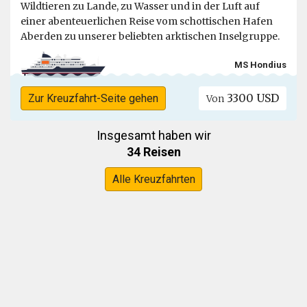
Wildtieren zu Lande, zu Wasser und in der Luft auf
einer abenteuerlichen Reise vom schottischen Hafen
Aberden zu unserer beliebten arktischen Inselgruppe.
MS Hondius
3300 USD
Zur Kreuzfahrt-Seite gehen
Von
Insgesamt haben wir
34 Reisen
Alle Kreuzfahrten