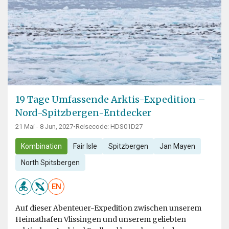
19 Tage Umfassende Arktis-Expedition –
Nord-Spitzbergen-Entdecker
21 Mai - 8 Jun, 2027
•
Reisecode: HDS01D27
Kombination
Fair Isle
Spitzbergen
Jan Mayen
North Spitsbergen
EN
Auf dieser Abenteuer-Expedition zwischen unserem
Heimathafen Vlissingen und unserem geliebten