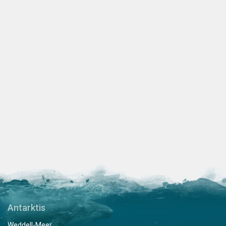
Antarktis
Weddell-Meer