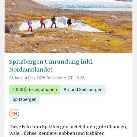
Spitzbergen Umrundung inkl.
Nordaustlandet
26 Aug - 4 Sep, 2026
•
Reisecode: OTL13-26
1.000 $ Reiseguthaben
Around Spitsbergen
Spitzbergen
EN
Diese Fahrt um Spitzbergen bietet Ihnen gute Chancen,
Wale, Füchse, Rentiere, Robben und Eisbären