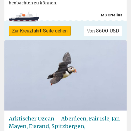
beobachten zu können.
MS Ortelius
8600 USD
Zur Kreuzfahrt-Seite gehen
Von
Arktischer Ozean – Aberdeen, Fair Isle, Jan
Mayen, Eisrand, Spitzbergen,