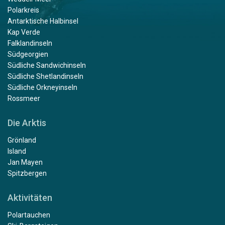
Polarkreis
Antarktische Halbinsel
Kap Verde
Falklandinseln
Südgeorgien
Südliche Sandwichinseln
Südliche Shetlandinseln
Südliche Orkneyinseln
Rossmeer
Die Arktis
Grönland
Island
Jan Mayen
Spitzbergen
Aktivitäten
Polartauchen