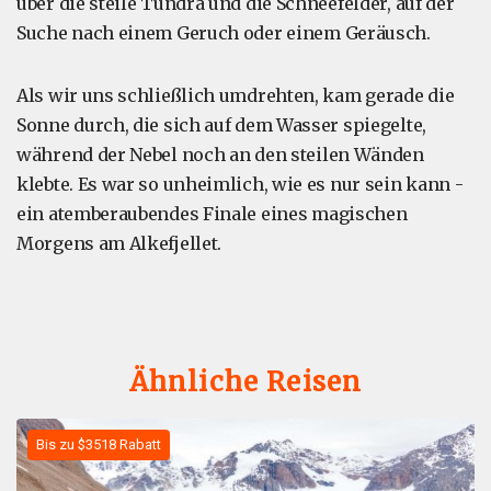
über die steile Tundra und die Schneefelder, auf der
Suche nach einem Geruch oder einem Geräusch.
Als wir uns schließlich umdrehten, kam gerade die
Sonne durch, die sich auf dem Wasser spiegelte,
während der Nebel noch an den steilen Wänden
klebte. Es war so unheimlich, wie es nur sein kann -
ein atemberaubendes Finale eines magischen
Morgens am Alkefjellet.
Ähnliche Reisen
Bis zu $3518 Rabatt