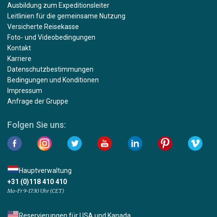
Ausbildung zum Expeditionsleiter
Leitlinien für die gemeinsame Nutzung
Versicherte Reisekasse
Foto- und Videobedingungen
Kontakt
Karriere
Datenschutzbestimmungen
Bedingungen und Konditionen
Impressum
Anfrage der Gruppe
Folgen Sie uns:
Hauptverwaltung
+31 (0)118 410 410
Mo-Fr 9-17:30 Uhr (CET)
Reservierungen für USA und Kanada