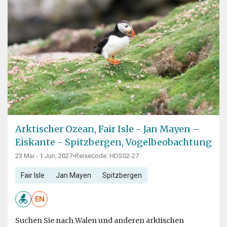
Arktischer Ozean, Fair Isle - Jan Mayen –
Eiskante - Spitzbergen, Vogelbeobachtung
23 Mai - 1 Jun, 2027
•
Reisecode: HDS02-27
Fair Isle
Jan Mayen
Spitzbergen
EN
Suchen Sie nach Walen und anderen arktischen