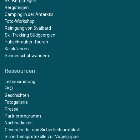
Ski-Bergsteigen
Bergsteigen
Camping in der Antarktis
Foto-Workshop
Reinigung von Svalbard
Ski-Trekking Südgeorgien
Hubschrauber-Touren
Kajakfahren
Schneeschuhwandern
Ressourcen
Leihausrüstung
FAQ
Geschichten
Fotogallerie
Presse
Partnerprogramm
Nachhaltigkeit
Gesundheits- und Sicherheitsprotokoll
Sicherheitsprotokolle zur Vogelgrippe