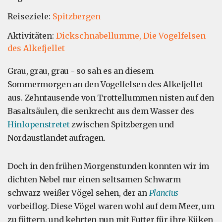
Reiseziele:
Spitzbergen
Aktivitäten:
Dickschnabellumme,
Die Vogelfelsen
des Alkefjellet
Grau, grau, grau - so sah es an diesem
Sommermorgen an den Vogelfelsen des Alkefjellet
aus. Zehntausende von Trottellummen nisten auf den
Basaltsäulen, die senkrecht aus dem Wasser des
Hinlopenstretet
zwischen Spitzbergen und
Nordaustlandet aufragen.
Doch in den frühen Morgenstunden konnten wir im
dichten Nebel nur einen seltsamen Schwarm
schwarz-weißer Vögel sehen, der an
Plancius
vorbeiflog. Diese Vögel waren wohl auf dem Meer, um
zu füttern, und kehrten nun mit Futter für ihre Küken