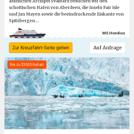
arktischen Archipel Svalbard besuchen wir den
schottischen Hafen von Aberdeen, die Inseln Fair Isle
und Jan Mayen sowie die beeindruckende Eiskante von
Spitzbergen....
MS Hondius
Auf Anfrage
Zur Kreuzfahrt-Seite gehen
Bis zu $3520 Rabatt