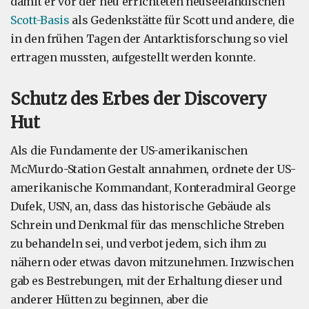
damit er vor der neu errichteten neuseeländischen
Scott-Basis
als Gedenkstätte für Scott und andere, die
in den frühen Tagen der Antarktisforschung so viel
ertragen mussten, aufgestellt werden konnte.
Schutz des Erbes der Discovery
Hut
Als die Fundamente der US-amerikanischen
McMurdo-Station Gestalt annahmen, ordnete der US-
amerikanische Kommandant, Konteradmiral George
Dufek, USN, an, dass das historische Gebäude als
Schrein und Denkmal für das menschliche Streben
zu behandeln sei, und verbot jedem, sich ihm zu
nähern oder etwas davon mitzunehmen. Inzwischen
gab es Bestrebungen, mit der Erhaltung dieser und
anderer Hütten zu beginnen, aber die