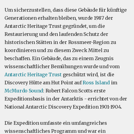
Um sicherzustellen, dass diese Gebäude für künftige
Generationen erhalten bleiben, wurde 1987 der
Antarctic Heritage Trust gegründet, um die
Restaurierung und den laufenden Schutz der
historischen Stätten in der Rossmeer-Region zu
koordinieren und zu diesem Zweck Mittel zu
beschaffen. Ein Gebäude, das zu einem Zeugnis
wissenschaftlicher Bemühungen wurde und vom
Antarctic Heritage Trust
geschützt wird, ist die
Discovery Hütte am Hut Point auf
Ross Island
im
McMurdo Sound
: Robert Falcon Scotts erste
Expeditionsbasis in der Antarktis - errichtet von der
National Antarctic Discovery Expedition 1901-1904.
Die Expedition umfasste ein umfangreiches
wissenschaftliches Programm und war ein