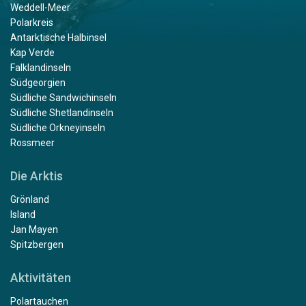
Weddell-Meer
Polarkreis
Antarktische Halbinsel
Kap Verde
Falklandinseln
Südgeorgien
Südliche Sandwichinseln
Südliche Shetlandinseln
Südliche Orkneyinseln
Rossmeer
Die Arktis
Grönland
Island
Jan Mayen
Spitzbergen
Aktivitäten
Polartauchen