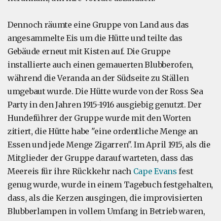
Dennoch räumte eine Gruppe von Land aus das
angesammelte Eis um die Hütte und teilte das
Gebäude erneut mit Kisten auf. Die Gruppe
installierte auch einen gemauerten Blubberofen,
während die Veranda an der Südseite zu Ställen
umgebaut wurde. Die Hütte wurde von der Ross Sea
Party in den Jahren 1915-1916 ausgiebig genutzt. Der
Hundeführer der Gruppe wurde mit den Worten
zitiert, die Hütte habe "eine ordentliche Menge an
Essen und jede Menge Zigarren". Im April 1915, als die
Mitglieder der Gruppe darauf warteten, dass das
Meereis für ihre Rückkehr nach
Cape Evans
fest
genug wurde, wurde in einem Tagebuch festgehalten,
dass, als die Kerzen ausgingen, die improvisierten
Blubberlampen in vollem Umfang in Betrieb waren,