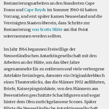
Restaurierungsarbeiten an den Standorten Cape
Evans und
Cape Royds
im Sommer 1960-61 hatten
Vorrang, und erst später kamen Neuseeland und die
Vereinigten Staaten überein, dass Schritte zur
Restaurierung
von Scotts Hütte
am Hut Point
unternommen werden sollten.
Im Jahr 1964 begannen Freiwillige der
Neuseeländischen Antarktisgesellschaft mit den
Arbeiten an der Hütte, um das über Jahre
angesammelte Eis zu entfernen und viele verborgene
Artefakte freizulegen, darunter ein Originaldrehbuch
eines Theaterstücks, das die Männer 1902 aufführten,
Briefe, Kaiserpinguinhäute, von den Männern aus
Besenstielen geschnitzte Schachfiguren und sogar
hinter dem Ofen zurückgelassene Scones. Später
führte die Neuseeländische Antarktisgesellschaft