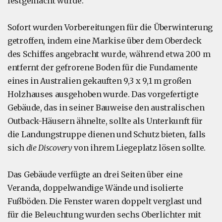
festgemacht wurde.
Sofort wurden Vorbereitungen für die Überwinterung
getroffen, indem eine Markise über dem Oberdeck
des Schiffes angebracht wurde, während etwa 200 m
entfernt der gefrorene Boden für die Fundamente
eines in Australien gekauften 9,3 x 9,1 m großen
Holzhauses ausgehoben wurde. Das vorgefertigte
Gebäude, das in seiner Bauweise den australischen
Outback-Häusern ähnelte, sollte als Unterkunft für
die Landungstruppe dienen und Schutz bieten, falls
sich
die Discovery
von ihrem Liegeplatz lösen sollte.
Das Gebäude verfügte an drei Seiten über eine
Veranda, doppelwandige Wände und isolierte
Fußböden. Die Fenster waren doppelt verglast und
für die Beleuchtung wurden sechs Oberlichter mit