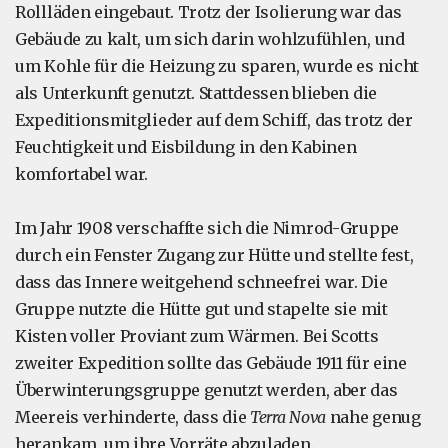
Rollläden eingebaut. Trotz der Isolierung war das
Gebäude zu kalt, um sich darin wohlzufühlen, und
um Kohle für die Heizung zu sparen, wurde es nicht
als Unterkunft genutzt. Stattdessen blieben die
Expeditionsmitglieder auf dem Schiff, das trotz der
Feuchtigkeit und Eisbildung in den Kabinen
komfortabel war.
Im Jahr 1908 verschaffte sich die Nimrod-Gruppe
durch ein Fenster Zugang zur Hütte und stellte fest,
dass das Innere weitgehend schneefrei war. Die
Gruppe nutzte die Hütte gut und stapelte sie mit
Kisten voller Proviant zum Wärmen. Bei Scotts
zweiter Expedition sollte das Gebäude 1911 für eine
Überwinterungsgruppe genutzt werden, aber das
Meereis verhinderte, dass die
Terra Nova
nahe genug
herankam, um ihre Vorräte abzuladen.