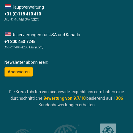
Hauptverwaltung
+31 (0)118 410 410
Mo-Fr 9-17:30 Uhr (CET)
Reservierungen für USA und Kanada
+1 800 453 7245
Mo-Fr 9.00-17.30 Uhr (CST)
Newsletter abonnieren:
Abonnieren
Die Kreuzfahrten von oceanwide-expeditions.com haben eine
durchschnittliche
Bewertung von
9.7
/10
basierend auf
1306
Kundenbewertungen erhalten