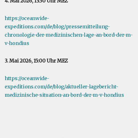
4. Mai 2026, 13:30 Uhr MEZ
https://oceanwide-
expeditions.com/de/blog/pressemitteilung-
chronologie-der-medizinischen-lage-an-bord-der-m-
v-hondius
3. Mai 2026, 15:00 Uhr MEZ
https://oceanwide-
expeditions.com/de/blog/aktueller-lagebericht-
medizinische-situation-an-bord-der-m-v-hondius