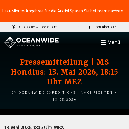
Last-Minute-Angebote für die Arktis! Sparen Sie bei Ihrem nächsten Abenteuer ⭢
Diese Seite wurde automatisch aus dem Englischen übersetzt
Menü
Pressemitteilung | MS
Hondius: 13. Mai 2026, 18:15
Uhr MEZ
by Oceanwide Expeditions
Nachrichten
13.05.2026
13. Mai 2026, 18:15 Uhr MEZ