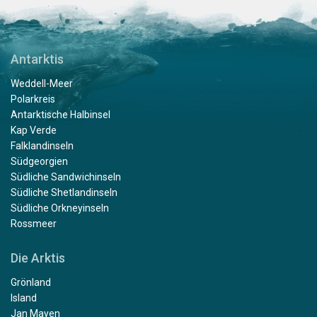
Antarktis
Weddell-Meer
Polarkreis
Antarktische Halbinsel
Kap Verde
Falklandinseln
Südgeorgien
Südliche Sandwichinseln
Südliche Shetlandinseln
Südliche Orkneyinseln
Rossmeer
Die Arktis
Grönland
Island
Jan Mayen