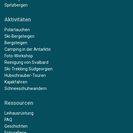
Spitzbergen
Aktivitäten
Polartauchen
Ski-Bergsteigen
Bergsteigen
Camping in der Antarktis
Foto-Workshop
Reinigung von Svalbard
Ski-Trekking Südgeorgien
Hubschrauber-Touren
Kajakfahren
Schneeschuhwandern
Ressourcen
Leihausrüstung
FAQ
Geschichten
Fotogallerie