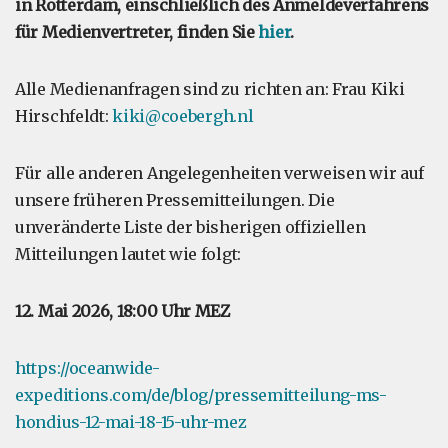
in Rotterdam, einschließlich des Anmeldeverfahrens
für Medienvertreter, finden Sie
hier
.
Alle Medienanfragen sind zu richten an: Frau Kiki
Hirschfeldt:
kiki@coebergh.nl
Für alle anderen Angelegenheiten verweisen wir auf
unsere früheren Pressemitteilungen. Die
unveränderte Liste der bisherigen offiziellen
Mitteilungen lautet wie folgt:
12. Mai 2026, 18:00 Uhr MEZ
https://oceanwide-
expeditions.com/de/blog/pressemitteilung-ms-
hondius-12-mai-18-15-uhr-mez