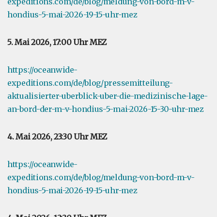
expeditions.com/de/blog/meldung-von-bord-m-v-
hondius-5-mai-2026-19-15-uhr-mez
5. Mai 2026, 17:00 Uhr MEZ
https://oceanwide-
expeditions.com/de/blog/pressemitteilung-
aktualisierter-uberblick-uber-die-medizinische-lage-
an-bord-der-m-v-hondius-5-mai-2026-15-30-uhr-mez
4. Mai 2026, 23:30 Uhr MEZ
https://oceanwide-
expeditions.com/de/blog/meldung-von-bord-m-v-
hondius-5-mai-2026-19-15-uhr-mez