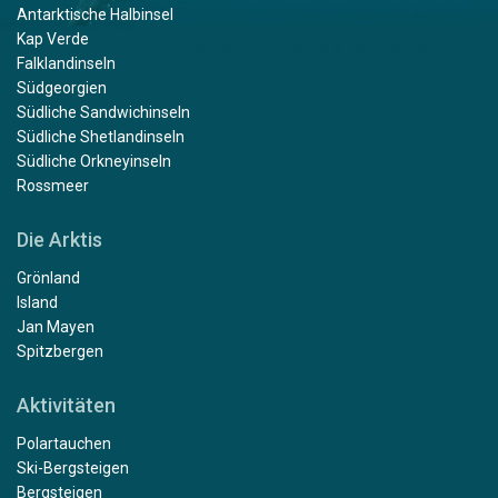
Antarktische Halbinsel
Kap Verde
Falklandinseln
Südgeorgien
Südliche Sandwichinseln
Südliche Shetlandinseln
Südliche Orkneyinseln
Rossmeer
Die Arktis
Grönland
Island
Jan Mayen
Spitzbergen
Aktivitäten
Polartauchen
Ski-Bergsteigen
Bergsteigen