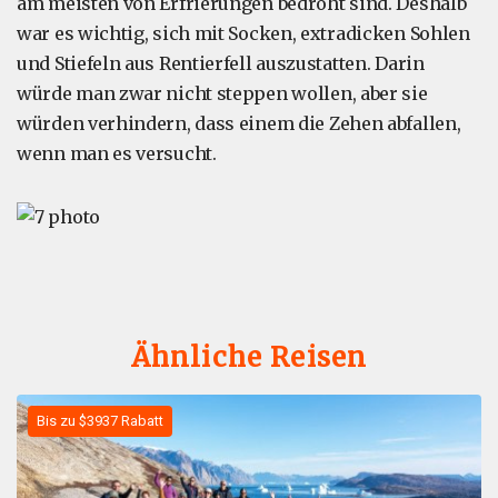
am meisten von Erfrierungen bedroht sind. Deshalb
war es wichtig, sich mit Socken, extradicken Sohlen
und Stiefeln aus Rentierfell auszustatten. Darin
würde man zwar nicht steppen wollen, aber sie
würden verhindern, dass einem die Zehen abfallen,
wenn man es versucht.
Ähnliche Reisen
Bis zu $3937 Rabatt