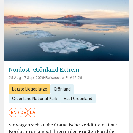
Nordost-Grönland Extrem
25 Aug - 7 Sep, 2026
•
Reisecode: PLA12-26
Letzte Liegeplätze
Grönland
Greenland National Park
East Greenland
EN
DE
LA
Sie wagen sich an die dramatische, zerklüftete Küste
Nordostgrönlands, fahren in den größten Fjord der