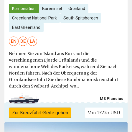
Kombination
Bäreninsel
Grönland
Greenland National Park
South Spitsbergen
East Greenland
EN
DE
LA
Nehmen Sie von Island aus Kurs auf die
verschlungenen Fjorde Grönlands und die
wunderschöne Welt des Packeises, während Sie nach
Norden fahren. Nach der Überquerung der
Grönlandsee führt Sie diese Kombinationskreuzfahrt
durch den Svalbard-Archipel, wo...
MS Plancius
13725 USD
Zur Kreuzfahrt-Seite gehen
Von