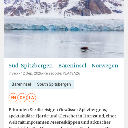
Süd-Spitzbergen - Bäreninsel - Norwegen
7 Sep - 12 Sep, 2026
•
Reisecode: PLA13A26
Bäreninsel
South Spitsbergen
EN
DE
LA
Erkunden Sie die eisigen Gewässer Spitzbergens,
spektakuläre Fjorde und Gletscher in Hornsund, einer
Welt mit imposanten Meeresklippen und arktischer