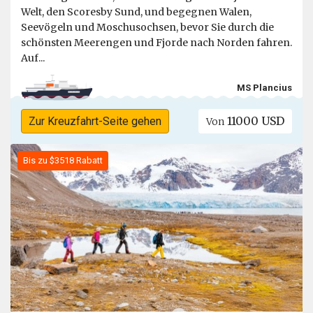
Welt, den Scoresby Sund, und begegnen Walen,
Seevögeln und Moschusochsen, bevor Sie durch die
schönsten Meerengen und Fjorde nach Norden fahren.
Auf...
MS Plancius
11000 USD
Zur Kreuzfahrt-Seite gehen
Von
Bis zu $3518 Rabatt