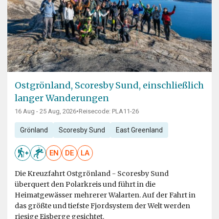
Ostgrönland, Scoresby Sund, einschließlich
langer Wanderungen
16 Aug - 25 Aug, 2026
•
Reisecode: PLA11-26
Grönland
Scoresby Sund
East Greenland
EN
DE
LA
Die Kreuzfahrt Ostgrönland - Scoresby Sund
überquert den Polarkreis und führt in die
Heimatgewässer mehrerer Walarten. Auf der Fahrt in
das größte und tiefste Fjordsystem der Welt werden
riesige Eisberge gesichtet.