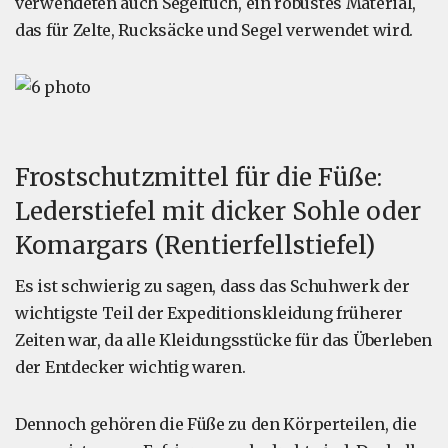
verwendeten auch Segeltuch, ein robustes Material,
das für Zelte, Rucksäcke und Segel verwendet wird.
Frostschutzmittel für die Füße:
Lederstiefel mit dicker Sohle oder
Komargars (Rentierfellstiefel)
Es ist schwierig zu sagen, dass das Schuhwerk der
wichtigste Teil der Expeditionskleidung früherer
Zeiten war, da alle Kleidungsstücke für das Überleben
der Entdecker wichtig waren.
Dennoch gehören die Füße zu den Körperteilen, die