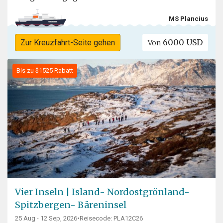
MS Plancius
6000 USD
Zur Kreuzfahrt-Seite gehen
Von
Bis zu $1525 Rabatt
Vier Inseln | Island- Nordostgrönland-
Spitzbergen- Bäreninsel
25 Aug - 12 Sep, 2026
•
Reisecode: PLA12C26