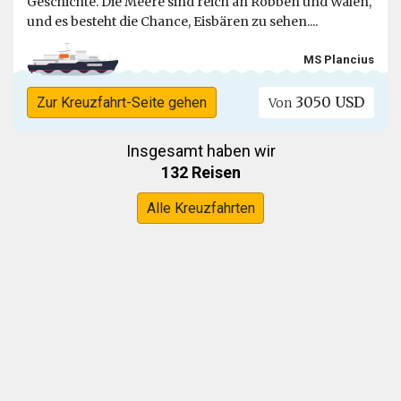
Geschichte. Die Meere sind reich an Robben und Walen,
und es besteht die Chance, Eisbären zu sehen....
MS Plancius
3050 USD
Zur Kreuzfahrt-Seite gehen
Von
Insgesamt haben wir
132 Reisen
Alle Kreuzfahrten