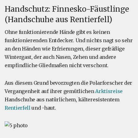
Handschutz: Finnesko-Fäustlinge
(Handschuhe aus Rentierfell)
Ohne funktionierende Hände gibt es keinen
funktionierenden Entdecker. Und nichts nagt so sehr
an den Händen wie Erfrierungen, dieser gefräßige
Wintergast, der auch Nasen, Zehen und andere
empfindliche Gliedmaßen nicht verschont.
Aus diesem Grund bevorzugten die Polarforscher der
Vergangenheit auf ihrer gemütlichen
Arktisreise
Handschuhe aus natürlichem, kälteresistentem
Rentierfell
und -haut.