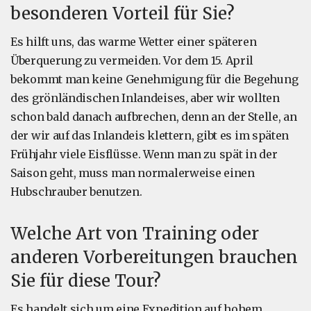
besonderen Vorteil für Sie?
Es hilft uns, das warme Wetter einer späteren
Überquerung zu vermeiden. Vor dem 15. April
bekommt man keine Genehmigung für die Begehung
des grönländischen Inlandeises, aber wir wollten
schon bald danach aufbrechen, denn an der Stelle, an
der wir auf das Inlandeis klettern, gibt es im späten
Frühjahr viele Eisflüsse. Wenn man zu spät in der
Saison geht, muss man normalerweise einen
Hubschrauber benutzen.
Welche Art von Training oder
anderen Vorbereitungen brauchen
Sie für diese Tour?
Es handelt sich um eine Expedition auf hohem