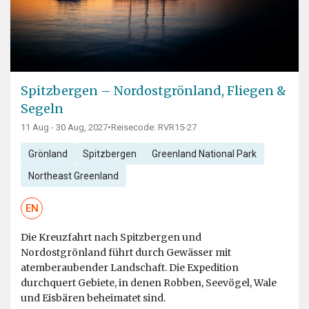
Spitzbergen – Nordostgrönland, Fliegen &
Segeln
11 Aug - 30 Aug, 2027
•
Reisecode: RVR15-27
Grönland
Spitzbergen
Greenland National Park
Northeast Greenland
EN
Die Kreuzfahrt nach Spitzbergen und
Nordostgrönland führt durch Gewässer mit
atemberaubender Landschaft. Die Expedition
durchquert Gebiete, in denen Robben, Seevögel, Wale
und Eisbären beheimatet sind.