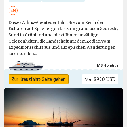
EN
Dieses Arktis-Abenteuer führt Sie vom Reich der
Eisbären auf Spitzbergen bis zum grandiosen Scoresby
Sund in Grönland und bietet Ihnen unzählige
Gelegenheiten, die Landschaft mit dem Zodiac, vom
Expeditionsschiff aus und auf epischen Wanderungen
zu erkunden....
MS Hondius
8950 USD
Zur Kreuzfahrt-Seite gehen
Von