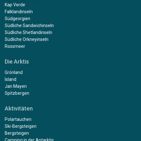
Kap Verde
Falklandinseln
Südgeorgien
Südliche Sandwichinseln
Südliche Shetlandinseln
Südliche Orkneyinseln
Rossmeer
Die Arktis
Grönland
Island
Jan Mayen
Spitzbergen
Aktivitäten
Polartauchen
Ski-Bergsteigen
Bergsteigen
Camping in der Antarktis