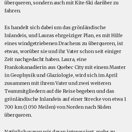
überqueren, sondern auch mit Kite-Ski darüber zu
fahren.
Es handelt sich dabei um das grönländische
Inlandeis, und Lauras ehrgeiziger Plan, es mit Hilfe
eines windgetriebenen Drachens zu überqueren, ist
etwas, worüber sie und ihr Vater schon seit einiger
Zeit nachgedacht haben. Laura, eine
Frankokanadierin aus Quebec City mit einem Master
in Geophysik und Glaziologie, wird sich im April
zusammen mit ihrem Vater und zwei weiteren
Teammitgliedern auf die Reise begeben und das
grönländische Inlandeis auf einer Strecke von etwa 1
700 km (1 050 Meilen) von Norden nach Süden
überqueren.
Natürlich waren wir daran interessiert, mehr zu