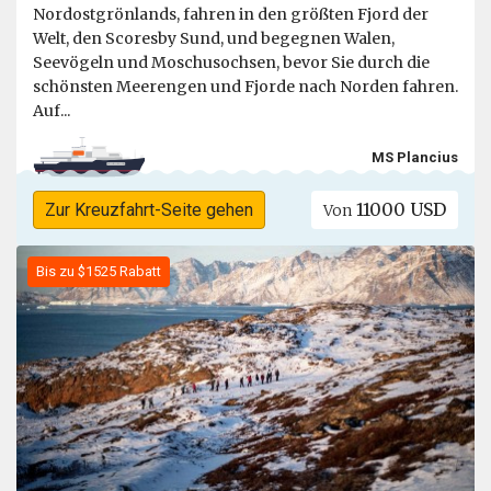
Nordostgrönlands, fahren in den größten Fjord der
Welt, den Scoresby Sund, und begegnen Walen,
Seevögeln und Moschusochsen, bevor Sie durch die
schönsten Meerengen und Fjorde nach Norden fahren.
Auf...
MS Plancius
11000 USD
Zur Kreuzfahrt-Seite gehen
Von
Bis zu $1525 Rabatt