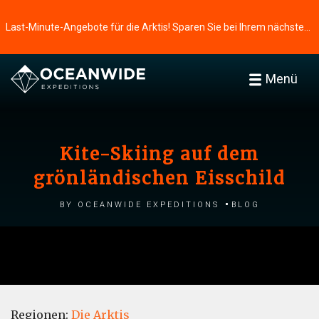
Last-Minute-Angebote für die Arktis! Sparen Sie bei Ihrem nächsten Abenteuer ⭢
Menü
Kite-Skiing auf dem
grönländischen Eisschild
by Oceanwide Expeditions
Blog
Regionen:
Die Arktis