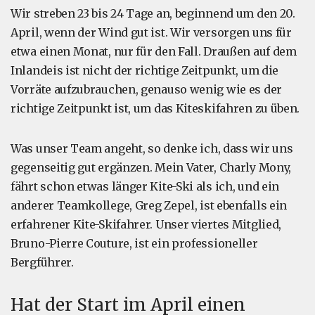
Wir streben 23 bis 24 Tage an, beginnend um den 20.
April, wenn der Wind gut ist. Wir versorgen uns für
etwa einen Monat, nur für den Fall. Draußen auf dem
Inlandeis ist nicht der richtige Zeitpunkt, um die
Vorräte aufzubrauchen, genauso wenig wie es der
richtige Zeitpunkt ist, um das Kiteskifahren zu üben.
Was unser Team angeht, so denke ich, dass wir uns
gegenseitig gut ergänzen. Mein Vater, Charly Mony,
fährt schon etwas länger Kite-Ski als ich, und ein
anderer Teamkollege, Greg Zepel, ist ebenfalls ein
erfahrener Kite-Skifahrer. Unser viertes Mitglied,
Bruno-Pierre Couture, ist ein professioneller
Bergführer.
Hat der Start im April einen