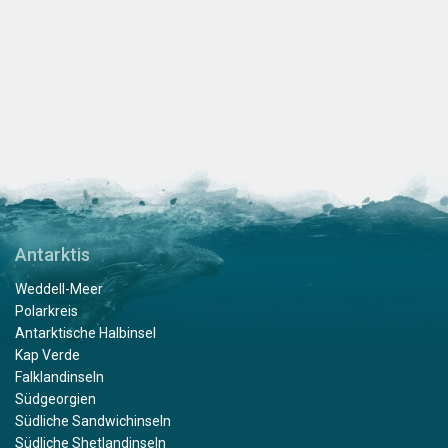
Antarktis
Weddell-Meer
Polarkreis
Antarktische Halbinsel
Kap Verde
Falklandinseln
Südgeorgien
Südliche Sandwichinseln
Südliche Shetlandinseln