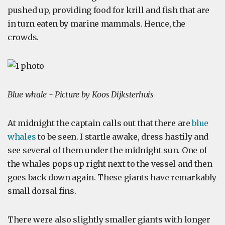
pushed up, providing food for krill and fish that are
in turn eaten by marine mammals. Hence, the
crowds.
Blue whale - Picture by Koos Dijksterhuis
At midnight the captain calls out that there are
blue
whales
to be seen. I startle awake, dress hastily and
see several of them under the midnight sun. One of
the whales pops up right next to the vessel and then
goes back down again. These giants have remarkably
small dorsal fins.
There were also slightly smaller giants with longer