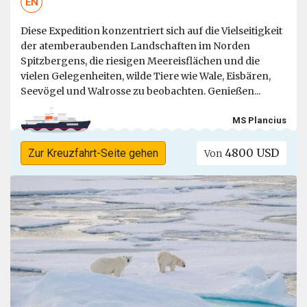
EN
Diese Expedition konzentriert sich auf die Vielseitigkeit
der atemberaubenden Landschaften im Norden
Spitzbergens, die riesigen Meereisflächen und die
vielen Gelegenheiten, wilde Tiere wie Wale, Eisbären,
Seevögel und Walrosse zu beobachten. Genießen...
MS Plancius
4800 USD
Zur Kreuzfahrt-Seite gehen
Von