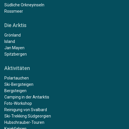
Südliche Orkneyinseln
Rossmeer
Die Arktis
Grönland
Island
Jan Mayen
Spitzbergen
Aktivitäten
Polartauchen
Ski-Bergsteigen
Bergsteigen
Camping in der Antarktis
Foto-Workshop
Reinigung von Svalbard
Ski-Trekking Südgeorgien
Hubschrauber-Touren
Kajakfahren