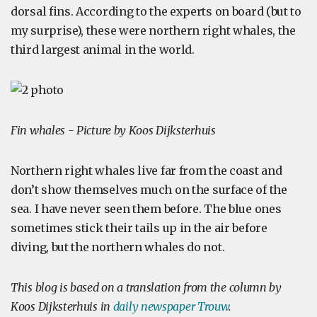
dorsal fins. According to the experts on board (but to
my surprise), these were northern right whales, the
third largest animal in the world.
Fin whales - Picture by Koos Dijksterhuis
Northern right whales live far from the coast and
don’t show themselves much on the surface of the
sea. I have never seen them before. The blue ones
sometimes stick their tails up in the air before
diving, but the northern whales do not.
This blog is based on a translation from the column by
Koos Dijksterhuis in
daily newspaper Trouw
.