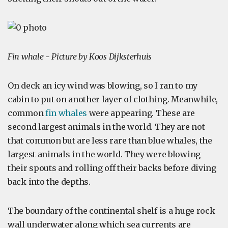
Fin whale - Picture by Koos Dijksterhuis
On deck an icy wind was blowing, so I ran to my
cabin to put on another layer of clothing. Meanwhile,
common
fin whales
were appearing. These are
second largest animals in the world. They are not
that common but are less rare than blue whales, the
largest animals in the world. They were blowing
their spouts and rolling off their backs before diving
back into the depths.
The boundary of the continental shelf is a huge rock
wall underwater along which sea currents are