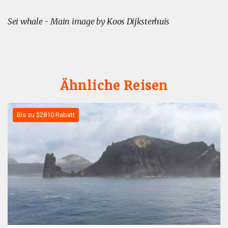
Sei whale - Main image by Koos Dijksterhuis
Ähnliche Reisen
Bis zu $2810 Rabatt