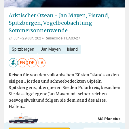
Arktischer Ozean - Jan Mayen, Eisrand,
Spitzbergen, Vogelbeobachtung -
Sommersonnenwende
21 Jun - 29 Jun, 2027
•
Reisecode: PLA03-27
Spitzbergen
Jan Mayen
Island
EN
DE
LA
Reisen Sie von den vulkanischen Küsten Islands zu den
eisigen Fjorden und schneebedeckten Gipfeln
Spitzbergens, überqueren Sie den Polarkreis, besuchen
Sie das abgelegene Jan Mayen mit seiner reichen
Seevogelwelt und folgen Sie dem Rand des Eises.
Halten...
MS Plancius