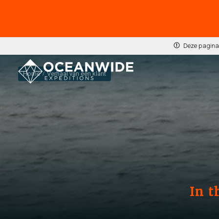
Deze pagina 
Home
Verhaal van een klant
In t