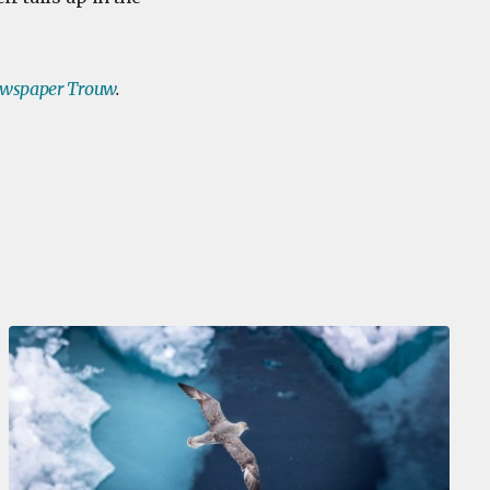
ewspaper Trouw
.