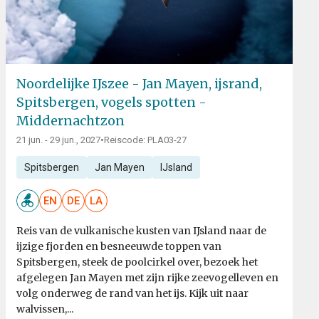
Noordelijke IJszee - Jan Mayen, ijsrand,
Spitsbergen, vogels spotten -
Middernachtzon
21 jun. - 29 jun., 2027
•
Reiscode: PLA03-27
Spitsbergen
Jan Mayen
IJsland
EN
DE
LA
Reis van de vulkanische kusten van IJsland naar de
ijzige fjorden en besneeuwde toppen van
Spitsbergen, steek de poolcirkel over, bezoek het
afgelegen Jan Mayen met zijn rijke zeevogelleven en
volg onderweg de rand van het ijs. Kijk uit naar
walvissen,...