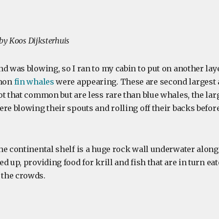
 by Koos Dijksterhuis
d was blowing, so I ran to my cabin to put on another laye
mon
fin whales
were appearing. These are second largest 
t that common but are less rare than blue whales, the lar
re blowing their spouts and rolling off their backs befor
he continental shelf is a huge rock wall underwater alon
d up, providing food for krill and fish that are in turn ea
the crowds.