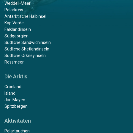
Weddell-Meer
Polarkreis
Antarktische Halbinsel
Kap Verde
Falklandinseln
Südgeorgien
Südliche Sandwichinseln
Südliche Shetlandinseln
Südliche Orkneyinseln
Rossmeer
Die Arktis
Grönland
Island
Jan Mayen
Spitzbergen
Aktivitäten
Polartauchen