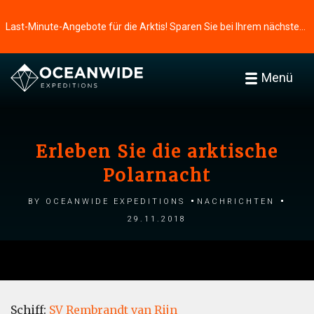
Last-Minute-Angebote für die Arktis! Sparen Sie bei Ihrem nächsten Abenteuer ⭢
Menü
Erleben Sie die arktische
Polarnacht
by Oceanwide Expeditions
Nachrichten
29.11.2018
Schiff:
SV Rembrandt van Rijn