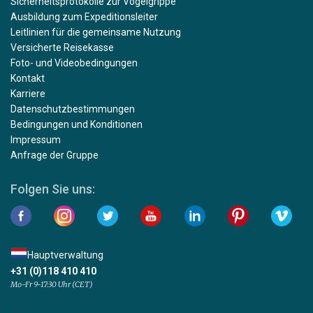
Sicherheitsprotokolle zur Vogelgrippe
Ausbildung zum Expeditionsleiter
Leitlinien für die gemeinsame Nutzung
Versicherte Reisekasse
Foto- und Videobedingungen
Kontakt
Karriere
Datenschutzbestimmungen
Bedingungen und Konditionen
Impressum
Anfrage der Gruppe
Folgen Sie uns:
Hauptverwaltung
+31 (0)118 410 410
Mo-Fr 9-17:30 Uhr (CET)