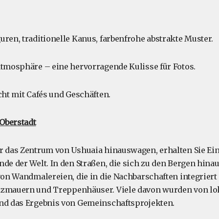
uren, traditionelle Kanus, farbenfrohe abstrakte Muster.
atmosphäre – eine hervorragende Kulisse für Fotos.
cht mit Cafés und Geschäften.
Oberstadt
r das Zentrum von Ushuaia hinauswagen, erhalten Sie Ein
nde der Welt. In den Straßen, die sich zu den Bergen hina
 von Wandmalereien, die in die Nachbarschaften integriert
tzmauern und Treppenhäuser. Viele davon wurden von lo
ind das Ergebnis von Gemeinschaftsprojekten.