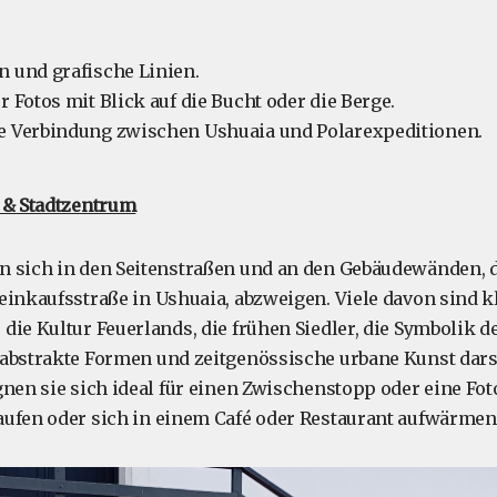
n und grafische Linien.
ür Fotos mit Blick auf die Bucht oder die Berge.
ie Verbindung zwischen Ushuaia und Polarexpeditionen.
 & Stadtzentrum
 sich in den Seitenstraßen und an den Gebäudewänden, d
einkaufsstraße in Ushuaia, abzweigen. Viele davon sind k
die Kultur Feuerlands, die frühen Siedler, die Symbolik d
abstrakte Formen und zeitgenössische urbane Kunst dars
gnen sie sich ideal für einen Zwischenstopp oder eine Fot
ufen oder sich in einem Café oder Restaurant aufwärmen