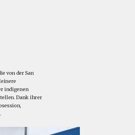
ie von der San
leinere
er indigenen
tellen. Dank ihrer
osession,
.