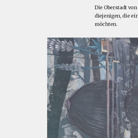
Die Oberstadt von 
diejenigen, die e
möchten.