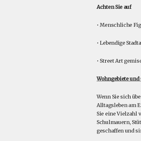
Achten Sie auf
• Menschliche Fig
• Lebendige Stadt
• Street Art gemis
Wohngebiete und 
Wenn Sie sich übe
Alltagsleben am E
Sie eine Vielzahl
Schulmauern, Stü
geschaffen und s