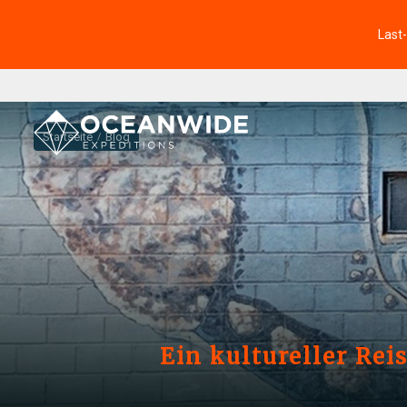
Last
Startseite
Blog
Ein kultureller Re