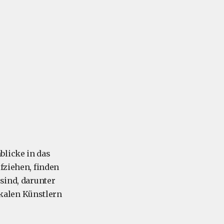
blicke in das
ufziehen, finden
 sind, darunter
kalen Künstlern