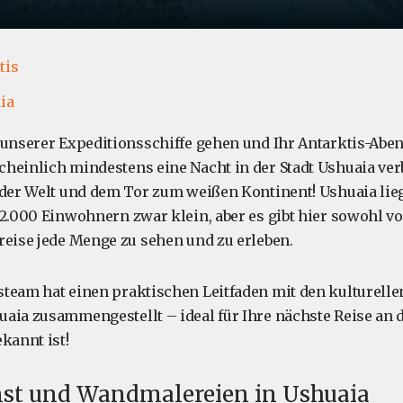
tis
ia
 unserer Expeditionsschiffe gehen und Ihr Antarktis-Abe
heinlich mindestens eine Nacht in der Stadt Ushuaia ver
 der Welt und dem Tor zum weißen Kontinent! Ushuaia lieg
82.000 Einwohnern zwar klein, aber es gibt hier sowohl vo
reise jede Menge zu sehen und zu erleben.
team hat einen praktischen Leitfaden mit den kulturell
aia zusammengestellt – ideal für Ihre nächste Reise an de
kannt ist!
st und Wandmalereien in Ushuaia