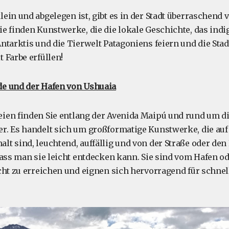
in und abgelegen ist, gibt es in der Stadt überraschend v
e finden Kunstwerke, die die lokale Geschichte, das indig
ntarktis und die Tierwelt Patagoniens feiern und die Stad
 Farbe erfüllen!
e und der Hafen von Ushuaia
en finden Sie entlang der Avenida Maipú und rund um di
r. Es handelt sich um großformatige Kunstwerke, die au
t sind, leuchtend, auffällig und von der Straße oder de
dass man sie leicht entdecken kann. Sie sind vom Hafen o
cht zu erreichen und eignen sich hervorragend für schnel