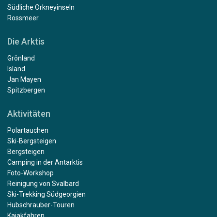
Südliche Orkneyinseln
Rossmeer
Die Arktis
Grönland
Island
Jan Mayen
Spitzbergen
Aktivitäten
Polartauchen
Ski-Bergsteigen
Bergsteigen
Camping in der Antarktis
Foto-Workshop
Reinigung von Svalbard
Ski-Trekking Südgeorgien
Hubschrauber-Touren
Kajakfahren