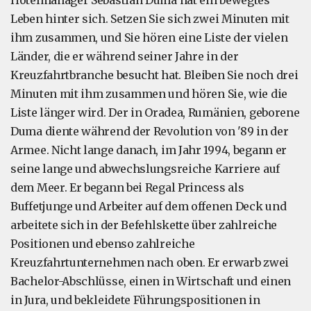
Hotelmanager Sebastian Duma hat ein bewegtes
Leben hinter sich. Setzen Sie sich zwei Minuten mit
ihm zusammen, und Sie hören eine Liste der vielen
Länder, die er während seiner Jahre in der
Kreuzfahrtbranche besucht hat. Bleiben Sie noch drei
Minuten mit ihm zusammen und hören Sie, wie die
Liste länger wird. Der in Oradea, Rumänien, geborene
Duma diente während der Revolution von '89 in der
Armee. Nicht lange danach, im Jahr 1994, begann er
seine lange und abwechslungsreiche Karriere auf
dem Meer. Er begann bei Regal Princess als
Buffetjunge und Arbeiter auf dem offenen Deck und
arbeitete sich in der Befehlskette über zahlreiche
Positionen und ebenso zahlreiche
Kreuzfahrtunternehmen nach oben. Er erwarb zwei
Bachelor-Abschlüsse, einen in Wirtschaft und einen
in Jura, und bekleidete Führungspositionen in