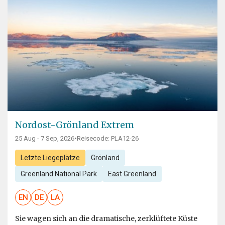
Nordost-Grönland Extrem
25 Aug - 7 Sep, 2026
•
Reisecode: PLA12-26
Letzte Liegeplätze
Grönland
Greenland National Park
East Greenland
EN
DE
LA
Sie wagen sich an die dramatische, zerklüftete Küste