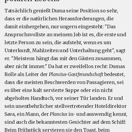
Tatsächlich genießt Duma seine Position so sehr,
dass er die natürlichen Herausforderungen, die
damit einhergehen, nur ungern eingesteht: "Das
Anspruchsvollste an meinem Job ist es, die erste und
letzte Person zu sein, die aufsteht, wenn es um
Unterkunft, Mahlzeiten und Unterhaltung geht", sagt
er. "Meistens hängt das mit den Gästen zusammen,
aber nicht immer." Da hat er zweifellos recht: Dumas
Rolle als Leiter der
Plancius-Gastfreundschaft
bedeutet,
dass die meisten Beschwerden von Passagieren, sei
es über eine kalt servierte Suppe oder ein nicht
abgeholtes Handtuch, vor seiner Tür landen. Er und
sein unentbehrlicher stellvertretender Hoteldirektor
Sava, ein Mann, der
Plancius
in- und auswendig kennt,
sind auch die bekanntesten Gesichter auf dem Schiff:
Beim Frühstück servieren sie den Toast, beim