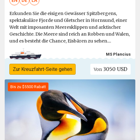
EN
DE
LA
Erkunden Sie die eisigen Gewässer Spitzbergens,
spektakuläre Fjorde und Gletscher in Hornsund, einer
Welt mit imposanten Meeresklippen und arktischer
Geschichte. Die Meere sind reich an Robben und Walen,
und es besteht die Chance, Eisbären zu sehen....
MS Plancius
3050 USD
Zur Kreuzfahrt-Seite gehen
Von
Bis zu $5500 Rabatt