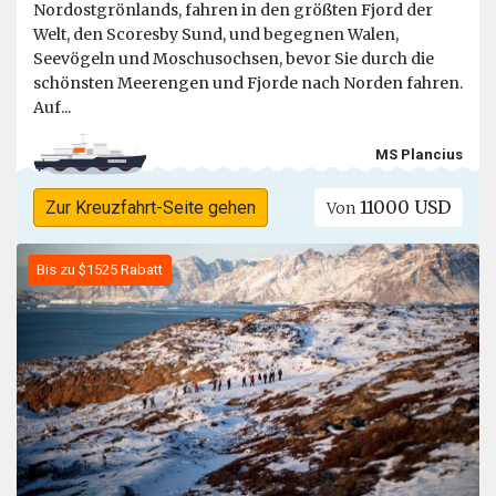
Nordostgrönlands, fahren in den größten Fjord der
Welt, den Scoresby Sund, und begegnen Walen,
Seevögeln und Moschusochsen, bevor Sie durch die
schönsten Meerengen und Fjorde nach Norden fahren.
Auf...
MS Plancius
11000 USD
Zur Kreuzfahrt-Seite gehen
Von
Bis zu $1525 Rabatt