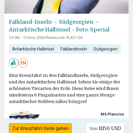
Falkland-Inseln – Südgeorgien –
Antarktische Halbinsel - Foto-Special
24 Okt - 13 Nov, 2026
•
Reisecode: PLA21-26
Antarktische Halbinsel
Falklandinseln
Südgeorgien
EN
Eine Kreuzfahrt zu den Falklandinseln, Südgeorgien
und der Antarktischen Halbinsel. Sehen Sie einige der
schönsten Tierarten der Erde. Diese Reise wird Ihnen
mindestens 6 Pinguinarten und eine ganze Menge
antarktischer Robben näher bringen!
MS Plancius
11150 USD
Zur Kreuzfahrt-Seite gehen
Von