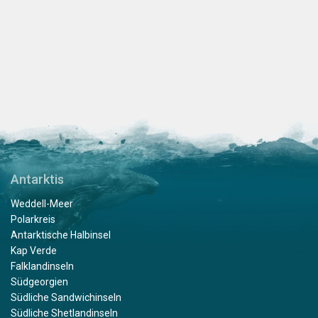
Antarktis
Weddell-Meer
Polarkreis
Antarktische Halbinsel
Kap Verde
Falklandinseln
Südgeorgien
Südliche Sandwichinseln
Südliche Shetlandinseln