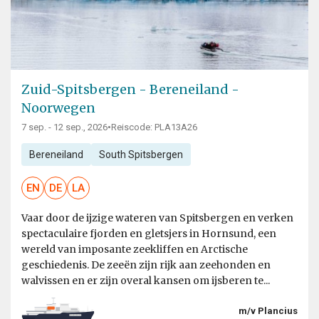
Zuid-Spitsbergen - Bereneiland -
Noorwegen
7 sep. - 12 sep., 2026
•
Reiscode: PLA13A26
Bereneiland
South Spitsbergen
EN
DE
LA
Vaar door de ijzige wateren van Spitsbergen en verken
spectaculaire fjorden en gletsjers in Hornsund, een
wereld van imposante zeekliffen en Arctische
geschiedenis. De zeeën zijn rijk aan zeehonden en
walvissen en er zijn overal kansen om ijsberen te...
m/v Plancius