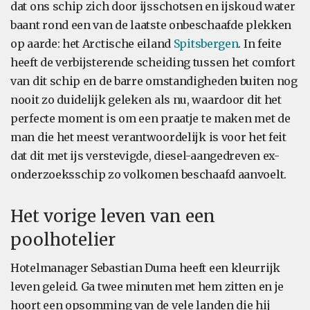
dat ons schip zich door ijsschotsen en ijskoud water
baant rond een van de laatste onbeschaafde plekken
op aarde: het Arctische eiland
Spitsbergen
. In feite
heeft de verbijsterende scheiding tussen het comfort
van dit schip en de barre omstandigheden buiten nog
nooit zo duidelijk geleken als nu, waardoor dit het
perfecte moment is om een praatje te maken met de
man die het meest verantwoordelijk is voor het feit
dat dit met ijs verstevigde, diesel-aangedreven ex-
onderzoeksschip zo volkomen beschaafd aanvoelt.
Het vorige leven van een
poolhotelier
Hotelmanager Sebastian Duma heeft een kleurrijk
leven geleid. Ga twee minuten met hem zitten en je
hoort een opsomming van de vele landen die hij