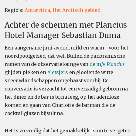
Regio's:
Antarctica,
Het Arctisch gebied
Achter de schermen met Plancius
Hotel Manager Sebastian Duma
Een aangename juni-avond, mild en warm - voor het
noordpoolgebied, dat wel. Buiten de panoramische
ramen van de observatielounge van
de m/v
Plancius
glijden pieken en
gletsjers
en glooiende witte
sneeuwlandschappen ongehaast voorbij. De
conversatie is verzacht tot een verzadigd gebrom na
het diner en de bar is bijna leeg, op het ademloze
komen en gaan van Charlotte de barman die de
cocktailglazen bijvult na.
Het is zo vredig dat het gemakkelijk
is
om te vergeten