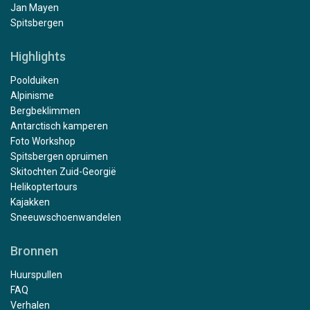
Jan Mayen
Spitsbergen
Highlights
Poolduiken
Alpinisme
Bergbeklimmen
Antarctisch kamperen
Foto Workshop
Spitsbergen opruimen
Skitochten Zuid-Georgië
Helikoptertours
Kajakken
Sneeuwschoenwandelen
Bronnen
Huurspullen
FAQ
Verhalen