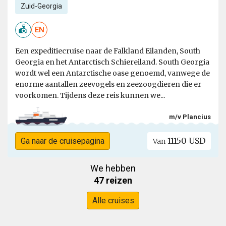
Zuid-Georgia
EN
Een expeditiecruise naar de Falkland Eilanden, South
Georgia en het Antarctisch Schiereiland. South Georgia
wordt wel een Antarctische oase genoemd, vanwege de
enorme aantallen zeevogels en zeezoogdieren die er
voorkomen. Tijdens deze reis kunnen we...
m/v Plancius
11150 USD
Ga naar de cruisepagina
Van
We hebben
47 reizen
Alle cruises