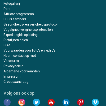
Fotogallerij
Pers
Affiliate programma
Duurzaamheid
Gezondheids- en veiligheidsprotocol
Vogelgriep veiligheidsprotocollen
Expeditiegids opleiding
Richtlijnen delen
SGR
Voorwaarden voor foto's en video's
Neem contact op met
Vacatures
Privacybeleid
Algemene voorwaarden
Impressum
Groepsaanvraag
Volg ons ook op: