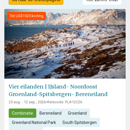
Tot US$1525 korting
Vier eilanden | IJsland- Noordoost
Groenland-Spitsbergen- Bereneiland
25 aug. - 12 sep., 2026
•
Reiscode: PLA12C26
Combinatie
Bereneiland
Groenland
Greenland National Park
South Spitsbergen