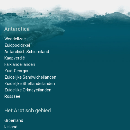
Antarctica
Weddellzee
Zuidpoolcirkel
Antarctisch Schiereiland
Kaapverdië
Falklandeilanden
Zuid-Georgia
Zuidelijke Sandwicheilanden
Zuidelijke Shetlandeilanden
Zuidelijke Orkneyeilanden
Rosszee
Het Arctisch gebied
Groenland
IJsland