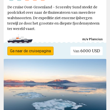
De cruise Oost-Groenland - Scoresby Sund steekt de
poolcirkel over naar de thuiswateren van meerdere
walvissoorten. De expeditie ziet enorme ijsbergen
terwijl ze door het grootste en diepste fjordensysteem
ter wereld vaart.
m/v Plancius
6000 USD
Ga naar de cruisepagina
Van