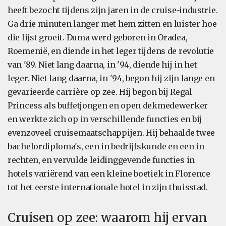
heeft bezocht tijdens zijn jaren in de cruise-industrie.
Ga drie minuten langer met hem zitten en luister hoe
die lijst groeit. Duma werd geboren in Oradea,
Roemenië, en diende in het leger tijdens de revolutie
van '89. Niet lang daarna, in '94, diende hij in het
leger. Niet lang daarna, in '94, begon hij zijn lange en
gevarieerde carrière op zee. Hij begon bij Regal
Princess als buffetjongen en open dekmedewerker
en werkte zich op in verschillende functies en bij
evenzoveel cruisemaatschappijen. Hij behaalde twee
bachelordiploma's, een in bedrijfskunde en een in
rechten, en vervulde leidinggevende functies in
hotels variërend van een kleine boetiek in Florence
tot het eerste internationale hotel in zijn thuisstad.
Cruisen op zee: waarom hij ervan