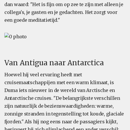
dan waard: "Het is fijn om op zee te zijn met alleen je
collega's, je gasten en je gedachten. Het zorgt voor
een goede meditatietijd."
Van Antigua naar Antarctica
Hoewel hij veel ervaring heeft met
cruisemaatschappijen met een warm klimaat, is
Duma iets nieuwer in de wereld van Arctische en
Antarctische cruises. "De belangrijkste verschillen
zijn natuurlijk de bezienswaardigheden: warme,
zonnige stranden in tegenstelling tot koude, glaciale
fjorden." Als hij nog eens naar de passagiers kijkt,
herinnert hij zich glimlachend een ander verschil: