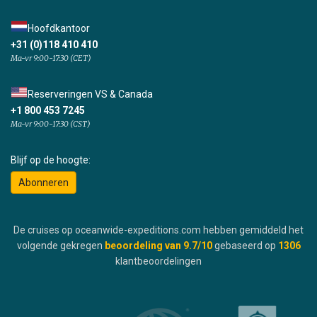
Hoofdkantoor
+31 (0)118 410 410
Ma-vr 9:00-17:30 (CET)
Reserveringen VS & Canada
+1 800 453 7245
Ma-vr 9:00-17:30 (CST)
Blijf op de hoogte:
Abonneren
De cruises op oceanwide-expeditions.com hebben gemiddeld het
volgende gekregen
beoordeling van
9.7
/10
gebaseerd op
1306
klantbeoordelingen