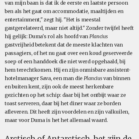
van mijn baan is dat ik de eerste en laatste persoon
ben als het gaat om accommodatie, maaltijden en
entertainment," zegt hij. "Het is meestal
gastgerelateerd, maar niet altijd." Zonder twijfel heeft
hij gelijk: Duma's rol als hoofd van
Plancius
gastvrijheid betekent dat de meeste klachten van
passagiers, of het nu gaat over een koud geserveerde
soep of een handdoek die niet werd opgehaald, bij
hem terechtkomen. Hij en zijn onmisbare assistent-
hotelmanager Sava, een man die
Plancius
van binnen
en buiten kent, zijn ook de meest herkenbare
gezichten op het schip: daar bij het ontbijt waar ze
toast serveren, daar bij het diner waar ze borden
afleveren. Dit heeft zijn voordelen en zijn valkuilen,
maar voor Duma is het het allemaal waard.
Arctisch of Antarctisch, het zijn de