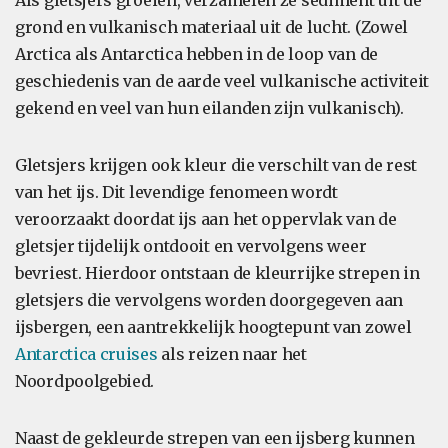
Als gletsjers groeien, verzamelen ze sediment uit de
grond en vulkanisch materiaal uit de lucht. (Zowel
Arctica als Antarctica hebben in de loop van de
geschiedenis van de aarde veel vulkanische activiteit
gekend en veel van hun eilanden zijn vulkanisch).
Gletsjers krijgen ook kleur die verschilt van de rest
van het ijs. Dit levendige fenomeen wordt
veroorzaakt doordat ijs aan het oppervlak van de
gletsjer tijdelijk ontdooit en vervolgens weer
bevriest. Hierdoor ontstaan de kleurrijke strepen in
gletsjers die vervolgens worden doorgegeven aan
ijsbergen, een aantrekkelijk hoogtepunt van zowel
Antarctica cruises
als reizen naar het
Noordpoolgebied.
Naast de gekleurde strepen van een ijsberg kunnen