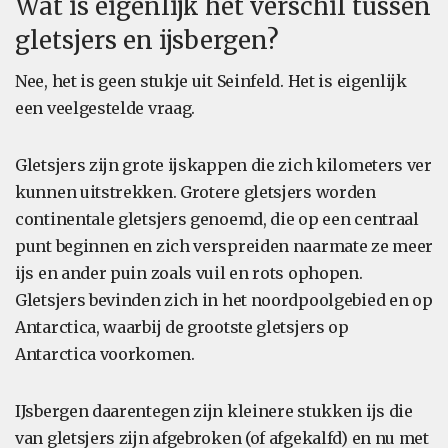
Wat is eigenlijk het verschil tussen
gletsjers en ijsbergen?
Nee, het is geen stukje uit Seinfeld. Het is eigenlijk
een veelgestelde vraag.
Gletsjers zijn grote ijskappen die zich kilometers ver
kunnen uitstrekken. Grotere gletsjers worden
continentale gletsjers genoemd, die op een centraal
punt beginnen en zich verspreiden naarmate ze meer
ijs en ander puin zoals vuil en rots ophopen.
Gletsjers bevinden zich in het noordpoolgebied en op
Antarctica, waarbij de grootste gletsjers op
Antarctica voorkomen.
IJsbergen daarentegen zijn kleinere stukken ijs die
van gletsjers zijn afgebroken (of afgekalfd) en nu met