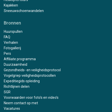
Kajakken
Sneeuwschoenwandelen
Bronnen
Huurspullen
FAQ
Verhalen
Fotogallerij
Pers
Affiliate programma
Duurzaamheid
Gezondheids- en veiligheidsprotocol
Vogelgriep veiligheidsprotocollen
Expeditiegids opleiding
Richtlijnen delen
SGR
Voorwaarden voor foto's en video's
Neem contact op met
Vacatures