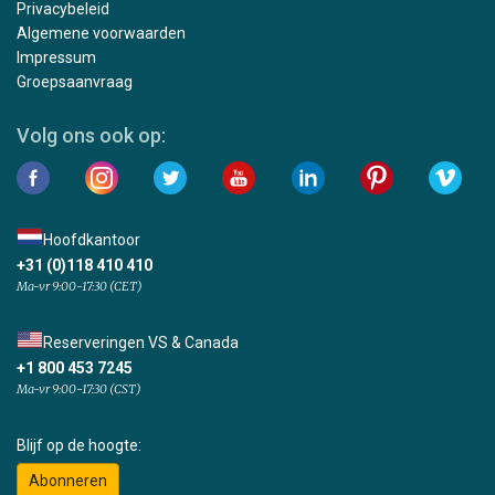
Privacybeleid
Algemene voorwaarden
Impressum
Groepsaanvraag
Volg ons ook op:
Hoofdkantoor
+31 (0)118 410 410
Ma-vr 9:00-17:30 (CET)
Reserveringen VS & Canada
+1 800 453 7245
Ma-vr 9:00-17:30 (CST)
Blijf op de hoogte:
Abonneren