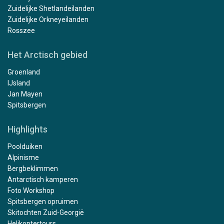
Zuidelijke Shetlandeilanden
Zuidelijke Orkneyeilanden
Rosszee
Het Arctisch gebied
Groenland
IJsland
Jan Mayen
Spitsbergen
Highlights
Poolduiken
Alpinisme
Bergbeklimmen
Antarctisch kamperen
Foto Workshop
Spitsbergen opruimen
Skitochten Zuid-Georgië
Helikoptertours