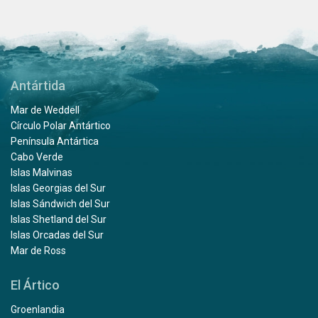
Antártida
Mar de Weddell
Círculo Polar Antártico
Península Antártica
Cabo Verde
Islas Malvinas
Islas Georgias del Sur
Islas Sándwich del Sur
Islas Shetland del Sur
Islas Orcadas del Sur
Mar de Ross
El Ártico
Groenlandia