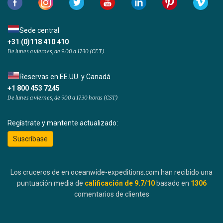
Sede central
+31 (0)118 410 410
De lunes a viernes, de 9:00 a 17:30 (CET)
Reservas en EE.UU. y Canadá
+1 800 453 7245
De lunes a viernes, de 9.00 a 17.30 horas (CST)
Regístrate y mantente actualizado:
Suscríbase
Los cruceros de en oceanwide-expeditions.com han recibido una
puntuación media de
calificación de
9.7
/10
basado en
1306
comentarios de clientes