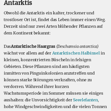
Antarktis
Obwohl die Antarktis ein kalter, trockener und
trostloser Ort ist, findet das Leben immer einen Weg.
Derzeit sind nur zwei Arten blühender Pflanzen auf
dem Kontinent bekannt:
Das
Antarktische Haargras
(Deschamsia antarctica)
wächst vor allem auf der
Antarktischen Halbinsel
in
kleinen, konzentrierten Büscheln in felsigen
Gebieten. Diese Pflanzen sind am häufigsten
inmitten von Pinguinkolonien anzutreffen und
können starke Störungen verkraften, ohne zu
verdorren. Während ihrer kurzen
Wachstumsperiode im Sommer müssen sie einiges
aushalten: die Unvorsichtigkeit der
Seeelefanten
,
hohe Windgeschwindigkeiten und die vielen Tonnen