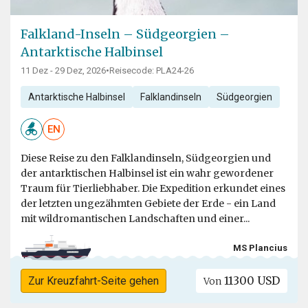
Falkland-Inseln – Südgeorgien –
Antarktische Halbinsel
11 Dez - 29 Dez, 2026
•
Reisecode: PLA24-26
Antarktische Halbinsel
Falklandinseln
Südgeorgien
EN
Diese Reise zu den Falklandinseln, Südgeorgien und
der antarktischen Halbinsel ist ein wahr gewordener
Traum für Tierliebhaber. Die Expedition erkundet eines
der letzten ungezähmten Gebiete der Erde - ein Land
mit wildromantischen Landschaften und einer...
MS Plancius
11300 USD
Zur Kreuzfahrt-Seite gehen
Von