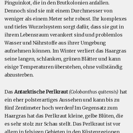
Pinguinkot, die in den Brutkolonien anfallen.
Dennoch sind sie mit einem Durchmesser von
weniger als einem Meter sehr robust. Ihr komplexes
und tiefes Wurzelsystem sorgt dafür, dass sie gut in
ihrem Lebensraum verankert sind und problemlos
Wasser und Nährstoffe aus ihrer Umgebung
aufnehmen können. Im Winter verliert das Haargras
seine langen, schlanken, grünen Blätter und kann
eisige Temperaturen überstehen, ohne vollständig
abzusterben.
Das
Antarktische Perlkraut
(Colobanthus quitensis)
hat
ein eher polsterartiges Aussehen und kann bis zu
fünf Zentimeter hoch werden! Im Gegensatz zum
Haargras hat das Perlkraut kleine, gelbe Blüten, die
es sehr stolz zur Schau stellt. Das Perlkraut ist vor
allem in felsigen Gebieten in den Küstenregionen