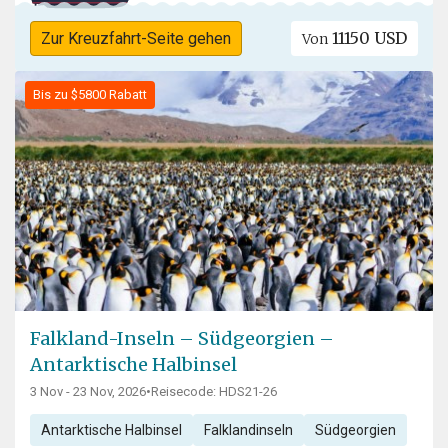
11150 USD
Zur Kreuzfahrt-Seite gehen
Von
Bis zu $5800 Rabatt
Falkland-Inseln – Südgeorgien –
Antarktische Halbinsel
3 Nov - 23 Nov, 2026
•
Reisecode: HDS21-26
Antarktische Halbinsel
Falklandinseln
Südgeorgien