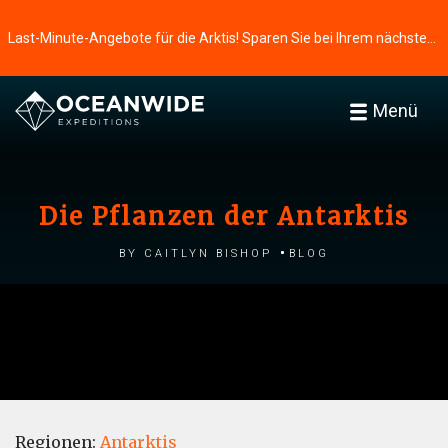
Last-Minute-Angebote für die Arktis! Sparen Sie bei Ihrem nächsten Abenteuer ⭢
Menü
Die Pflanzen der Antarktis
by Caitlyn Bishop
Blog
Regionen:
Antarktis