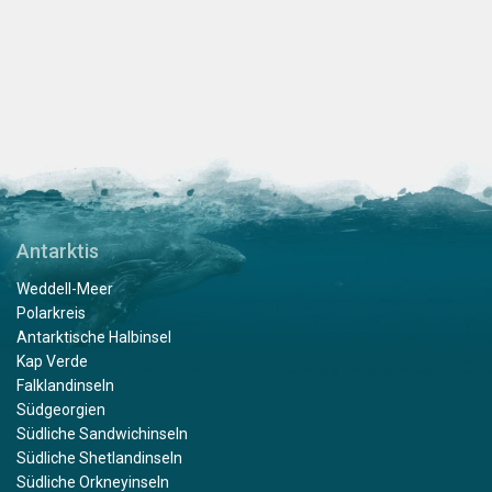
Antarktis
Weddell-Meer
Polarkreis
Antarktische Halbinsel
Kap Verde
Falklandinseln
Südgeorgien
Südliche Sandwichinseln
Südliche Shetlandinseln
Südliche Orkneyinseln