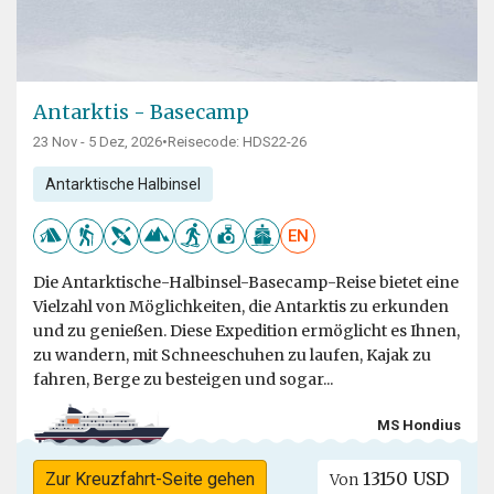
Antarktis - Basecamp
23 Nov - 5 Dez, 2026
•
Reisecode: HDS22-26
Antarktische Halbinsel
EN
Die Antarktische-Halbinsel-Basecamp-Reise bietet eine
Vielzahl von Möglichkeiten, die Antarktis zu erkunden
und zu genießen. Diese Expedition ermöglicht es Ihnen,
zu wandern, mit Schneeschuhen zu laufen, Kajak zu
fahren, Berge zu besteigen und sogar...
MS Hondius
13150 USD
Zur Kreuzfahrt-Seite gehen
Von