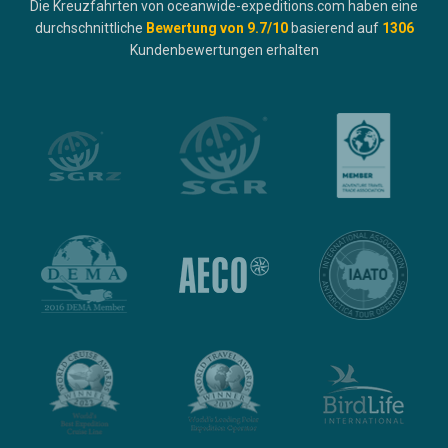
Die Kreuzfahrten von oceanwide-expeditions.com haben eine
durchschnittliche
Bewertung von
9.7
/10
basierend auf
1306
Kundenbewertungen erhalten