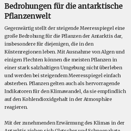
Bedrohungen für die antarktische
Pflanzenwelt
Gegenwärtig stellt der steigende Meeresspiegel eine
große Bedrohung für die Pflanzen der Antarktis dar,
insbesondere für diejenigen, die in den
Küstenregionen leben. Mit Ausnahme von Algen und
einigen Flechten können die meisten Pflanzen in
einer stark salzhaltigen Umgebung nicht überleben
und werden bei steigendem Meeresspiegel einfach
absterben. Pflanzen gelten auch als hervorragende
Indikatoren für den Klimawandel, da sie empfindlich
auf den Kohlendioxidgehalt in der Atmosphäre
reagieren.
Mit der zunehmenden Erwärmung des Klimas in der
Antarktis ziehen sich Gletscher und Schneepakete