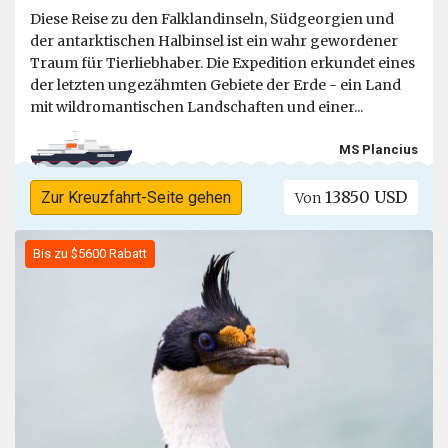
Diese Reise zu den Falklandinseln, Südgeorgien und
der antarktischen Halbinsel ist ein wahr gewordener
Traum für Tierliebhaber. Die Expedition erkundet eines
der letzten ungezähmten Gebiete der Erde - ein Land
mit wildromantischen Landschaften und einer...
MS Plancius
13850 USD
Zur Kreuzfahrt-Seite gehen
Von
Bis zu $5600 Rabatt