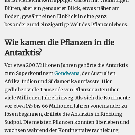
Es ist vielleicht kein üppiger Garten mit vielfarbigen
Blüten, aber ein genauerer Blick, etwas näher am
Boden, gewährt einen Einblick in eine ganz
besondere und einzigartige Welt des Pflanzenlebens.
Wie kamen die Pflanzen in die
Antarktis?
Vor etwa 200 Millionen Jahren gehörte die Antarktis
zum Superkontinent
Gondwana
, der Australien,
Afrika, Indien und Südamerika umfasste. Hier
gediehen viele Tausende von Pflanzenarten über
viele Millionen Jahre hinweg. Als sich die Kontinente
vor etwa 145 bis 66 Millionen Jahren voneinander zu
lösen begannen, driftete die Antarktis in Richtung
Südpol. Die meisten Pflanzen konnten überleben und
wuchsen während der Kontinentalverschiebung