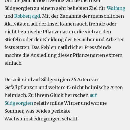
Um die Jahrhundertwende wurde die Insel
Südgeorgien zu einem sehr beliebten Ziel für
Walfang
und
Robbenjagd
. Mit der Zunahme der menschlichen
Aktivitäten auf der Insel kamen auch fremde oder
nicht heimische Pflanzenarten, die sich an den
Stiefeln oder der Kleidung der Besucher und Arbeiter
festsetzten. Das Fehlen natürlicher Fressfeinde
machte die Ansiedlung dieser Pflanzenarten extrem
einfach.
Derzeit sind auf Südgeorgien 26 Arten von
Gefäßpflanzen und weitere 15 nicht heimische Arten
heimisch. Zu ihrem Glück herrschen
auf
Südgeorgien
relativ milde Winter und warme
Sommer, was beides perfekte
Wachstumsbedingungen schafft.