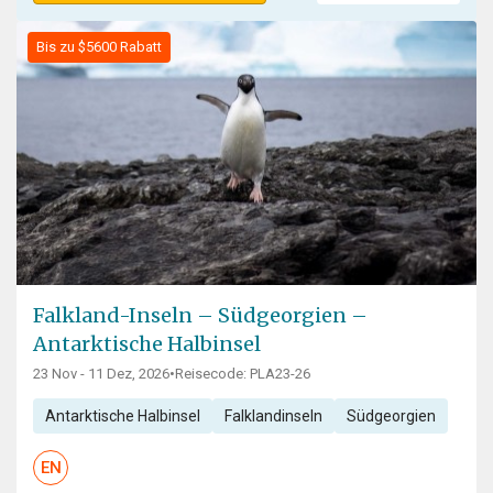
Bis zu $5600 Rabatt
Falkland-Inseln – Südgeorgien –
Antarktische Halbinsel
23 Nov - 11 Dez, 2026
•
Reisecode: PLA23-26
Antarktische Halbinsel
Falklandinseln
Südgeorgien
EN