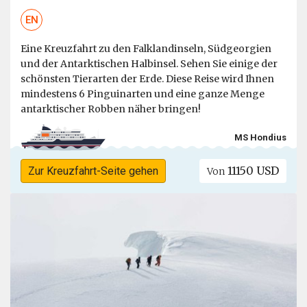
EN
Eine Kreuzfahrt zu den Falklandinseln, Südgeorgien
und der Antarktischen Halbinsel. Sehen Sie einige der
schönsten Tierarten der Erde. Diese Reise wird Ihnen
mindestens 6 Pinguinarten und eine ganze Menge
antarktischer Robben näher bringen!
MS Hondius
11150 USD
Zur Kreuzfahrt-Seite gehen
Von