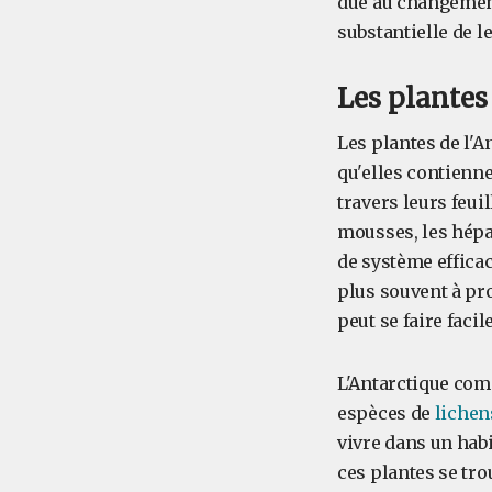
due au changement
substantielle de le
Les plantes 
Les plantes de l'A
qu'elles contienn
travers leurs feuil
mousses, les hépat
de système efficac
plus souvent à pr
peut se faire faci
L'Antarctique com
espèces de
lichen
vivre dans un habi
ces plantes se tr