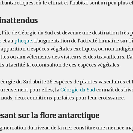
subantarctiques, où le climat et l'habitat sont un peu plus 
 inattendus
, l'île de Géorgie du Sud est devenue une destination très
e
et au
phoque
. L'augmentation de l'activité humaine sur l'î
apparition d'espèces végétales exotiques, ou non indigène
tes ou aux vêtements des visiteurs et des travailleurs. L'
s a facilité la colonisation de ces espèces végétales.
éorgie du Sud abrite 26 espèces de plantes vasculaires et 
ureusement pour elles, la
Géorgie du Sud
connaît des hiv
hauds, deux conditions parfaites pour leur croissance.
ant sur la flore antarctique
ugmentation du niveau de la mer constitue une menace ma