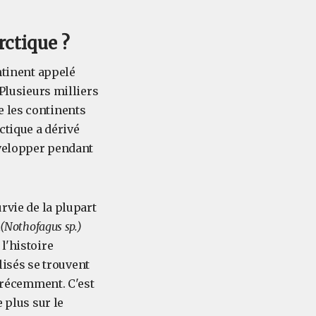
rctique ?
ntinent appelé
. Plusieurs milliers
e les continents
ctique a dérivé
développer pendant
rvie de la plupart
l
(Nothofagus sp.)
l'histoire
ilisés se trouvent
s récemment. C'est
 plus sur le