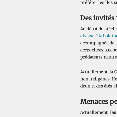
préférer les îles 
Des invités
Au début du siècle
chasse à la balein
accompagnée de l'
accrochées aux bot
prédateurs naturel
Actuellement, la G
non indigènes. He
doux et des étés c
Menaces pes
Actuellement, l'a