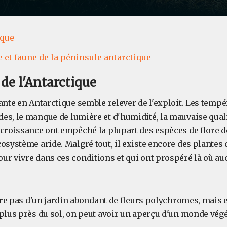
ique
e et faune de la péninsule antarctique
 de l'Antarctique
ante en Antarctique semble relever de l'exploit. Les temp
s, le manque de lumière et d'humidité, la mauvaise qualit
 croissance ont empêché la plupart des espèces de flore 
osystème aride. Malgré tout, il existe encore des plantes 
ur vivre dans ces conditions et qui ont prospéré là où auc
être pas d'un jardin abondant de fleurs polychromes, mais 
plus près du sol, on peut avoir un aperçu d'un monde végét