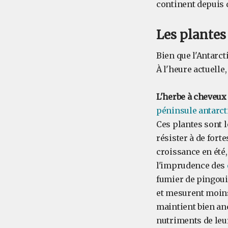
continent depuis 
Les plantes 
Bien que l'Antarct
À l'heure actuelle
L'herbe à cheveux
péninsule antarct
Ces plantes sont 
résister à de fort
croissance en été
l'imprudence des
fumier de pingouin
et mesurent moins
maintient bien anc
nutriments de leu