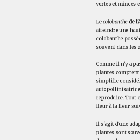
vertes et minces 
Le
colobanthe
de l
atteindre une hau
colobanthe possède
souvent dans les 
Comme il n'y a pas
plantes comptent s
simplifie considé
autopollinisatrice
reproduire. Tout c
fleur à la fleur s
Il s'agit d'une ad
plantes sont souv