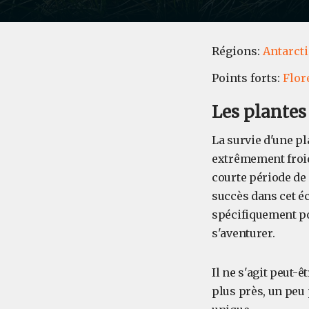
Régions:
Antarct
Points forts:
Flor
Les plantes
La survie d'une pl
extrêmement froide
courte période de
succès dans cet éc
spécifiquement po
s'aventurer.
Il ne s'agit peut-
plus près, un peu 