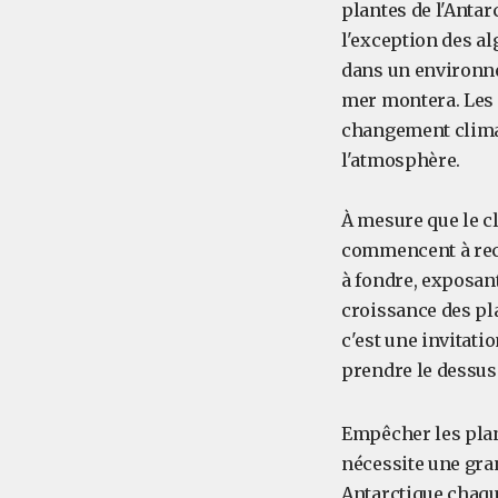
plantes de l'Antar
l'exception des al
dans un environn
mer montera. Les 
changement climat
l'atmosphère.
À mesure que le cl
commencent à recu
à fondre, exposant 
croissance des pl
c'est une invitati
prendre le dessus
Empêcher les plant
nécessite une gra
Antarctique chaqu