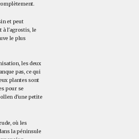
 complètement.
in et peut
 l'agrostis, le
uve le plus
nisation, les deux
manque pas, ce qui
eux plantes sont
es pour se
pollen d'une petite
rude, où les
dans la péninsule