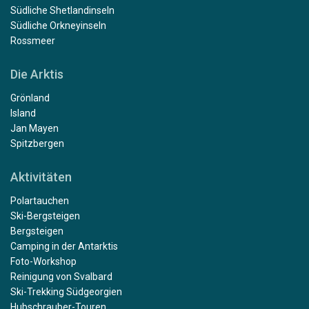
Südliche Shetlandinseln
Südliche Orkneyinseln
Rossmeer
Die Arktis
Grönland
Island
Jan Mayen
Spitzbergen
Aktivitäten
Polartauchen
Ski-Bergsteigen
Bergsteigen
Camping in der Antarktis
Foto-Workshop
Reinigung von Svalbard
Ski-Trekking Südgeorgien
Hubschrauber-Touren