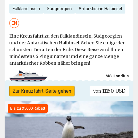
Falklandinseln
Südgeorgien
Antarktische Halbinsel
EN
Eine Kreuzfahrt zu den Falklandinseln, Südgeorgien
und der Antarktischen Halbinsel. Sehen Sie einige der
schönsten Tierarten der Erde. Diese Reise wird Ihnen
mindestens 6 Pinguinarten und eine ganze Menge
antarktischer Robben näher bringen!
MS Hondius
11150 USD
Zur Kreuzfahrt-Seite gehen
Von
Bis zu $5600 Rabatt