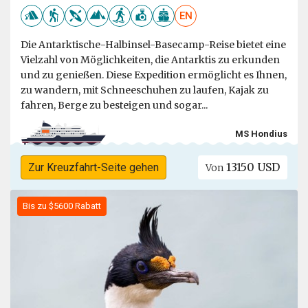
EN
Die Antarktische-Halbinsel-Basecamp-Reise bietet eine
Vielzahl von Möglichkeiten, die Antarktis zu erkunden
und zu genießen. Diese Expedition ermöglicht es Ihnen,
zu wandern, mit Schneeschuhen zu laufen, Kajak zu
fahren, Berge zu besteigen und sogar...
MS Hondius
13150 USD
Zur Kreuzfahrt-Seite gehen
Von
Bis zu $5600 Rabatt