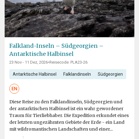
Falkland-Inseln – Südgeorgien –
Antarktische Halbinsel
23 Nov - 11 Dez, 2026
•
Reisecode: PLA23-26
Antarktische Halbinsel
Falklandinseln
Südgeorgien
EN
Diese Reise zu den Falklandinseln, Südgeorgien und
der antarktischen Halbinsel ist ein wahr gewordener
Traum für Tierliebhaber. Die Expedition erkundet eines
der letzten ungezähmten Gebiete der Erde - ein Land
mit wildromantischen Landschaften und einer...