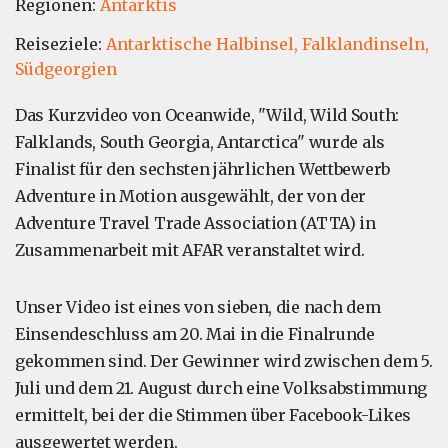
Regionen:
Antarktis
Reiseziele:
Antarktische Halbinsel,
Falklandinseln,
Südgeorgien
Das Kurzvideo von Oceanwide, "Wild, Wild South:
Falklands, South Georgia, Antarctica" wurde als
Finalist für den sechsten jährlichen Wettbewerb
Adventure in Motion ausgewählt, der von der
Adventure Travel Trade Association (ATTA) in
Zusammenarbeit mit AFAR veranstaltet wird.
Unser Video ist eines von sieben, die nach dem
Einsendeschluss am 20. Mai in die Finalrunde
gekommen sind. Der Gewinner wird zwischen dem 5.
Juli und dem 21. August durch eine Volksabstimmung
ermittelt, bei der die Stimmen über Facebook-Likes
ausgewertet werden.