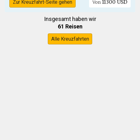
11300 USD
Zur Kreuzfahrt-Seite gehen
Von
Insgesamt haben wir
61 Reisen
Alle Kreuzfahrten