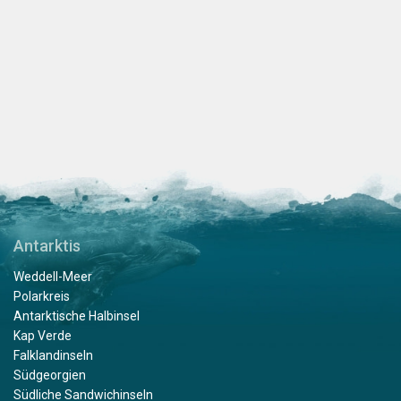
Antarktis
Weddell-Meer
Polarkreis
Antarktische Halbinsel
Kap Verde
Falklandinseln
Südgeorgien
Südliche Sandwichinseln