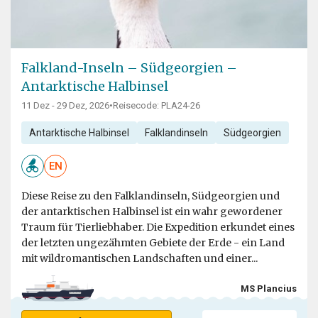
Falkland-Inseln – Südgeorgien –
Antarktische Halbinsel
11 Dez - 29 Dez, 2026
•
Reisecode: PLA24-26
Antarktische Halbinsel
Falklandinseln
Südgeorgien
EN
Diese Reise zu den Falklandinseln, Südgeorgien und
der antarktischen Halbinsel ist ein wahr gewordener
Traum für Tierliebhaber. Die Expedition erkundet eines
der letzten ungezähmten Gebiete der Erde - ein Land
mit wildromantischen Landschaften und einer...
MS Plancius