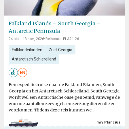
Falkland Islands – South Georgia –
Antarctic Peninsula
24 okt. - 13 nov., 2026
•
Reiscode: PLA21-26
Falklandeilanden
Zuid-Georgia
Antarctisch Schiereiland
EN
Een expeditiecruise naar de Falkland Eilanden, South
Georgia en het Antarctisch Schiereiland. South Georgia
wordt wel een Antarctische oase genoemd, vanwege de
enorme aantallen zeevogels en zeezoogdieren die er
voorkomen. Tijdens deze reis kunnen we...
m/v Plancius