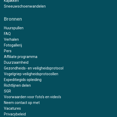
Kajakken
Sneeuwschoenwandelen
Bronnen
Huurspullen
FAQ
Verhalen
Fotogallerij
Pers
Affiliate programma
Duurzaamheid
Gezondheids- en veiligheidsprotocol
Vogelgriep veiligheidsprotocollen
Expeditiegids opleiding
Richtlijnen delen
SGR
Voorwaarden voor foto's en video's
Neem contact op met
Vacatures
Privacybeleid