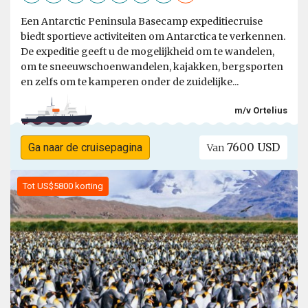
Een Antarctic Peninsula Basecamp expeditiecruise
biedt sportieve activiteiten om Antarctica te verkennen.
De expeditie geeft u de mogelijkheid om te wandelen,
om te sneeuwschoenwandelen, kajakken, bergsporten
en zelfs om te kamperen onder de zuidelijke...
m/v Ortelius
7600 USD
Ga naar de cruisepagina
Van
Tot US$5800 korting