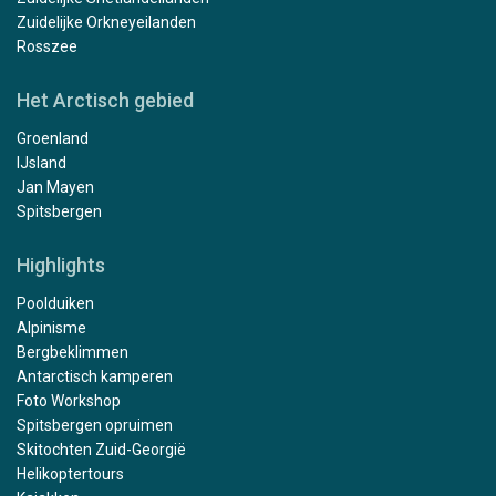
Zuidelijke Orkneyeilanden
Rosszee
Het Arctisch gebied
Groenland
IJsland
Jan Mayen
Spitsbergen
Highlights
Poolduiken
Alpinisme
Bergbeklimmen
Antarctisch kamperen
Foto Workshop
Spitsbergen opruimen
Skitochten Zuid-Georgië
Helikoptertours