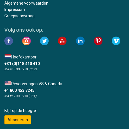
Algemene voorwaarden
Impressum
Groepsaanvraag
Volg ons ook op:
Hoofdkantoor
+31 (0)118 410 410
Ma-vr 9:00-17:30 (CET)
Reserveringen VS & Canada
+1 800 453 7245
Ma-vr 9:00-17:30 (CST)
Blijf op de hoogte:
Abonneren