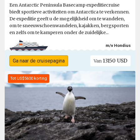
Een Antarctic Peninsula Basecamp expeditiecruise
biedt sportieve activiteiten om Antarctica te verkennen.
De expeditie geeft u de mogelijkheid om te wandelen,
om te sneeuwschoenwandelen, kajakken, bergsporten
en zelfs om te kamperen onder de zuidelijke...
m/v Hondius
13150 USD
Ga naar de cruisepagina
Van
Tot US$5600 korting