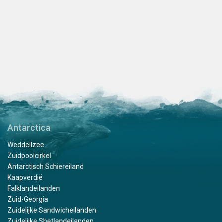
Antarctica
Weddellzee
Zuidpoolcirkel
Antarctisch Schiereiland
Kaapverdië
Falklandeilanden
Zuid-Georgia
Zuidelijke Sandwicheilanden
Zuidelijke Shetlandeilanden