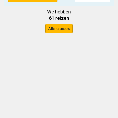
We hebben
61 reizen
Alle cruises