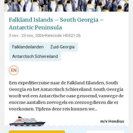
Falkland Islands – South Georgia –
Antarctic Peninsula
3 nov. - 23 nov., 2026
•
Reiscode: HDS21-26
Falklandeilanden
Zuid-Georgia
Antarctisch Schiereiland
EN
Een expeditiecruise naar de Falkland Eilanden, South
Georgia en het Antarctisch Schiereiland. South Georgia
wordt wel een Antarctische oase genoemd, vanwege de
enorme aantallen zeevogels en zeezoogdieren die er
voorkomen. Tijdens deze reis kunnen we...
m/v Hondius