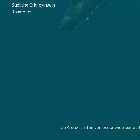
Südliche Orkneyinseln
Rossmeer
Die Kreuzfahrten von oceanwide-expedit