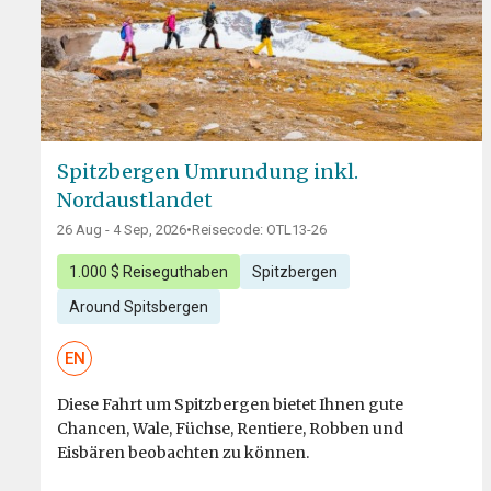
Spitzbergen Umrundung inkl.
Nordaustlandet
26 Aug - 4 Sep, 2026
•
Reisecode: OTL13-26
1.000 $ Reiseguthaben
Spitzbergen
Around Spitsbergen
EN
Diese Fahrt um Spitzbergen bietet Ihnen gute
Chancen, Wale, Füchse, Rentiere, Robben und
Eisbären beobachten zu können.