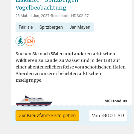
Vogelbeobachtung
23 Mai - 1 Jun, 2027
•
Reisecode: HDS02-27
Fair Isle
Spitzbergen
Jan Mayen
EN
Suchen Sie nach Walen und anderen arktischen
Wildtieren zu Lande, zu Wasser und in der Luft auf
einer abenteuerlichen Reise vom schottischen Hafen
Aberden zu unserer beliebten arktischen
Inselgruppe.
MS Hondius
3300 USD
Zur Kreuzfahrt-Seite gehen
Von