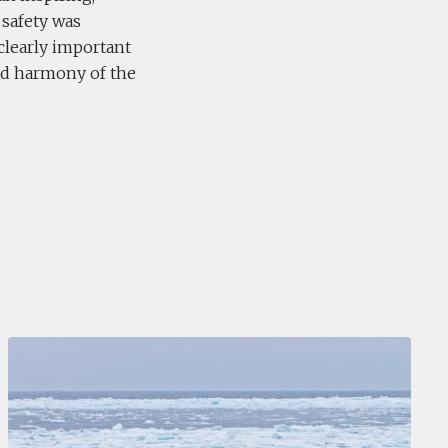
safety was
clearly important
and harmony of the