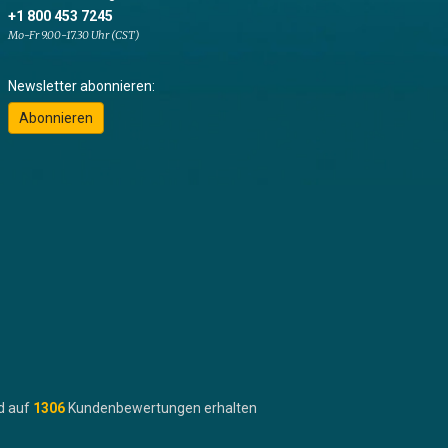
+1 800 453 7245
Mo-Fr 9.00-17.30 Uhr (CST)
Newsletter abonnieren:
Abonnieren
d auf
1306
Kundenbewertungen erhalten