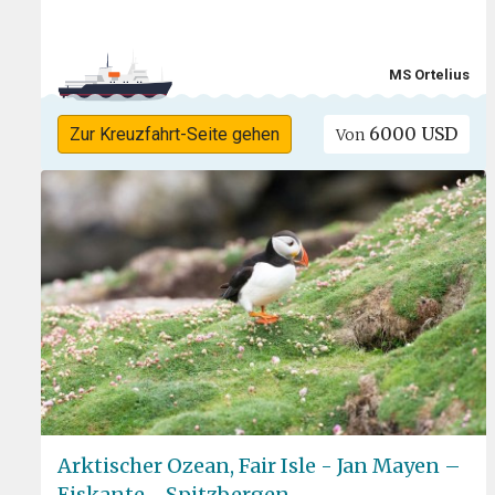
MS Ortelius
6000 USD
Zur Kreuzfahrt-Seite gehen
Von
Arktischer Ozean, Fair Isle - Jan Mayen –
Eiskante - Spitzbergen,