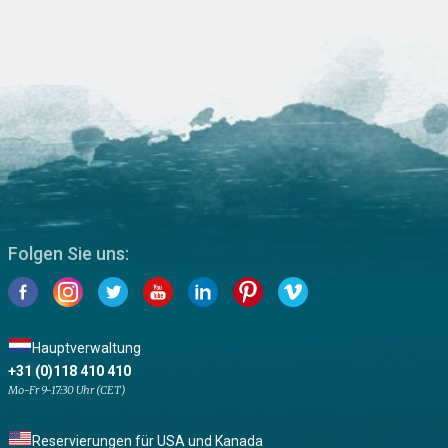
Folgen Sie uns:
Hauptverwaltung
+31 (0)118 410 410
Mo-Fr 9-17:30 Uhr (CET)
Reservierungen für USA und Kanada