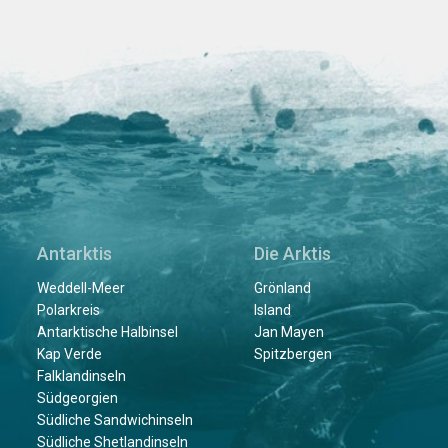
Antarktis
Die Arktis
Weddell-Meer
Grönland
Polarkreis
Island
Antarktische Halbinsel
Jan Mayen
Kap Verde
Spitzbergen
Falklandinseln
Südgeorgien
Südliche Sandwichinseln
Südliche Shetlandinseln