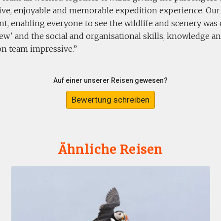
ive, enjoyable and memorable expedition experience. Our 
t, enabling everyone to see the wildlife and scenery was 
rew' and the social and organisational skills, knowledge 
on team impressive.
Auf einer unserer Reisen gewesen?
Bewertung schreiben
Ähnliche Reisen