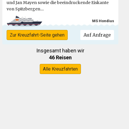
und Jan Mayen sowie die beeindruckende Eiskante
von Spitzbergen....
MS Hondius
Auf Anfrage
Zur Kreuzfahrt-Seite gehen
Insgesamt haben wir
46 Reisen
Alle Kreuzfahrten