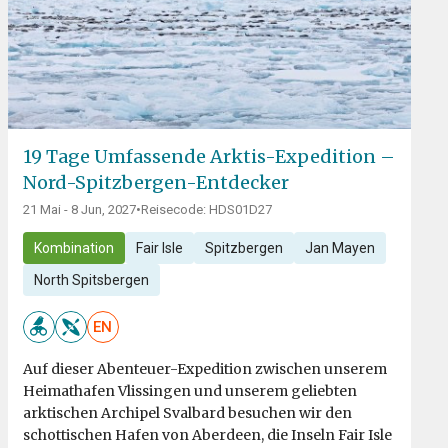
19 Tage Umfassende Arktis-Expedition –
Nord-Spitzbergen-Entdecker
21 Mai - 8 Jun, 2027
•
Reisecode: HDS01D27
Kombination
Fair Isle
Spitzbergen
Jan Mayen
North Spitsbergen
EN
Auf dieser Abenteuer-Expedition zwischen unserem
Heimathafen Vlissingen und unserem geliebten
arktischen Archipel Svalbard besuchen wir den
schottischen Hafen von Aberdeen, die Inseln Fair Isle