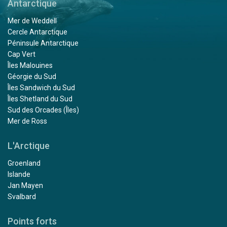
Antarctique
Mer de Weddell
Cercle Antarctique
Péninsule Antarctique
Cap Vert
Îles Malouines
Géorgie du Sud
Îles Sandwich du Sud
Îles Shetland du Sud
Sud des Orcades (Îles)
Mer de Ross
L'Arctique
Groenland
Islande
Jan Mayen
Svalbard
Points forts