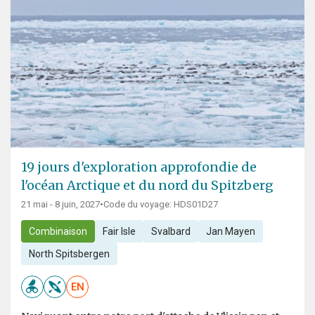
19 jours d'exploration approfondie de
l'océan Arctique et du nord du Spitzberg
21 mai - 8 juin, 2027
•
Code du voyage: HDS01D27
Combinaison
Fair Isle
Svalbard
Jan Mayen
North Spitsbergen
EN