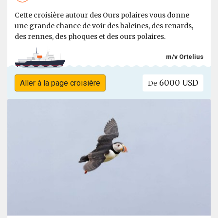
Cette croisière autour des Ours polaires vous donne
une grande chance de voir des baleines, des renards,
des rennes, des phoques et des ours polaires.
m/v Ortelius
6000 USD
Aller à la page croisière
De