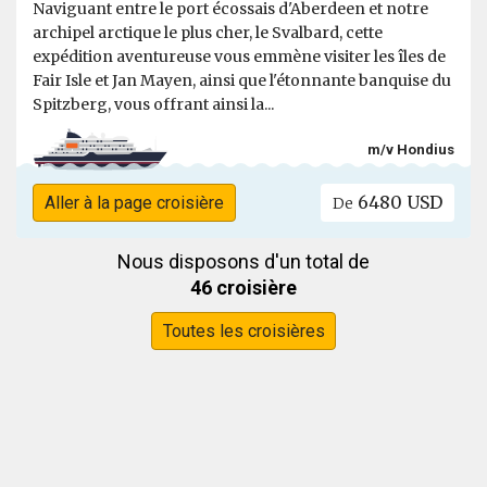
Naviguant entre le port écossais d'Aberdeen et notre
archipel arctique le plus cher, le Svalbard, cette
expédition aventureuse vous emmène visiter les îles de
Fair Isle et Jan Mayen, ainsi que l'étonnante banquise du
Spitzberg, vous offrant ainsi la...
m/v Hondius
6480 USD
Aller à la page croisière
De
Nous disposons d'un total de
46 croisière
Toutes les croisières