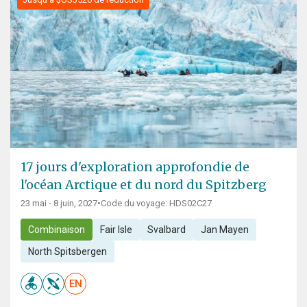
17 jours d'exploration approfondie de
l'océan Arctique et du nord du Spitzberg
23 mai - 8 juin, 2027
•
Code du voyage: HDS02C27
Combinaison
Fair Isle
Svalbard
Jan Mayen
North Spitsbergen
EN