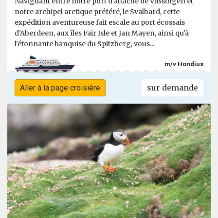
Naviguant entre notre port d'attache de Vlissingen et
notre archipel arctique préféré, le Svalbard, cette
expédition aventureuse fait escale au port écossais
d'Aberdeen, aux îles Fair Isle et Jan Mayen, ainsi qu'à
l'étonnante banquise du Spitzberg, vous...
m/v Hondius
sur demande
Aller à la page croisière