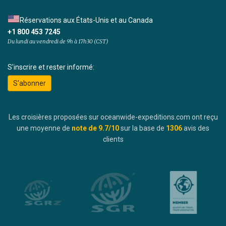
Réservations aux États-Unis et au Canada
+1 800 453 7245
Du lundi au vendredi de 9h à 17h30 (CST)
S'inscrire et rester informé:
S'abonner
Les croisières proposées sur oceanwide-expeditions.com ont reçu
une moyenne de
note de
9.7
/10
sur la base de
1306
avis des
clients