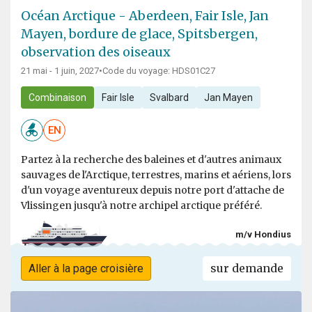
Océan Arctique - Aberdeen, Fair Isle, Jan
Mayen, bordure de glace, Spitsbergen,
observation des oiseaux
21 mai - 1 juin, 2027
•
Code du voyage: HDS01C27
Combinaison
Fair Isle
Svalbard
Jan Mayen
EN
Partez à la recherche des baleines et d'autres animaux
sauvages de l'Arctique, terrestres, marins et aériens, lors
d'un voyage aventureux depuis notre port d'attache de
Vlissingen jusqu'à notre archipel arctique préféré.
m/v Hondius
sur demande
Aller à la page croisière