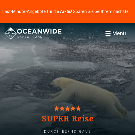
Last-Minute-Angebote für die Arktis! Sparen Sie bei Ihrem nächsten Abenteuer ⭢
Startseite
Bewertungen
Menü
SUPER Reise
durch Bernd Gaus