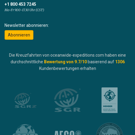
+1 800 453 7245
Mo-Fr 9.00-17.30 Uhr (CST)
Newsletter abonnieren:
Abonnieren
Die Kreuzfahrten von oceanwide-expeditions.com haben eine
durchschnittliche
Bewertung von
9.7
/10
basierend auf
1306
Kundenbewertungen erhalten