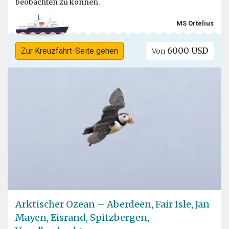
beobachten zu können.
MS Ortelius
6000 USD
Zur Kreuzfahrt-Seite gehen
Von
Arktischer Ozean – Aberdeen, Fair Isle, Jan
Mayen, Eisrand, Spitzbergen,