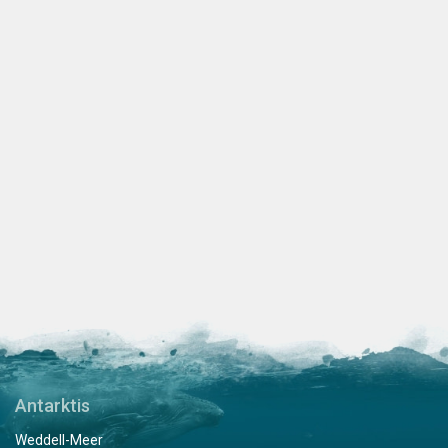
Antarktis
Weddell-Meer