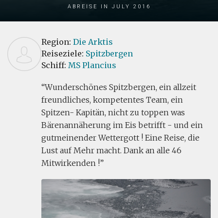
Abreise in July 2016
Region:
Die Arktis
Reiseziele:
Spitzbergen
Schiff:
MS Plancius
Wunderschönes Spitzbergen, ein allzeit
freundliches, kompetentes Team, ein
Spitzen- Kapitän, nicht zu toppen was
Bärenannäherung im Eis betrifft - und ein
gutmeinender Wettergott ! Eine Reise, die
Lust auf Mehr macht. Dank an alle 46
Mitwirkenden !