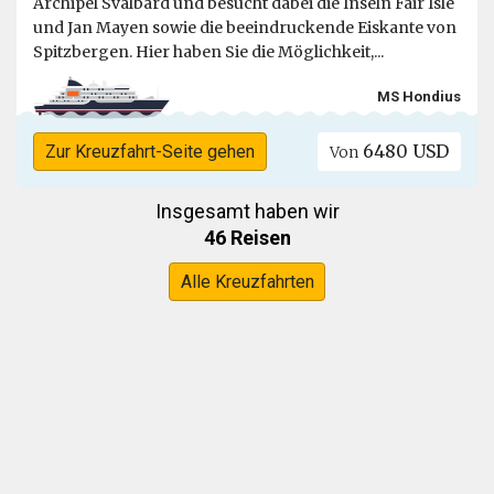
Archipel Svalbard und besucht dabei die Inseln Fair Isle
und Jan Mayen sowie die beeindruckende Eiskante von
Spitzbergen. Hier haben Sie die Möglichkeit,...
MS Hondius
6480 USD
Zur Kreuzfahrt-Seite gehen
Von
Insgesamt haben wir
46 Reisen
Alle Kreuzfahrten