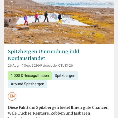
Spitzbergen Umrundung inkl.
Nordaustlandet
26 Aug - 4 Sep, 2026
•
Reisecode: OTL13-26
1.000 $ Reiseguthaben
Spitzbergen
Around Spitsbergen
EN
Diese Fahrt um Spitzbergen bietet Ihnen gute Chancen,
Wale, Füchse, Rentiere, Robben und Eisbären