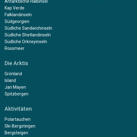
Antarktische Halbinsel
Kap Verde
Falklandinseln
Südgeorgien
Südliche Sandwichinseln
Südliche Shetlandinseln
Südliche Orkneyinseln
Rossmeer
Die Arktis
Grönland
Island
Jan Mayen
Spitzbergen
Aktivitäten
Polartauchen
Ski-Bergsteigen
Bergsteigen