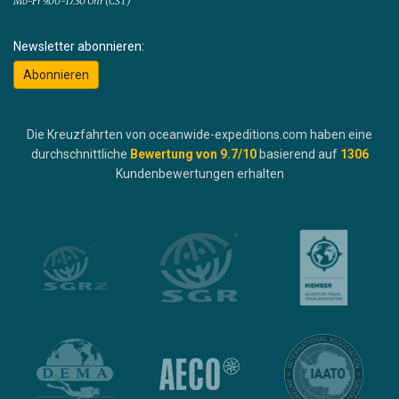
Mo-Fr 9.00-17.30 Uhr (CST)
Newsletter abonnieren:
Abonnieren
Die Kreuzfahrten von oceanwide-expeditions.com haben eine
durchschnittliche
Bewertung von
9.7
/10
basierend auf
1306
Kundenbewertungen erhalten