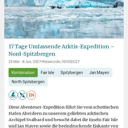
17 Tage Umfassende Arktis-Expedition –
Nord-Spitzbergen
23 Mai - 8 Jun, 2027
•
Reisecode: HDS02C27
Kombination
Fair Isle
Spitzbergen
Jan Mayen
North Spitsbergen
EN
Diese Abenteuer-Expedition führt Sie vom schottischen
Hafen Aberdeen zu unserem geliebten arktischen
Archipel Svalbard und besucht dabei die Inseln Fair Isle
und Jan Mayen sowie die beeindruckende Eiskante von