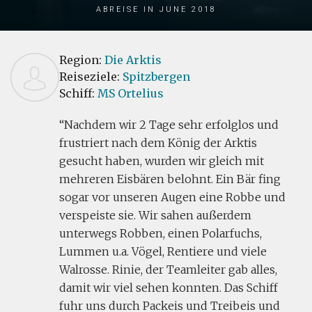
Abreise in June 2018
Region:
Die Arktis
Reiseziele:
Spitzbergen
Schiff:
MS Ortelius
Nachdem wir 2 Tage sehr erfolglos und
frustriert nach dem König der Arktis
gesucht haben, wurden wir gleich mit
mehreren Eisbären belohnt. Ein Bär fing
sogar vor unseren Augen eine Robbe und
verspeiste sie. Wir sahen außerdem
unterwegs Robben, einen Polarfuchs,
Lummen u.a. Vögel, Rentiere und viele
Walrosse. Rinie, der Teamleiter gab alles,
damit wir viel sehen konnten. Das Schiff
fuhr uns durch Packeis und Treibeis und