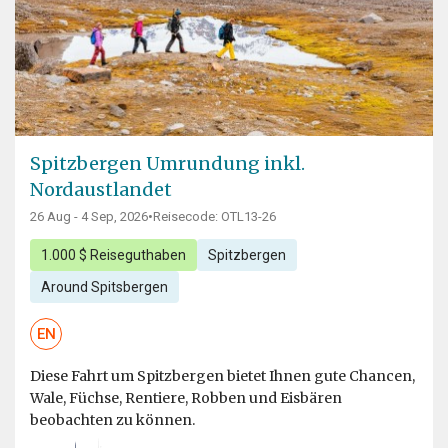
Spitzbergen Umrundung inkl.
Nordaustlandet
26 Aug - 4 Sep, 2026
•
Reisecode: OTL13-26
1.000 $ Reiseguthaben
Spitzbergen
Around Spitsbergen
EN
Diese Fahrt um Spitzbergen bietet Ihnen gute Chancen,
Wale, Füchse, Rentiere, Robben und Eisbären
beobachten zu können.