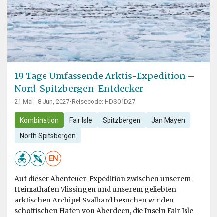
19 Tage Umfassende Arktis-Expedition –
Nord-Spitzbergen-Entdecker
21 Mai - 8 Jun, 2027
•
Reisecode: HDS01D27
Kombination
Fair Isle
Spitzbergen
Jan Mayen
North Spitsbergen
EN
Auf dieser Abenteuer-Expedition zwischen unserem
Heimathafen Vlissingen und unserem geliebten
arktischen Archipel Svalbard besuchen wir den
schottischen Hafen von Aberdeen, die Inseln Fair Isle