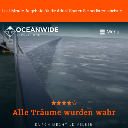
Last-Minute-Angebote für die Arktis! Sparen Sie bei Ihrem nächsten Abenteuer ⭢
Startseite
Bewertungen
Menü
Alle Träume wurden wahr
durch Mechtild Velber