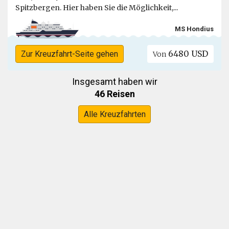
Spitzbergen. Hier haben Sie die Möglichkeit,...
MS Hondius
6480 USD
Zur Kreuzfahrt-Seite gehen
Von
Insgesamt haben wir
46 Reisen
Alle Kreuzfahrten