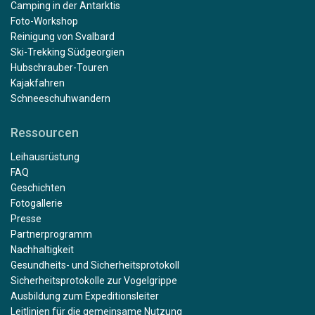
Camping in der Antarktis
Foto-Workshop
Reinigung von Svalbard
Ski-Trekking Südgeorgien
Hubschrauber-Touren
Kajakfahren
Schneeschuhwandern
Ressourcen
Leihausrüstung
FAQ
Geschichten
Fotogallerie
Presse
Partnerprogramm
Nachhaltigkeit
Gesundheits- und Sicherheitsprotokoll
Sicherheitsprotokolle zur Vogelgrippe
Ausbildung zum Expeditionsleiter
Leitlinien für die gemeinsame Nutzung