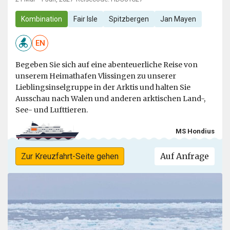
Kombination
Fair Isle
Spitzbergen
Jan Mayen
EN
Begeben Sie sich auf eine abenteuerliche Reise von
unserem Heimathafen Vlissingen zu unserer
Lieblingsinselgruppe in der Arktis und halten Sie
Ausschau nach Walen und anderen arktischen Land-,
See- und Lufttieren.
MS Hondius
Auf Anfrage
Zur Kreuzfahrt-Seite gehen