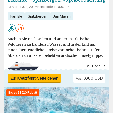
23 Mai - 1 Jun, 2027
•
Reisecode: HDS02-27
Fair Isle
Spitzbergen
Jan Mayen
EN
Suchen Sie nach Walen und anderen arktischen
Wildtieren zu Lande, zu Wasser und in der Luft auf
einer abenteuerlichen Reise vom schottischen Hafen
Aberden zu unserer beliebten arktischen Inselgruppe.
MS Hondius
3300 USD
Zur Kreuzfahrt-Seite gehen
Von
Bis zu $3520 Rabatt