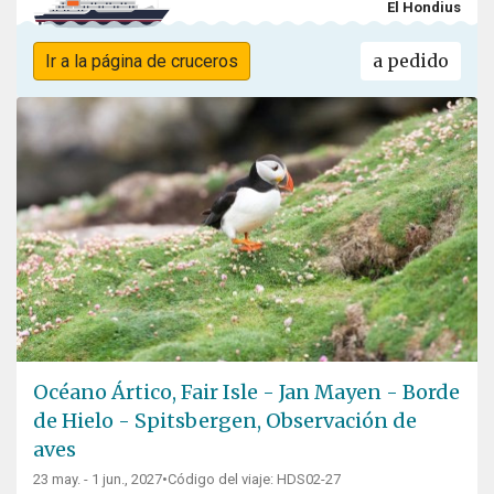
El Hondius
a pedido
Ir a la página de cruceros
Océano Ártico, Fair Isle - Jan Mayen - Borde
de Hielo - Spitsbergen, Observación de
aves
23 may. - 1 jun., 2027
•
Código del viaje: HDS02-27