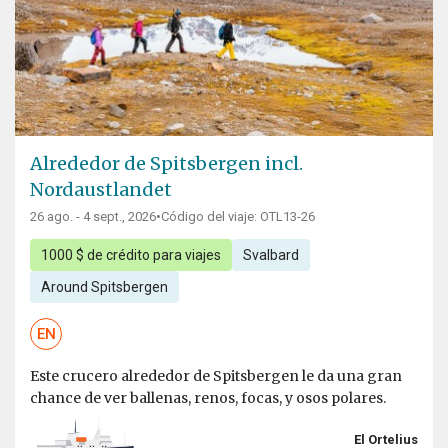
Alrededor de Spitsbergen incl.
Nordaustlandet
26 ago. - 4 sept., 2026
•
Código del viaje: OTL13-26
1000 $ de crédito para viajes
Svalbard
Around Spitsbergen
EN
Este crucero alrededor de Spitsbergen le da una gran
chance de ver ballenas, renos, focas, y osos polares.
El Ortelius