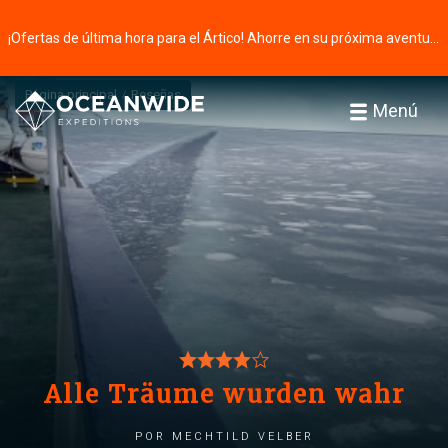
¡Ofertas de última hora para el Ártico! Ahorre en su próxima aventura ⭢
Página principal
Reseñas
Menú
Alle Träume wurden wahr
por Mechtild Velber