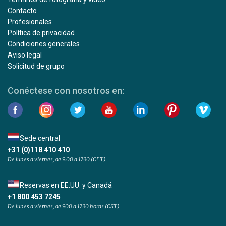
Contacto
Profesionales
Política de privacidad
Condiciones generales
Aviso legal
Solicitud de grupo
Conéctese con nosotros en:
Sede central
+31 (0)118 410 410
De lunes a viernes, de 9:00 a 17:30 (CET)
Reservas en EE.UU. y Canadá
+1 800 453 7245
De lunes a viernes, de 9.00 a 17.30 horas (CST)