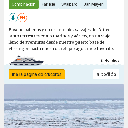
Combinación
Fair Isle
Svalbard
Jan Mayen
EN
Busque ballenas y otros animales salvajes del Ártico,
tanto terrestres como marinos y aéreos, en un viaje
lleno de aventuras desde nuestro puerto base de
Vlissingen hasta nuestro archipiélago ártico favorito.
El Hondius
a pedido
Ir a la página de cruceros