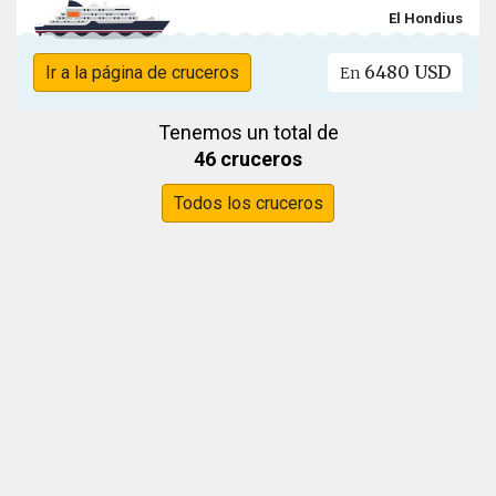
El Hondius
6480 USD
Ir a la página de cruceros
En
Tenemos un total de
46 cruceros
Todos los cruceros