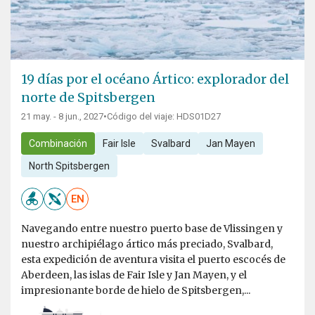
19 días por el océano Ártico: explorador del
norte de Spitsbergen
21 may. - 8 jun., 2027
•
Código del viaje: HDS01D27
Combinación
Fair Isle
Svalbard
Jan Mayen
North Spitsbergen
EN
Navegando entre nuestro puerto base de Vlissingen y
nuestro archipiélago ártico más preciado, Svalbard,
esta expedición de aventura visita el puerto escocés de
Aberdeen, las islas de Fair Isle y Jan Mayen, y el
impresionante borde de hielo de Spitsbergen,...