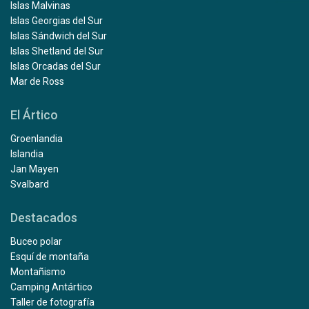
Islas Malvinas
Islas Georgias del Sur
Islas Sándwich del Sur
Islas Shetland del Sur
Islas Orcadas del Sur
Mar de Ross
El Ártico
Groenlandia
Islandia
Jan Mayen
Svalbard
Destacados
Buceo polar
Esquí de montaña
Montañismo
Camping Antártico
Taller de fotografía