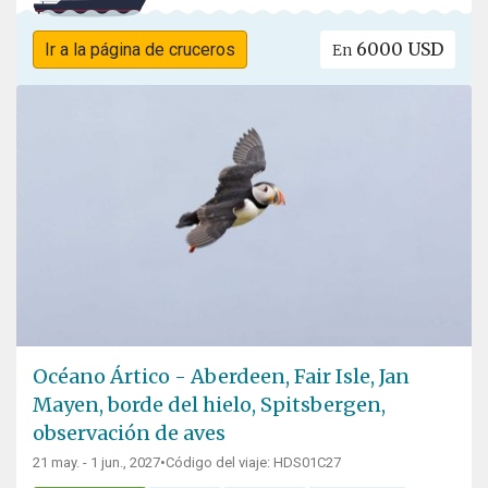
6000 USD
Ir a la página de cruceros
En
Océano Ártico - Aberdeen, Fair Isle, Jan
Mayen, borde del hielo, Spitsbergen,
observación de aves
21 may. - 1 jun., 2027
•
Código del viaje: HDS01C27