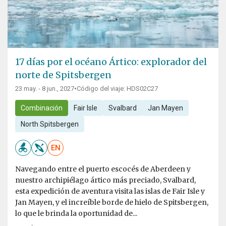
17 días por el océano Ártico: explorador del
norte de Spitsbergen
23 may. - 8 jun., 2027
•
Código del viaje: HDS02C27
Combinación
Fair Isle
Svalbard
Jan Mayen
North Spitsbergen
EN
Navegando entre el puerto escocés de Aberdeen y
nuestro archipiélago ártico más preciado, Svalbard,
esta expedición de aventura visita las islas de Fair Isle y
Jan Mayen, y el increíble borde de hielo de Spitsbergen,
lo que le brinda la oportunidad de...