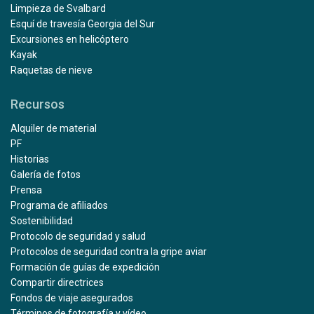
Limpieza de Svalbard
Esquí de travesía Georgia del Sur
Excursiones en helicóptero
Kayak
Raquetas de nieve
Recursos
Alquiler de material
PF
Historias
Galería de fotos
Prensa
Programa de afiliados
Sostenibilidad
Protocolo de seguridad y salud
Protocolos de seguridad contra la gripe aviar
Formación de guías de expedición
Compartir directrices
Fondos de viaje asegurados
Términos de fotografía y vídeo